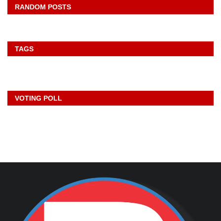
RANDOM POSTS
TAGS
VOTING POLL