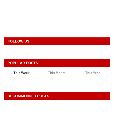
Register
rss
FOLLOW US
POPULAR POSTS
This Week
This Month
This Year
RECOMMENDED POSTS