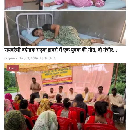
रायबरेली दर्दनाक सड़क हादसे में एक युवक की मौत, दो गंभीर...
rexpress
Aug 8, 2026
0
6
latest