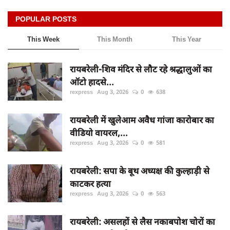
POPULAR POSTS
This Week
This Month
This Year
रायबरेली-शिव मंदिर से लौट रहे श्रद्धालुओं का
ऑटो हादसे...
rexpress
Aug 3, 2026
0
638
रायबरेली में खुलेआम अवैध गांजा कारोबार का
वीडियो वायरल,...
rexpress
Aug 3, 2026
0
581
रायबरेली: सपा के बूथ अध्यक्ष की कुल्हाड़ी से
काटकर हत्या
rexpress
Aug 3, 2026
0
563
रायबरेली: असलहों से लैस नकाबपोश चोरों का