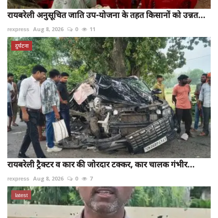
रायबरेली अनुसूचित जाति उप-योजना के तहत किसानों को उन्नत...
rexpress
Aug 8, 2026
0
11
दुर्घटना
रायबरेली ट्रैक्टर व कार की जोरदार टक्कर, कार चालक गंभीर...
rexpress
Aug 8, 2026
0
7
latest