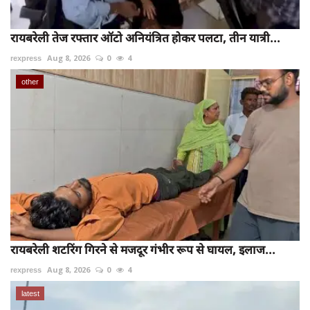
रायबरेली तेज रफ्तार ऑटो अनियंत्रित होकर पलटा, तीन यात्री...
rexpress
Aug 8, 2026
0
4
other
रायबरेली शटरिंग गिरने से मजदूर गंभीर रूप से घायल, इलाज...
rexpress
Aug 8, 2026
0
4
latest