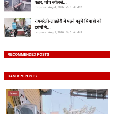
कहर, पांच ज्वेलर्स...
rexpress
Aug 4, 2026
0
487
रायबरेली-लाइब्रेरी में पढ़ने पहुंचे सिपाही को
दबंगों ने...
rexpress
Aug 1, 2026
0
449
RECOMMENDED POSTS
RANDOM POSTS
latest