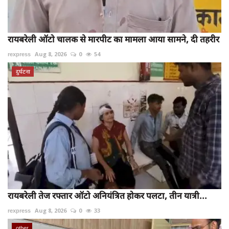
रायबरेली ऑटो चालक से मारपीट का मामला आया सामने, दी तहरीर
rexpress
Aug 8, 2026
0
54
दुर्घटना
रायबरेली तेज रफ्तार ऑटो अनियंत्रित होकर पलटा, तीन यात्री...
rexpress
Aug 8, 2026
0
33
other