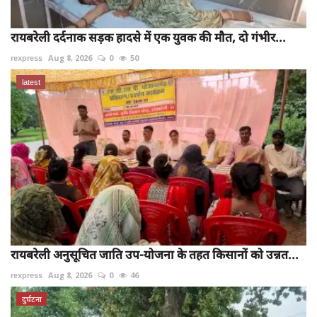
रायबरेली दर्दनाक सड़क हादसे में एक युवक की मौत, दो गंभीर...
rexpress
Aug 8, 2026
0
50
latest
रायबरेली अनुसूचित जाति उप-योजना के तहत किसानों को उन्नत...
rexpress
Aug 8, 2026
0
46
दुर्घटना