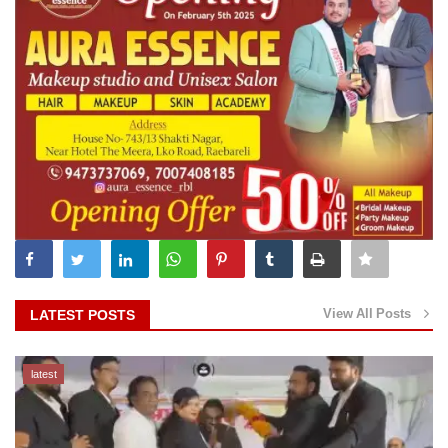
View All Posts
LATEST POSTS
latest