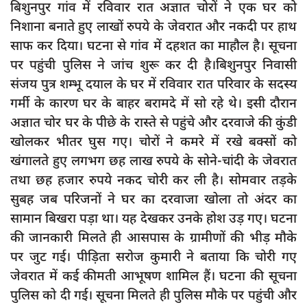
बिशुनपुर गांव में रविवार रात अज्ञात चोरों ने एक घर को
दुर्घटना
निशाना बनाते हुए लाखों रुपये के जेवरात और नकदी पर हाथ
editors-pick
साफ कर दिया। घटना से गांव में दहशत का माहौल है। सूचना
other
पर पहुंची पुलिस ने जांच शुरू कर दी है।बिशुनपुर निवासी
संजय पुत्र शम्भू दयाल के घर में रविवार रात परिवार के सदस्य
Login
गर्मी के कारण घर के बाहर बरामदे में सो रहे थे। इसी दौरान
Register
अज्ञात चोर घर के पीछे के रास्ते से पहुंचे और दरवाजे की कुंडी
खोलकर भीतर घुस गए। चोरों ने कमरे में रखे बक्सों को
खंगालते हुए लगभग छह लाख रुपये के सोने-चांदी के जेवरात
तथा छह हजार रुपये नकद चोरी कर ली है। सोमवार तड़के
English
सुबह जब परिजनों ने घर का दरवाजा खोला तो अंदर का
सामान बिखरा पड़ा था। यह देखकर उनके होश उड़ गए। घटना
की जानकारी मिलते ही आसपास के ग्रामीणों की भीड़ मौके
पर जुट गई। पीड़िता सरोज कुमारी ने बताया कि चोरी गए
जेवरात में कई कीमती आभूषण शामिल हैं। घटना की सूचना
पुलिस को दी गई। सूचना मिलते ही पुलिस मौके पर पहुंची और