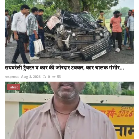
रायबरेली ट्रैक्टर व कार की जोरदार टक्कर, कार चालक गंभीर...
rexpress
Aug 8, 2026
0
53
latest