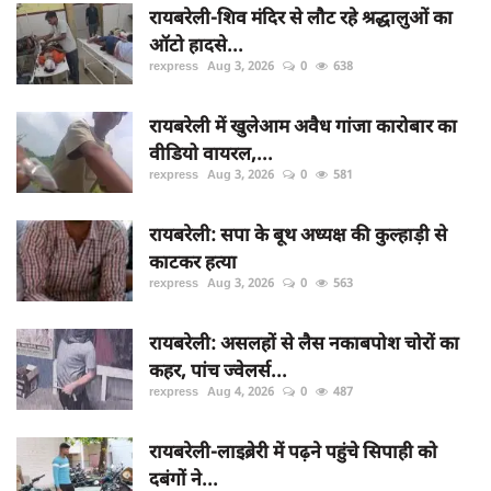
रायबरेली-शिव मंदिर से लौट रहे श्रद्धालुओं का
ऑटो हादसे...
rexpress
Aug 3, 2026
0
638
रायबरेली में खुलेआम अवैध गांजा कारोबार का
वीडियो वायरल,...
rexpress
Aug 3, 2026
0
581
रायबरेली: सपा के बूथ अध्यक्ष की कुल्हाड़ी से
काटकर हत्या
rexpress
Aug 3, 2026
0
563
रायबरेली: असलहों से लैस नकाबपोश चोरों का
कहर, पांच ज्वेलर्स...
rexpress
Aug 4, 2026
0
487
रायबरेली-लाइब्रेरी में पढ़ने पहुंचे सिपाही को
दबंगों ने...