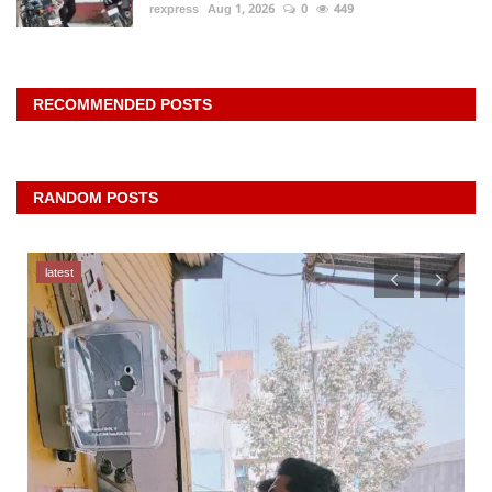
rexpress
Aug 1, 2026
0
449
RECOMMENDED POSTS
RANDOM POSTS
latest