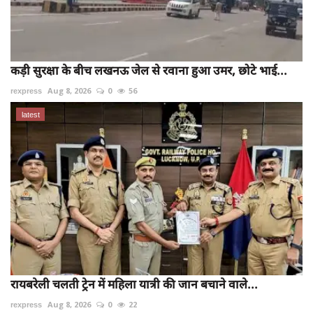
कड़ी सुरक्षा के बीच लखनऊ जेल से रवाना हुआ उमर, छोटे भाई...
rexpress
Aug 8, 2026
0
56
latest
रायबरेली चलती ट्रेन में महिला यात्री की जान बचाने वाले...
rexpress
Aug 8, 2026
0
22