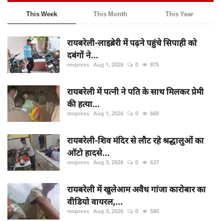
This Week
This Month
This Year
रायबरेली-लाइब्रेरी में पढ़ने पहुंचे सिपाही को
दबंगों ने...
rexpress
Aug 1, 2026
0
875
रायबरेली में पत्नी ने पति के साथ मिलकर प्रेमी
की हत्या...
rexpress
Aug 1, 2026
0
660
रायबरेली-शिव मंदिर से लौट रहे श्रद्धालुओं का
ऑटो हादसे...
rexpress
Aug 3, 2026
0
637
रायबरेली में खुलेआम अवैध गांजा कारोबार का
वीडियो वायरल,...
rexpress
Aug 3, 2026
0
580