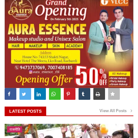
View All Posts
LATEST POSTS
राजनीति