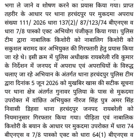
दुर्घटना
भगा ले जाने व शोषण करने का प्रयास किया गया। प्राप्त
तहरीर के आधार पर थाना हरचंदपुर पर मुकदमा अपराध
editors-pick
संख्या 111/ 2026 धारा 137(2)/ 87/123/74 बीएनएस व
other
धारा 7/8 पास्को एक्ट अभियोग पंजीकृत किया गया। पुलिस
Login
टीम द्वारा नाबालिक किशोरी को नाबालिग किशोरी को
सकुशल बरामद कर अभियुक्त की गिरफ्तारी हेतु प्रयास किया
Register
जा रहे थे। इसी क्रम में पुलिस अधीक्षक रायबरेली रवि कुमार
के निर्देशन में जनपद में अपराध एवं अपराधियों के विरुद्ध
चलाए जा रहे अभियान के अंतर्गत थाना हरचंदपुर पुलिस टीम
English
द्वारा दिनांक 5 जून 2026 को मुखबिर खास की सटीक सूचना
पर थाना क्षेत्र अंतर्गत गुनावर पुलिया के पास से मुकदमा
उपरोक्त में वांछित अभियुक्त नीरज सिंह पुत्र अमर सिंह
निवासी डिहवा थाना हरचंदपुर जनपद रायबरेली को
नियमानुसार गिरफ्तार किया गया। पीड़िता एवं नाबालिक
किशोरी के बयान के आधार पर मुकदमा उपरोक्त में धारा 74
बीएनएस व 7/8 पास्को एक्ट को धारा 64(1) बीएनएस व