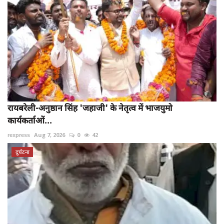
रायबरेली-अनुष्ठान सिंह 'जहाजी' के नेतृत्व में भाजयुमो
कार्यकर्ताओं...
rexpress
Aug 7, 2026
0
42
दुर्घटना