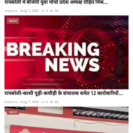
रायबरेली में बीजेपी युवा मोर्चा प्रदेश अध्यक्ष रोहित मिश्र...
rexpress
Aug 7, 2026
0
36
latest
रायबरेली-काशी पूड़ी-कचौड़ी के संचालक समेत 12 कारोबारियों...
rexpress
Aug 7, 2026
0
66
latest