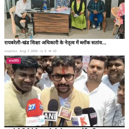
रायबरेली-खंड शिक्षा अधिकारी के नेतृत्व में ब्लॉक सतांव...
rexpress
Aug 7, 2026
0
53
राजनीति