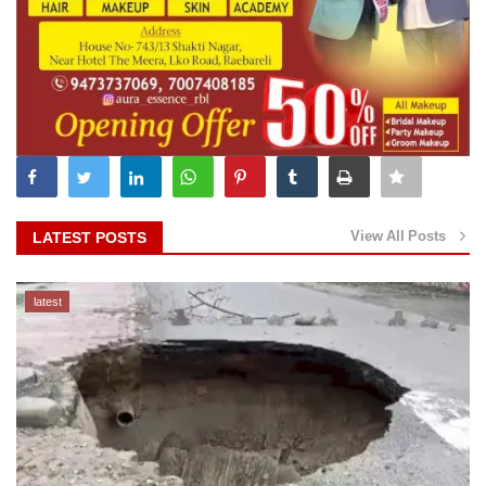
View All Posts
LATEST POSTS
latest