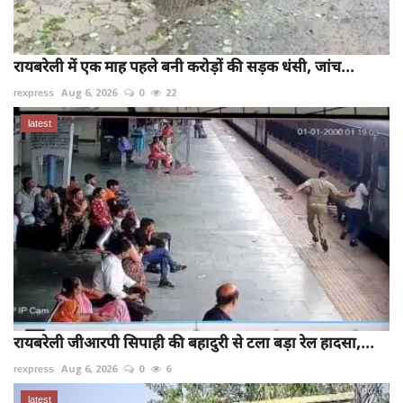
रायबरेली में एक माह पहले बनी करोड़ों की सड़क धंसी, जांच...
rexpress
Aug 6, 2026
0
22
latest
रायबरेली जीआरपी सिपाही की बहादुरी से टला बड़ा रेल हादसा,...
rexpress
Aug 6, 2026
0
6
latest