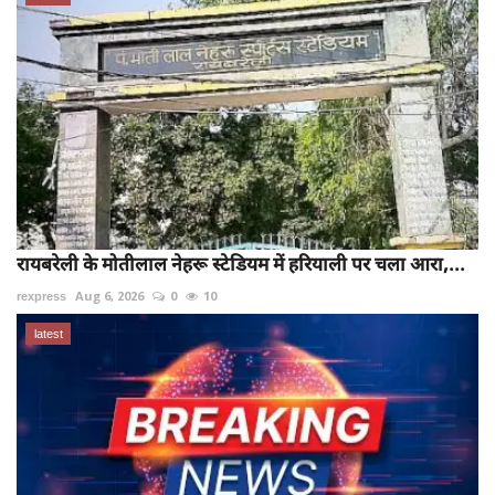
रायबरेली के मोतीलाल नेहरू स्टेडियम में हरियाली पर चला आरा,...
rexpress
Aug 6, 2026
0
10
latest