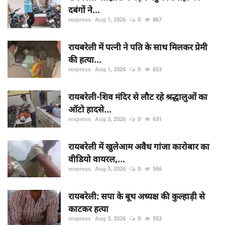
दबंगों ने...
rexpress
Aug 1, 2026
0
867
रायबरेली में पत्नी ने पति के साथ मिलकर प्रेमी
की हत्या...
rexpress
Aug 1, 2026
0
653
रायबरेली-शिव मंदिर से लौट रहे श्रद्धालुओं का
ऑटो हादसे...
rexpress
Aug 3, 2026
0
631
रायबरेली में खुलेआम अवैध गांजा कारोबार का
वीडियो वायरल,...
rexpress
Aug 3, 2026
0
566
रायबरेली: सपा के बूथ अध्यक्ष की कुल्हाड़ी से
काटकर हत्या
rexpress
Aug 3, 2026
0
553