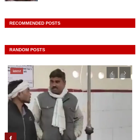
RECOMMENDED POSTS
RANDOM POSTS
latest