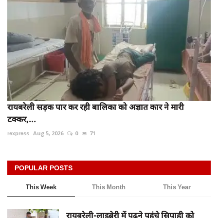
रायबरेली सड़क पार कर रही बालिका को अज्ञात कार ने मारी
टक्कर,...
rexpress
Aug 5, 2026
0
71
POPULAR POSTS
This Week
This Month
This Year
रायबरेली-लाइब्रेरी में पढ़ने पहुंचे सिपाही को