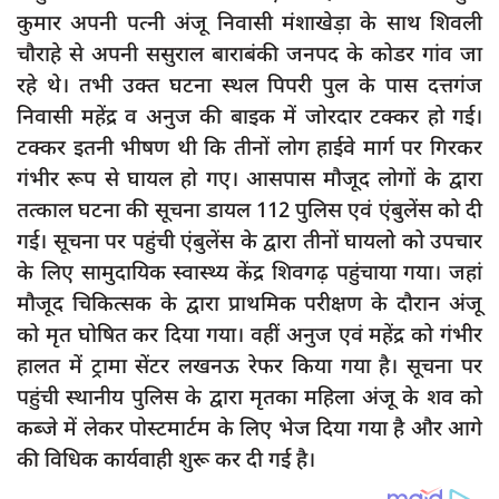
दुर्घटना
कुमार अपनी पत्नी अंजू निवासी मंशाखेड़ा के साथ शिवली
चौराहे से अपनी ससुराल बाराबंकी जनपद के कोडर गांव जा
editors-pick
रहे थे। तभी उक्त घटना स्थल पिपरी पुल के पास दत्तगंज
other
निवासी महेंद्र व अनुज की बाइक में जोरदार टक्कर हो गई।
Login
टक्कर इतनी भीषण थी कि तीनों लोग हाईवे मार्ग पर गिरकर
Register
गंभीर रूप से घायल हो गए। आसपास मौजूद लोगों के द्वारा
तत्काल घटना की सूचना डायल 112 पुलिस एवं एंबुलेंस को दी
गई। सूचना पर पहुंची एंबुलेंस के द्वारा तीनों घायलो को उपचार
के लिए सामुदायिक स्वास्थ्य केंद्र शिवगढ़ पहुंचाया गया। जहां
English
मौजूद चिकित्सक के द्वारा प्राथमिक परीक्षण के दौरान अंजू
को मृत घोषित कर दिया गया। वहीं अनुज एवं महेंद्र को गंभीर
हालत में ट्रामा सेंटर लखनऊ रेफर किया गया है। सूचना पर
पहुंची स्थानीय पुलिस के द्वारा मृतका महिला अंजू के शव को
कब्जे में लेकर पोस्टमार्टम के लिए भेज दिया गया है और आगे
की विधिक कार्यवाही शुरू कर दी गई है।