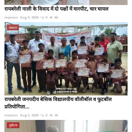
रायबरेली नाली के विवाद में दो पक्षों में मारपीट, चार घायल
rexpress
Aug 5, 2026
0
66
latest
रायबरेली जनपदीय बेसिक विद्यालयीय वॉलीबॉल व फुटबॉल
प्रतियोगिता...
rexpress
Aug 5, 2026
0
28
दुर्घटना