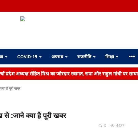
्या
COVID-19
अपराध
राजनीति
शिक्षा
ोर्चा प्रदेश अध्यक्ष रोहित मिश्र का जोरदार स्वागत, सपा और राहुल गांधी पर साध
क्या है पूरी खबर
से :जाने क्या है पूरी खबर
0
4427