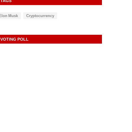
TAGS
Elon Musk
Cryptocurrency
VOTING POLL