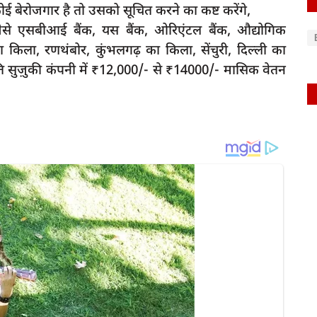
 बेरोजगार है तो उसको सूचित करने का कष्ट करेंगे,
ंकों जैसे एसबीआई बैंक, यस बैंक, ओरिएंटल बैंक, औद्योगिक
ा किला, रणथंबोर, कुंभलगढ़ का किला, सेंचुरी, दिल्ली का
ुति सुज़ुकी कंपनी में ₹12,000/- से ₹14000/- मासिक वेतन