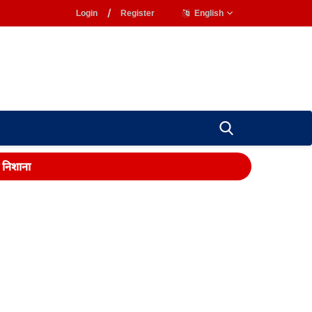
Login
/
Register
English
ा निशाना