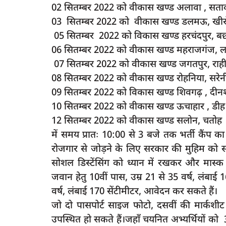
02 सितम्बर 2022 को वीकास खण्ड अलावा , सता
03 सितम्बर 2022 को वीकास खण्ड डलमऊ, खी
05 सितम्बर 2022 को विकास खण्ड हरचंदपुर, ब
06 सितम्बर 2022 को वीकास खण्ड महराजगंज, 
latest
07 सितम्बर 2022 को वीकास खण्ड जगतपुर, राह
08 सितम्बर 2022 को वीकास खण्ड रोहनिया, सरे
09 सितम्बर 2022 को विकास खण्ड शिवगढ़ , दीन
10 सितम्बर 2022 को वीकास खण्ड ऊचाहार , डी
12 सितम्बर 2022 को वीकास खण्ड सलोन, चतोह
में समय प्रातः 10:00 से 3 बजे तक भर्ती कैंप क
रोजगार से जोड़ने के लिए सरकार की मुहिम को
रायबरेली में स्मार्ट मीटर से परेशान उपभोक्त
न्टर कोरिहर में सास बेटा
सोशल डिस्टेंसिंग को ध्यान में रखकर और मास्क 
बिलों...
जवान हेतु 10वीं पास, उम्र 21 से 35 वर्ष, लंबाई 
rexpress
Oct 6, 2025
0
556
3
वर्ष, लंबाई 170 सेंटीमीटर, आवेदन कर सकते हैं।
जो दो पासपोर्ट साइज फोटो, दसवीं की मार्कश
उपस्थित हो सकते हैं।जहाँ चयनित अभ्यर्थियों क