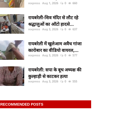
rexpress
Aug 1, 2026
0
660
रायबरेली-शिव मंदिर से लौट रहे
श्रद्धालुओं का ऑटो हादसे...
rexpress
Aug 3, 2026
0
637
रायबरेली में खुलेआम अवैध गांजा
कारोबार का वीडियो वायरल,...
rexpress
Aug 3, 2026
0
577
रायबरेली: सपा के बूथ अध्यक्ष की
कुल्हाड़ी से काटकर हत्या
rexpress
Aug 3, 2026
0
555
RECOMMENDED POSTS