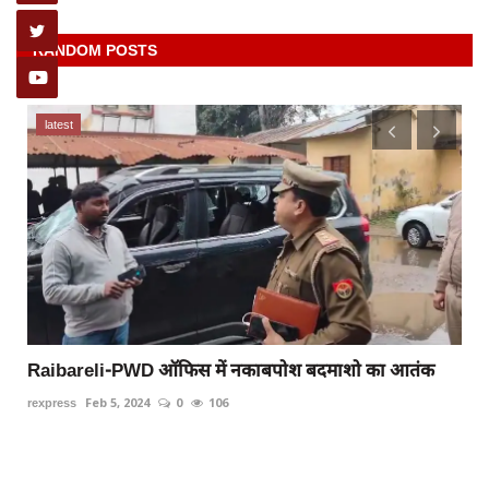
RANDOM POSTS
latest
Raibareli-PWD ऑफिस में नकाबपोश बदमाशो का आतंक
rexpress
Feb 5, 2024
0
106