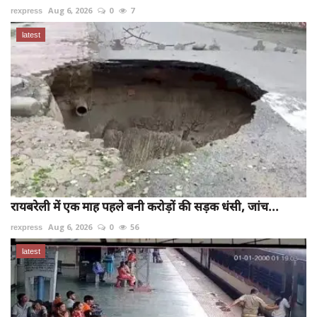
rexpress
Aug 6, 2026
0
7
latest
रायबरेली में एक माह पहले बनी करोड़ों की सड़क धंसी, जांच...
rexpress
Aug 6, 2026
0
56
latest