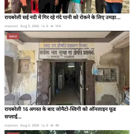
रायबरेली सई नदी में गिर रहे गंदे पानी को रोकने के लिए उमड़ा...
rexpress
Aug 5, 2026
0
154
latest
रायबरेली 16 अगस्त के बाद जोमैटो-स्विगी को ऑनलाइन फूड
सप्लाई...
rexpress
Aug 5, 2026
0
49