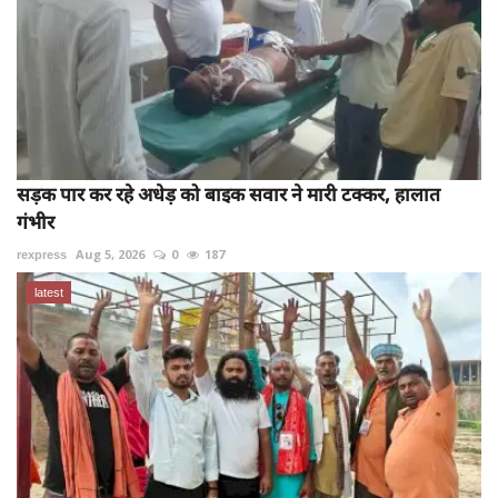
सड़क पार कर रहे अधेड़ को बाइक सवार ने मारी टक्कर, हालात
गंभीर
rexpress
Aug 5, 2026
0
187
latest