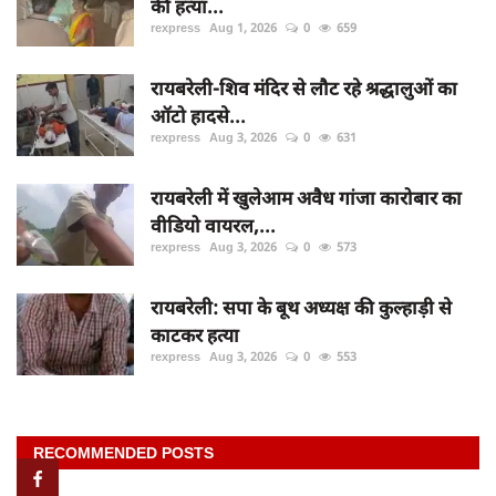
की हत्या...
rexpress
Aug 1, 2026
0
659
रायबरेली-शिव मंदिर से लौट रहे श्रद्धालुओं का
ऑटो हादसे...
rexpress
Aug 3, 2026
0
631
रायबरेली में खुलेआम अवैध गांजा कारोबार का
वीडियो वायरल,...
rexpress
Aug 3, 2026
0
573
रायबरेली: सपा के बूथ अध्यक्ष की कुल्हाड़ी से
काटकर हत्या
rexpress
Aug 3, 2026
0
553
RECOMMENDED POSTS