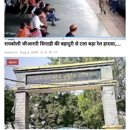
रायबरेली जीआरपी सिपाही की बहादुरी से टला बड़ा रेल हादसा,...
rexpress
Aug 6, 2026
0
17
latest