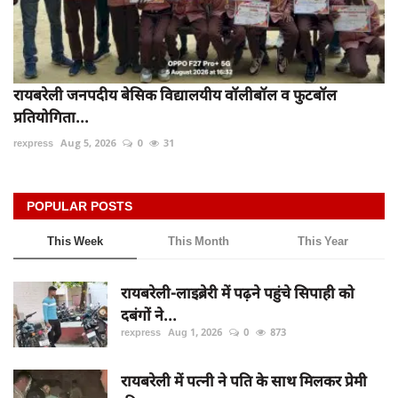
रायबरेली जनपदीय बेसिक विद्यालयीय वॉलीबॉल व फुटबॉल
प्रतियोगिता...
rexpress
Aug 5, 2026
0
31
POPULAR POSTS
This Week
This Month
This Year
रायबरेली-लाइब्रेरी में पढ़ने पहुंचे सिपाही को
दबंगों ने...
rexpress
Aug 1, 2026
0
873
रायबरेली में पत्नी ने पति के साथ मिलकर प्रेमी