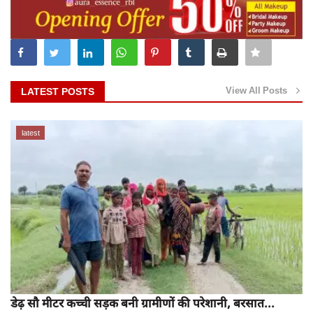
View All Posts
LATEST POSTS
latest
डेढ़ सौ मीटर कच्ची सड़क बनी ग्रामीणों की परेशानी, बरसात...