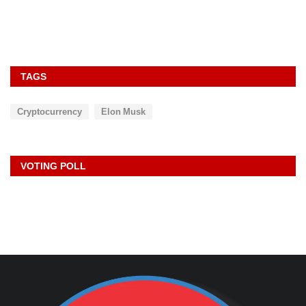
TAGS
Cryptocurrency
Elon Musk
VOTING POLL