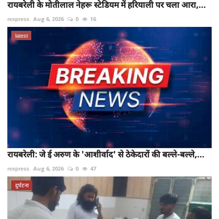
रायबरेली के मोतीलाल नेहरू स्टेडियम में हरियाली पर चला आरा,...
rexpress
Aug 6, 2026
0
16
latest
रायबरेली: जे ई अरुण के 'आशीर्वाद' से ठेकेदारों की बल्ले-बल्ले,...
rexpress
Aug 6, 2026
0
47
दुर्घटना