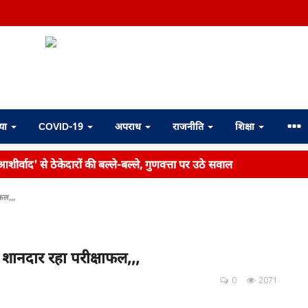
्या
COVID-19
अपराध
राजनीति
शिक्षा
शीर्वाद' से ठेकेदारों की बल्ले-बल्ले, गुणवत्ता पर उठे सवाल
फल,,,
शानदार रहा परीक्षाफल,,,
0
2071