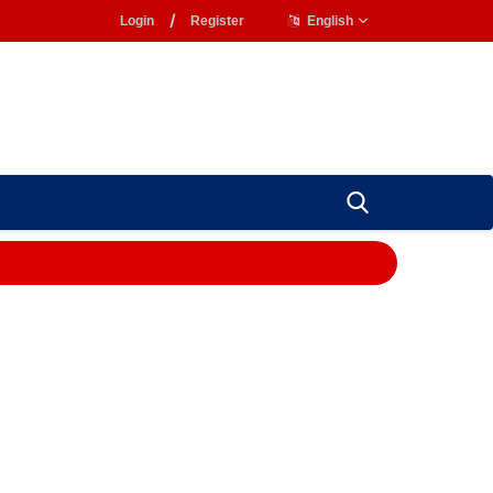
Login
/
Register
English