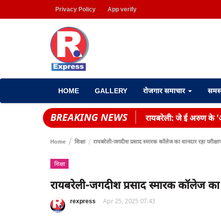
Privacy Policy
App verify
HOME
GALLERY
रोजगार समाचार
समस
BREAKING NEWS
रायबरेली: जे ई अरुण के 'आ
Home
शिक्षा
रायबरेली-जगदीश प्रसाद स्मारक कॉलेज का शानदार रहा परीक्षा
शिक्षा
रायबरेली-जगदीश प्रसाद स्मारक कॉलेज का 
rexpress
Apr 25, 2025 07:43