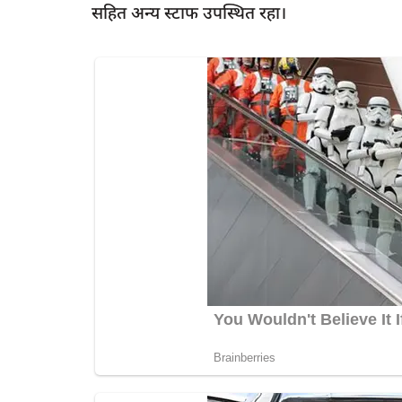
सहित अन्य स्टाफ उपस्थित रहा।
latest
 सांसद से भूमिगत मार्ग
रायबरेली-मालवीय मिशन में बस स्टेशन पर श
प्याऊ