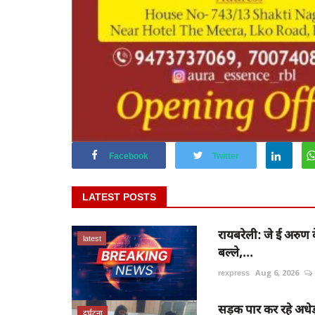
Facebook
Twitter
LATEST POSTS
रायबरेली: जे ई अरुण क
latest
बल्ले,...
rexpress
Aug 6, 2026
सड़क पार कर रहे अधेड़
दुर्घटना