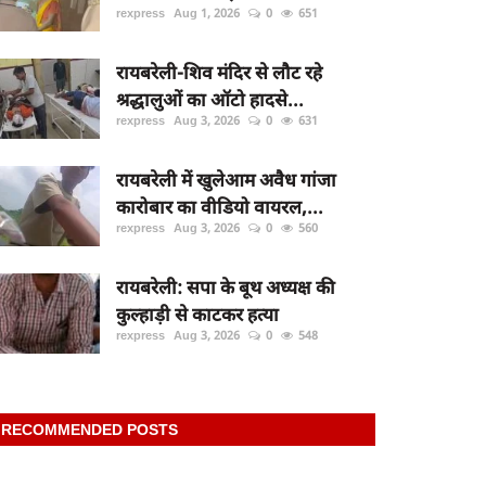
rexpress
Aug 1, 2026
0
651
रायबरेली-शिव मंदिर से लौट रहे
श्रद्धालुओं का ऑटो हादसे...
rexpress
Aug 3, 2026
0
631
रायबरेली में खुलेआम अवैध गांजा
कारोबार का वीडियो वायरल,...
rexpress
Aug 3, 2026
0
560
रायबरेली: सपा के बूथ अध्यक्ष की
कुल्हाड़ी से काटकर हत्या
rexpress
Aug 3, 2026
0
548
RECOMMENDED POSTS