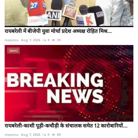
रायबरेली में बीजेपी युवा मोर्चा प्रदेश अध्यक्ष रोहित मिश्र...
rexpress
Aug 7, 2026
0
39
latest
रायबरेली-काशी पूड़ी-कचौड़ी के संचालक समेत 12 कारोबारियों...
rexpress
Aug 7, 2026
0
69