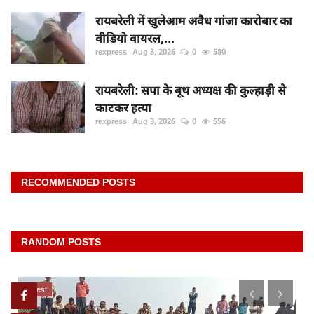
रायबरेली में खुलेआम अवैध गांजा कारोबार का
वीडियो वायरल,...
rexpress
Aug 3, 2026
0
580
रायबरेली: सपा के बूथ अध्यक्ष की कुल्हाड़ी से
काटकर हत्या
rexpress
Aug 3, 2026
0
556
RECOMMENDED POSTS
RANDOM POSTS
latest