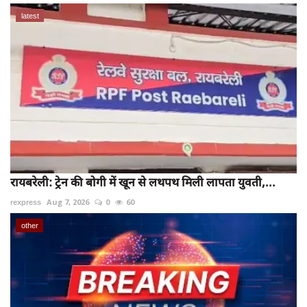
latest
रायबरेली: ट्रेन की बोगी में खून से लथपथ मिली लापता युवती,...
rexpress
Aug 7, 2026
0
60
other