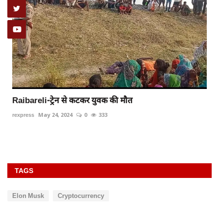
रायबरेली-बाईक सवार युवक कार की टक्कर से घायल राहगीरों
ने...
rexpress
Nov 30, 2025
0
281
TAGS
Elon Musk
Cryptocurrency