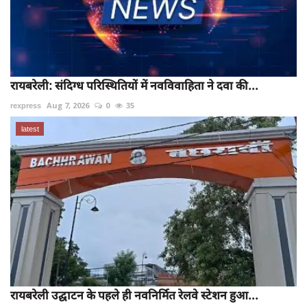
रायबरेली: संदिग्ध परिस्थितियों में नवविवाहिता ने दवा की...
rexpress
Aug 7, 2026
0
35
latest
रायबरेली उद्घाटन के पहले ही नवनिर्मित रेलवे स्टेशन हुआ...