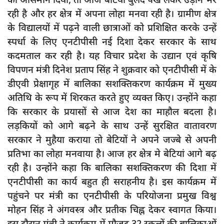
दुर्घटना
रही है और हर क्षेत्र में अपना लोहा मनवा रही है। ग्रामीण क्षेत्र
editors-pick
के विद्यालयों में पढ़ने वाली छात्राओं को प्रशिक्षित करके उन्हें
स्पर्धा के लिए एनटीपीसी नई दिशा देकर सरकार के साथ
other
कदमताल कर रही है। यह विचार प्रदेश के उद्यान एवं कृषि
Login
विपणन मंत्री दिनेश प्रताप सिंह ने शुक्रवार को एनटीपीसी में के
Register
डीएवी प्रेक्षागृह में बालिका सशक्तिकरण कार्यक्रम में मुख्य
अतिथि के रूप में शिरकत करते हुए व्यक्त किए। उन्होंने कहा
कि सरकार के प्रयासों से आज देश का माहौल बदला है।
लड़कियों को आगे बढ़ने के साथ उन्हें सुरक्षित वातावरण
English
सरकार ने मुहैया कराया तो बेटियों ने अपने जज्बे से अपनी
प्रतिभा का लोहा मनवाया है। आज हर क्षेत्र मे बेटियां आगे बढ़
रही है। उन्होंने कहा कि बालिका सशक्तिकरण की दिशा में
एनटीपीसी का कार्य बहुत ही सराहनीय है। इस कार्यक्रम में
पहुंचने पर मंत्री का एनटीपीसी के परियोजना प्रमुख विश्व
मोहन सिंह ने अंगवस्त्र और प्रतीक चिह्न देकर स्वागत किया।
इस दौरान मंत्री ने कार्यक्रम में मौजूद 32 स्कूलों की बालिकाओं