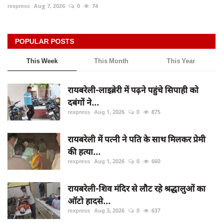
rexpress
Aug 7, 2026
0
74
POPULAR POSTS
This Week
This Month
This Year
रायबरेली-लाइब्रेरी में पढ़ने पहुंचे सिपाही को
दबंगों ने...
rexpress
Aug 1, 2026
0
875
रायबरेली में पत्नी ने पति के साथ मिलकर प्रेमी
की हत्या...
rexpress
Aug 1, 2026
0
660
रायबरेली-शिव मंदिर से लौट रहे श्रद्धालुओं का
ऑटो हादसे...
rexpress
Aug 3, 2026
0
637