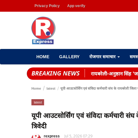
Privacy Policy
App verify
HOME
GALLERY
रोजगार समाचार
समस
BREAKING NEWS
रायबरेली-अनुष्ठान सिंह 'जह
Home
latest
यूपी आउटसोर्सिंग एवं संविदा कर्मचारी संघ के रायबरेली जिला युव
latest
यूपी आउटसोर्सिंग एवं संविदा कर्मचारी संघ 
त्रिवेदी
rexpress
Jul 5, 2026 07:29