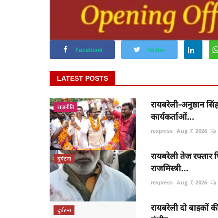
Facebook
Twitter
LATEST POSTS
रायबरेली-अनुष्ठान सिंह
राजनीति
कार्यकर्ताओं...
rexpress
Aug 7, 2026
रायबरेली तेज रफ्ता
दुर्घटना
राजमिस्त्री...
rexpress
Aug 7, 2026
रायबरेली दो बाइकों क
दुर्घटना