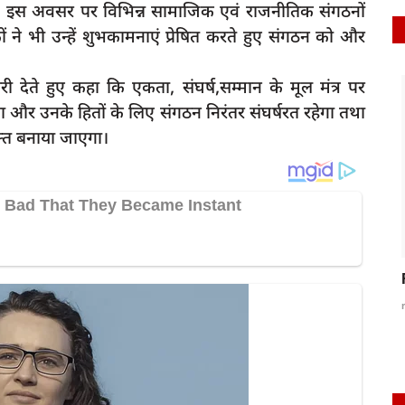
ं। इस अवसर पर विभिन्न सामाजिक एवं राजनीतिक संगठनों
ों ने भी उन्हें शुभकामनाएं प्रेषित करते हुए संगठन को और
ी देते हुए कहा कि एकता, संघर्ष,सम्मान के मूल मंत्र पर
latest
रक्षा और उनके हितों के लिए संगठन निरंतर संघर्षरत रहेगा तथा
त बनाया जाएगा।
 खिलाफ
धामी सरकार ने सदन में पेश किया 76 हजार 592 करोड़
का बजट,...
rexpress
Mar 15, 2023
0
288