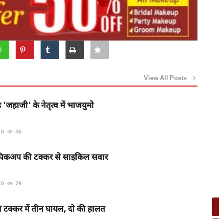
View All Posts
 'जहाजी' के नेतृत्व में भाजयुमो
0
36
र पिकअप की टक्कर से साइकिल सवार
0
29
ी टक्कर में तीन घायल, दो की हालत