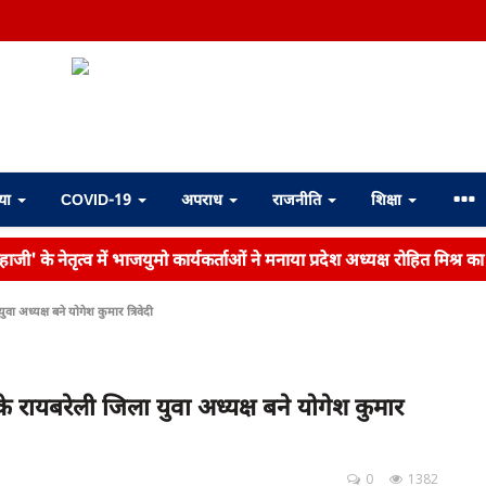
्या
COVID-19
अपराध
राजनीति
शिक्षा
ाजी' के नेतृत्व में भाजयुमो कार्यकर्ताओं ने मनाया प्रदेश अध्यक्ष रोहित मिश्र क
ा अध्यक्ष बने योगेश कुमार त्रिवेदी
के रायबरेली जिला युवा अध्यक्ष बने योगेश कुमार
0
1382