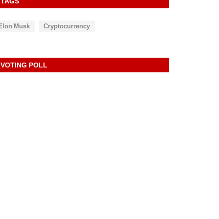
TAGS
Elon Musk
Cryptocurrency
VOTING POLL