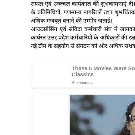
सफल एवं उज्ज्वल कार्यकाल की शुभकामनाएं दी
के प्रतिनिधियों, गणमान्य नागरिकों तथा शुभचिंतक
अधिक मजबूत बनाने की उम्मीद जताई।
आउटसोर्सिंग एवं संविदा कर्मचारी संघ ने जानकार
latest
कार्यरत उत्तर प्रदेश कर्मचारियों के अधिकारों की 
नई टीम के सहयोग से संगठन को और अधिक सशक्
रायबरेली-कमेटी करेगी अजंता हॉस्पिटल के
कर से दोपहिया
जांच, होगी...
rexpress
Jun 28, 2025
0
164