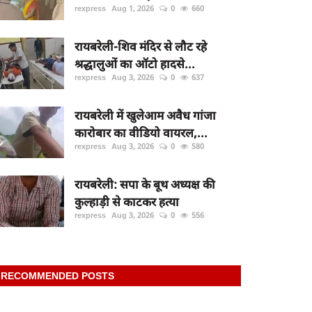
rexpress
Aug 1, 2026
0
660
रायबरेली-शिव मंदिर से लौट रहे
श्रद्धालुओं का ऑटो हादसे...
rexpress
Aug 3, 2026
0
637
रायबरेली में खुलेआम अवैध गांजा
कारोबार का वीडियो वायरल,...
rexpress
Aug 3, 2026
0
580
रायबरेली: सपा के बूथ अध्यक्ष की
कुल्हाड़ी से काटकर हत्या
rexpress
Aug 3, 2026
0
556
RECOMMENDED POSTS