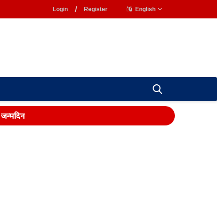
Login
/
Register
English
ा जन्मदिन