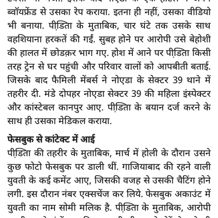
दुर्घटना
ब्वॉयफ्रेंड से उसका रेप कराया. इतना ही नहीं, उसका वीडियो
editors-pick
भी बनाया. पीडि़ता के मुताबिक, चार घंटे तक उसके साथ
वहशियाना हरकतें की गईं. सुबह होने पर आरोपी उसे बेहोशी
other
की हालत में छोडक़र भाग गए. होश में आने पर पीडि़ता किसी
Login
तरह ट्रेन से घर पहुंची और परिवार वालों को आपबीती बताई.
Register
जिसके बाद फैमिली मेंबर्स ने नोएडा के सेक्टर 39 थाने में
तहरीर दी. मंडे दोपहर नोएडा सेक्टर 39 की महिला इंस्पेक्टर
और कांस्टेबल कानपुर आए. पीडि़ता के बयान दर्ज करने के
साथ ही उसका मेडिकल कराया.
English
फेसबुक से कांटेक्ट में आई
पीडि़ता की तहरीर के मुताबिक, मार्च में होली के दौरान उसने
कुछ फोटो फेसबुक पर डाली थीं. गाजियाबाद की रहने वाली
युवती के कई कमेंट आए, जिसकी वजह से उसकी चैटिंग होने
लगी. इस दौरान नंबर एक्सचेंज कर लिये. फेसबुक अकाउंट में
युवती का नाम सोमी मलिक है. पीडि़ता के मुताबिक, आरोपी