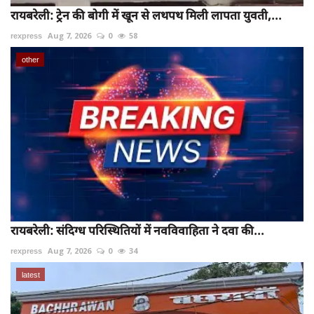
रायबरेली: ट्रेन की बोगी में खून से लथपथ मिली लापता युवती,...
rexpress
Aug 7, 2026
0
58
other
रायबरेली: संदिग्ध परिस्थितियों में नवविवाहिता ने दवा की...
rexpress
Aug 7, 2026
0
34
latest