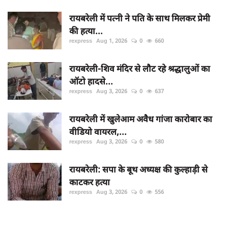
रायबरेली में पत्नी ने पति के साथ मिलकर प्रेमी
की हत्या...
rexpress
Aug 1, 2026
0
660
रायबरेली-शिव मंदिर से लौट रहे श्रद्धालुओं का
ऑटो हादसे...
rexpress
Aug 3, 2026
0
637
रायबरेली में खुलेआम अवैध गांजा कारोबार का
वीडियो वायरल,...
rexpress
Aug 3, 2026
0
580
रायबरेली: सपा के बूथ अध्यक्ष की कुल्हाड़ी से
काटकर हत्या
rexpress
Aug 3, 2026
0
556