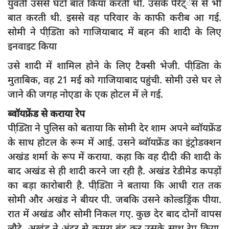
युवती उससे घंटों बात किया करती थी. उसके पेरेंट्ेस से भी
बात करती थी. इससे वह परिवार के काफी करीब आ गई.
सोमी ने पीडि़ता को गाजियाबाद में बहन की शादी के लिए
इनवाइट किया
उसे शादी में शामिल होने के लिए टैक्सी भेजी. पीडि़ता के
मुताबिक, वह 21 मई को गाजियाबाद पहुंची. सोमी उसे घर ले
जाने की जगह नोएडा के एक होटल में ले गई.
ब्वॉयफ्रेंड से कराया रेप
पीडि़ता ने पुलिस को बताया कि सोमी देर शाम अपने ब्वॉयफ्रेंड
के साथ होटल के रूम में आई. उसने ब्वॉयफ्रेंड का इंट्रोडक्शन
अखंड शर्मा के रूप में कराया. कहा कि वह दीदी की शादी के
बाद अखंड से ही शादी करने जा रही है. अखंड रेडीमेड कपड़ों
का बड़ा कारोबारी है. पीडि़ता ने बताया कि आधी रात तक
सोमी और अखंड ने बीयर पी. जबकि उसने कोल्डड्रिंक पीया.
रात में अखंड और सोमी निकल गए. कुछ देर बाद दोनों वापस
लौटे. अखंड ने अंदर से कमरा बंद कर उसके साथ रेप किया.