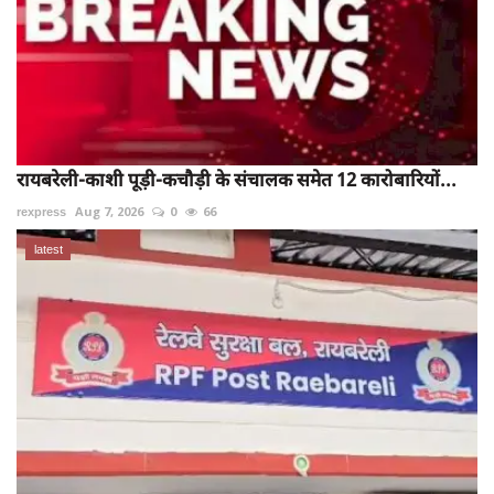
रायबरेली-काशी पूड़ी-कचौड़ी के संचालक समेत 12 कारोबारियों...
rexpress
Aug 7, 2026
0
66
latest