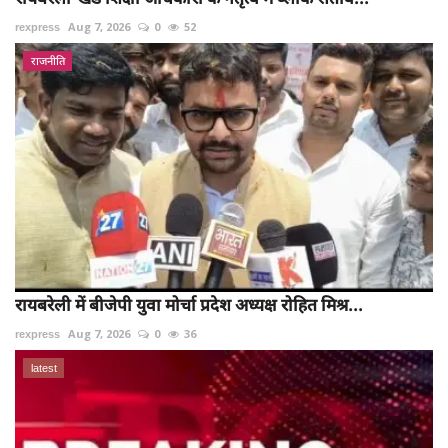
rexpress
Aug 7, 2026
0
52
राजनीति
रायबरेली में बीजेपी युवा मोर्चा प्रदेश अध्यक्ष रोहित मिश्र...
rexpress
Aug 7, 2026
0
36
latest