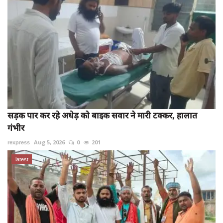
सड़क पार कर रहे अधेड़ को बाइक सवार ने मारी टक्कर, हालात
गंभीर
rexpress
Aug 5, 2026
0
201
latest