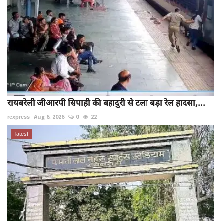
रायबरेली जीआरपी सिपाही की बहादुरी से टला बड़ा रेल हादसा,...
rexpress
Aug 6, 2026
0
22
latest