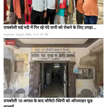
रायबरेली सई नदी में गिर रहे गंदे पानी को रोकने के लिए उमड़ा...
rexpress
Aug 5, 2026
0
165
latest
रायबरेली 16 अगस्त के बाद जोमैटो-स्विगी को ऑनलाइन फूड
सप्लाई...