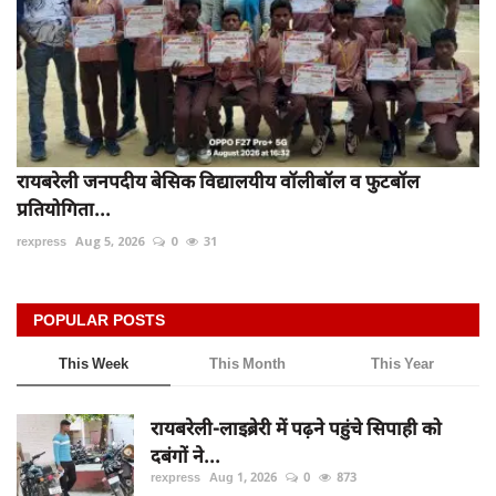
रायबरेली जनपदीय बेसिक विद्यालयीय वॉलीबॉल व फुटबॉल
प्रतियोगिता...
rexpress
Aug 5, 2026
0
31
POPULAR POSTS
This Week
This Month
This Year
रायबरेली-लाइब्रेरी में पढ़ने पहुंचे सिपाही को
दबंगों ने...
rexpress
Aug 1, 2026
0
873