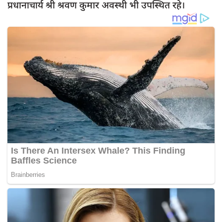
प्रधानाचार्य श्री श्रवण कुमार अवस्थी भी उपस्थित रहे।