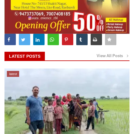
View All Posts
LATEST POSTS
latest