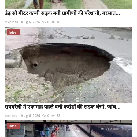
डेढ़ सौ मीटर कच्ची सड़क बनी ग्रामीणों की परेशानी, बरसात...
rexpress
Aug 6, 2026
0
16
latest
रायबरेली में एक माह पहले बनी करोड़ों की सड़क धंसी, जांच...
rexpress
Aug 6, 2026
0
62
latest