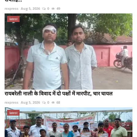
rexpress
Aug 5, 2026
0
49
latest
रायबरेली नाली के विवाद में दो पक्षों में मारपीट, चार घायल
rexpress
Aug 5, 2026
0
68
latest