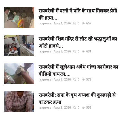
रायबरेली में पत्नी ने पति के साथ मिलकर प्रेमी
की हत्या...
rexpress
Aug 1, 2026
0
659
रायबरेली-शिव मंदिर से लौट रहे श्रद्धालुओं का
ऑटो हादसे...
rexpress
Aug 3, 2026
0
631
रायबरेली में खुलेआम अवैध गांजा कारोबार का
वीडियो वायरल,...
rexpress
Aug 3, 2026
0
573
रायबरेली: सपा के बूथ अध्यक्ष की कुल्हाड़ी से
काटकर हत्या
rexpress
Aug 3, 2026
0
553