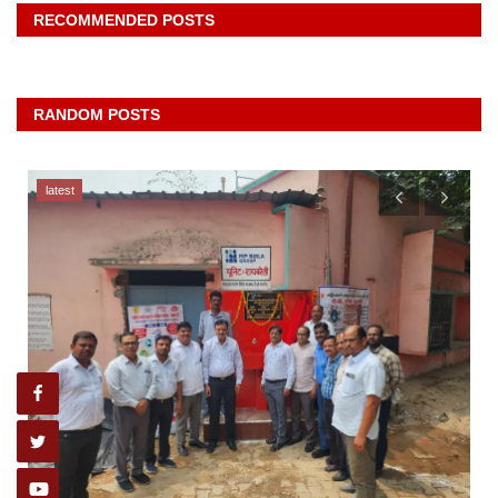
RECOMMENDED POSTS
RANDOM POSTS
latest