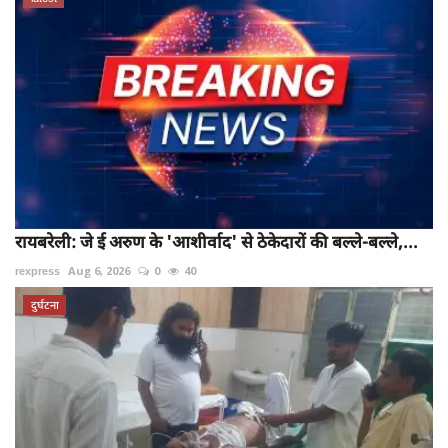
रायबरेली: जे ई अरुण के 'आशीर्वाद' से ठेकेदारों की बल्ले-बल्ले,...
rexpress
Aug 6, 2026
0
40
दुर्घटना