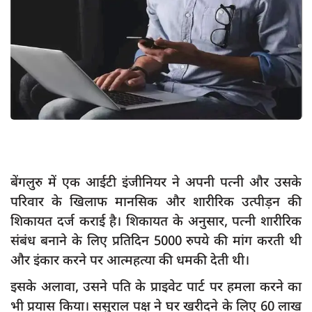
App verify
समस्या
Covid-19
अपराध
राजनीति
शिक्षा
स्वास्थ्य
बेंगलुरु में एक आईटी इंजीनियर ने अपनी पत्नी और उसके
साक्षात्कार
परिवार के खिलाफ मानसिक और शारीरिक उत्पीड़न की
शिकायत दर्ज कराई है। शिकायत के अनुसार, पत्नी शारीरिक
सामाजिक
संबंध बनाने के लिए प्रतिदिन 5000 रुपये की मांग करती थी
खेल
और इंकार करने पर आत्महत्या की धमकी देती थी।
latest
इसके अलावा, उसने पति के प्राइवेट पार्ट पर हमला करने का
प्रशासनिक
भी प्रयास किया। ससुराल पक्ष ने घर खरीदने के लिए 60 लाख