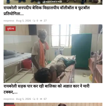
रायबरेली जनपदीय बेसिक विद्यालयीय वॉलीबॉल व फुटबॉल
प्रतियोगिता...
rexpress
Aug 5, 2026
0
27
दुर्घटना
रायबरेली सड़क पार कर रही बालिका को अज्ञात कार ने मारी
टक्कर,...
rexpress
Aug 5, 2026
0
67