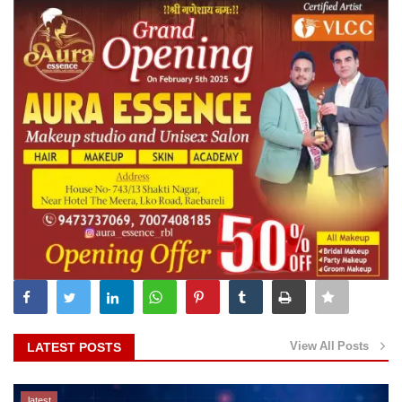
View All Posts
LATEST POSTS
latest