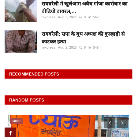
रायबरेली में खुलेआम अवैध गांजा कारोबार का
वीडियो वायरल,...
rexpress
Aug 3, 2026
0
560
रायबरेली: सपा के बूथ अध्यक्ष की कुल्हाड़ी से
काटकर हत्या
rexpress
Aug 3, 2026
0
548
RECOMMENDED POSTS
RANDOM POSTS
latest