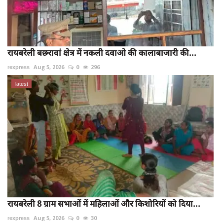
रायबरेली बछरावां क्षेत्र में नकली दवाओ की कालाबाजारी की...
rexpress
Aug 5, 2026
0
296
latest
रायबरेली 8 ग्राम सभाओं में महिलाओं और किशोरियों को दिया...
rexpress
Aug 5, 2026
0
30