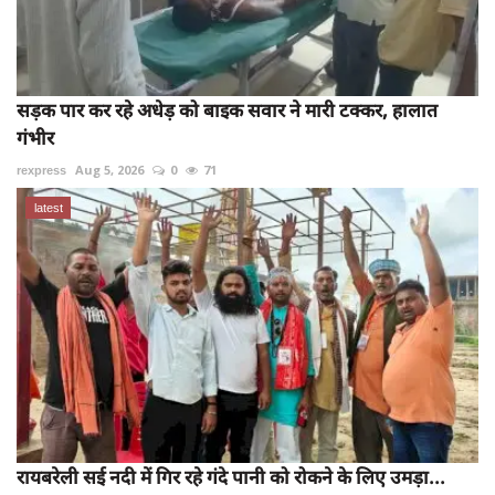
सड़क पार कर रहे अधेड़ को बाइक सवार ने मारी टक्कर, हालात
गंभीर
rexpress
Aug 5, 2026
0
71
latest
रायबरेली सई नदी में गिर रहे गंदे पानी को रोकने के लिए उमड़ा...