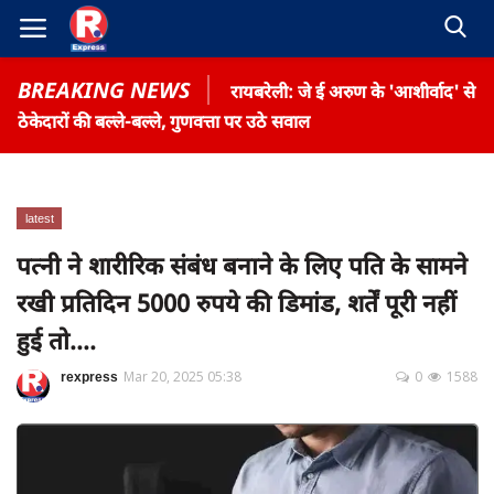
BREAKING NEWS
रायबरेली: जे ई अरुण के 'आशीर्वाद' से
ठेकेदारों की बल्ले-बल्ले, गुणवत्ता पर उठे सवाल
latest
Home
पत्नी ने शारीरिक संबंध बनाने के लिए पति के सामने
Contact
रखी प्रतिदिन 5000 रुपये की डिमांड, शर्तें पूरी नहीं
Gallery
हुई तो....
Terms & Conditions
rexpress
Mar 20, 2025 05:38
0
1588
रोजगार समाचार
About US
Privacy Policy