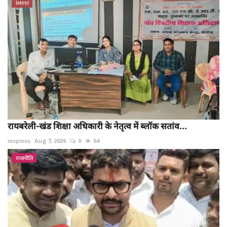
latest
रायबरेली-खंड शिक्षा अधिकारी के नेतृत्व में ब्लॉक सतांव...
rexpress
Aug 7, 2026
0
64
राजनीति