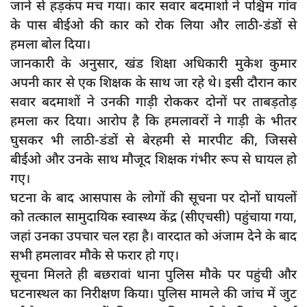
जाने से हड़कंप मच गया। कार सवार बदमाशों ने पश्चिम गांव
दुर्घटना
के पास बीईओ की कार को रोक लिया और लाठी-डंडों से
editors-pick
हमला बोल दिया।
other
जानकारी के अनुसार, खंड शिक्षा अधिकारी मुकेश कुमार
अपनी कार से एक शिक्षक के साथ जा रहे थे। इसी दौरान कार
Login
सवार बदमाशों ने उनकी गाड़ी रोककर दोनों पर ताबड़तोड़
Register
हमला कर दिया। आरोप है कि हमलावरों ने गाड़ी के भीतर
घुसकर भी लाठी-डंडों से बेरहमी से मारपीट की, जिससे
बीईओ और उनके साथ मौजूद शिक्षक गंभीर रूप से घायल हो
गए।
English
घटना के बाद आसपास के लोगों की सूचना पर दोनों घायलों
को तत्काल सामुदायिक स्वास्थ्य केंद्र (सीएचसी) पहुंचाया गया,
जहां उनका उपचार चल रहा है। वारदात को अंजाम देने के बाद
सभी हमलावर मौके से फरार हो गए।
सूचना मिलते ही बछरावां थाना पुलिस मौके पर पहुंची और
घटनास्थल का निरीक्षण किया। पुलिस मामले की जांच में जुट