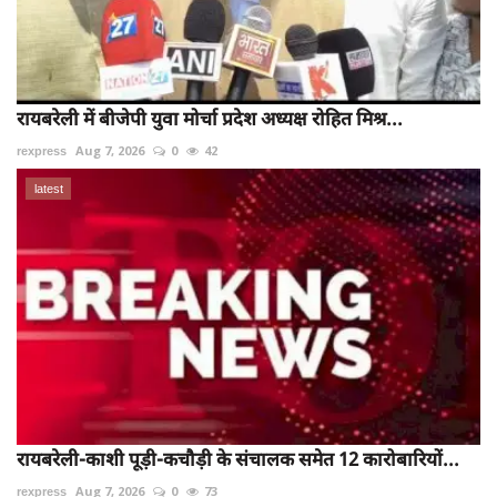
रायबरेली में बीजेपी युवा मोर्चा प्रदेश अध्यक्ष रोहित मिश्र...
rexpress
Aug 7, 2026
0
42
latest
रायबरेली-काशी पूड़ी-कचौड़ी के संचालक समेत 12 कारोबारियों...
rexpress
Aug 7, 2026
0
73