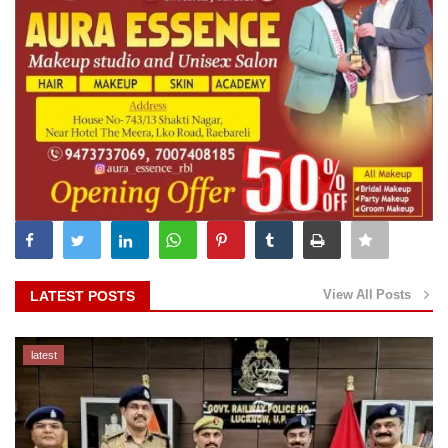
View All Posts
LATEST POSTS
latest