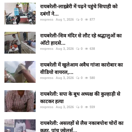
रायबरेली-लाइब्रेरी में पढ़ने पहुंचे सिपाही को
दबंगों ने...
rexpress
Aug 1, 2026
0
877
रायबरेली-शिव मंदिर से लौट रहे श्रद्धालुओं का
ऑटो हादसे...
rexpress
Aug 3, 2026
0
638
रायबरेली में खुलेआम अवैध गांजा कारोबार का
वीडियो वायरल,...
rexpress
Aug 3, 2026
0
580
रायबरेली: सपा के बूथ अध्यक्ष की कुल्हाड़ी से
काटकर हत्या
rexpress
Aug 3, 2026
0
559
रायबरेली: असलहों से लैस नकाबपोश चोरों का
कहर, पांच ज्वेलर्स...