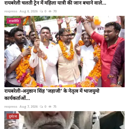
रायबरेली चलती ट्रेन में महिला यात्री की जान बचाने वाले...
rexpress
Aug 8, 2026
0
70
राजनीति
रायबरेली-अनुष्ठान सिंह 'जहाजी' के नेतृत्व में भाजयुमो
कार्यकर्ताओं...
rexpress
Aug 7, 2026
0
75
दुर्घटना