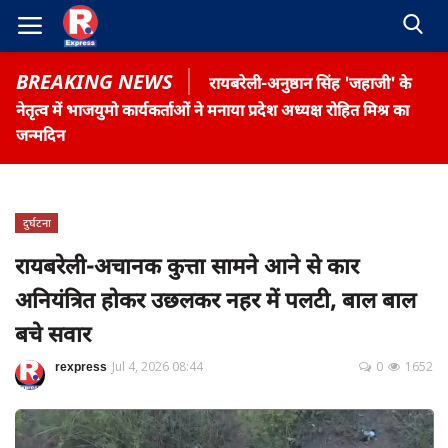
BREAKING NEWS
रायबरेली-अनुष्ठान सिंह 'जहाजी' के
नेतृत्व में भाजयुमो कार्यकर्ताओं ने मनाया प्रदेश अध्यक्ष रोहित मिश्र का
जन्मदिन
Home
दुर्घटना
Contact
रायबरेली-अचानक कुत्ता सामने आने से कार
अनियंत्रित होकर उछलकर नहर में पलटी, बाल बाल
Gallery
बचे सवार
Terms & Conditions
रोजगार समाचार
rexpress
Jul 4, 2026 08:44
0
1652
About US
Privacy Policy