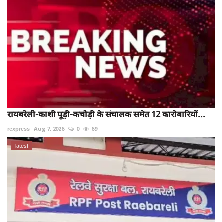
रायबरेली-काशी पूड़ी-कचौड़ी के संचालक समेत 12 कारोबारियों...
rexpress
Aug 7, 2026
0
69
latest