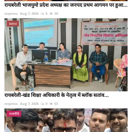
रायबरेली भाजयुमो प्रदेश अध्यक्ष का जनपद प्रथम आगमन पर हुआ...
rexpress
Aug 7, 2026
0
20
latest
रायबरेली-खंड शिक्षा अधिकारी के नेतृत्व में ब्लॉक सतांव...
rexpress
Aug 7, 2026
0
53
राजनीति