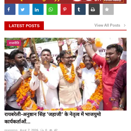
View All Posts
LATEST POSTS
राजनीति
रायबरेली-अनुष्ठान सिंह 'जहाजी' के नेतृत्व में भाजयुमो
कार्यकर्ताओं...
rexpress
Aug 7, 2026
0
42