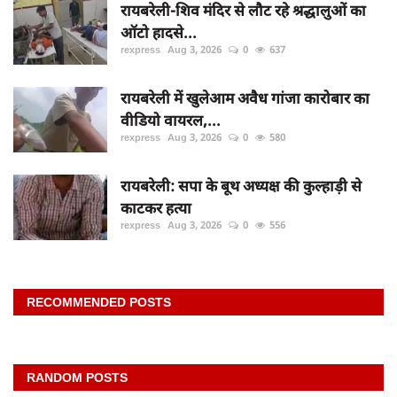
रायबरेली-शिव मंदिर से लौट रहे श्रद्धालुओं का
ऑटो हादसे...
rexpress
Aug 3, 2026
0
637
रायबरेली में खुलेआम अवैध गांजा कारोबार का
वीडियो वायरल,...
rexpress
Aug 3, 2026
0
580
रायबरेली: सपा के बूथ अध्यक्ष की कुल्हाड़ी से
काटकर हत्या
rexpress
Aug 3, 2026
0
556
RECOMMENDED POSTS
RANDOM POSTS