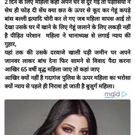
2 दिन के लिए महिला कहीं अपने घर से दूर गई तो पड़ोसियों ने
दुर्घटना
सेध ही फोड़ दी सेंध क्या छत के ऊपर से कूद कर गेहूं कपड़े
editors-pick
बांस बल्ली इत्यादि चोरी कर ले गए जब महिला वापस आई तो
other
देखा उसके घर में खाने के लिए गेहूं जलाने के लिए लकड़ी नहीं
है पीड़ित परेशान महिला ने थानाध्यक्ष से लगाई न्याय की
Login
गुहार,
Register
यहां तक की उसके दरवाजे खाली पड़ी जमीन पर अपने
जानवर लाकर बांध देना फिर सामने से विवाद पैदा करना
आखिर 65 वर्षी वृद्ध महिला जाए तो कहां जाए
आखिर क्यों नहीं है गदागंज पुलिस के ऊपर महिला का भरोसा
English
क्यों न्याय से पहले ही निराश हो जाती है बुजुर्ग महिला।