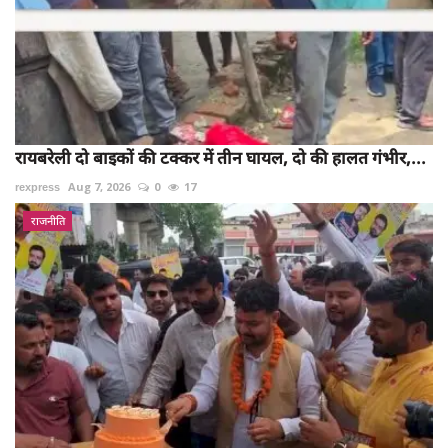
रायबरेली दो बाइकों की टक्कर में तीन घायल, दो की हालत गंभीर,...
rexpress
Aug 7, 2026
0
17
राजनीति