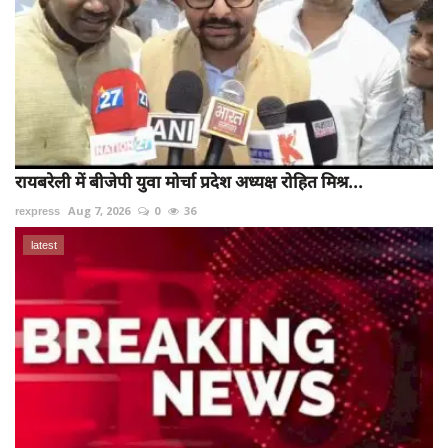
रायबरेली में बीजेपी युवा मोर्चा प्रदेश अध्यक्ष रोहित मिश्र...
rexpress
Aug 7, 2026
0
36
latest