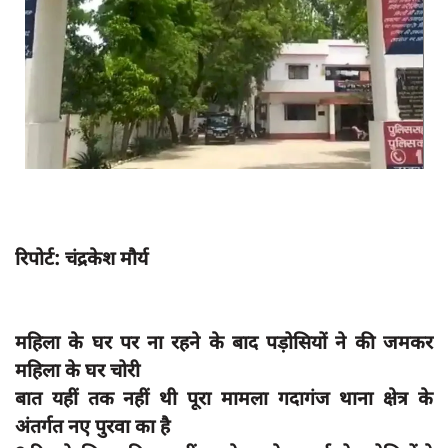
App verify
समस्या
Covid-19
अपराध
राजनीति
शिक्षा
स्वास्थ्य
रिपोर्ट: चंद्रकेश मौर्य
साक्षात्कार
सामाजिक
महिला के घर पर ना रहने के बाद पड़ोसियों ने की जमकर
खेल
महिला के घर चोरी
latest
बात यहीं तक नहीं थी पूरा मामला गदागंज थाना क्षेत्र के
अंतर्गत नए पुरवा का है
प्रशासनिक