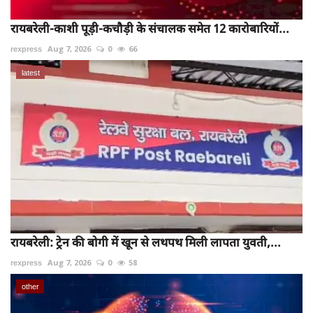
रायबरेली-काशी पूड़ी-कचौड़ी के संचालक समेत 12 कारोबारियों...
rexpress
Aug 7, 2026
0
66
latest
रायबरेली: ट्रेन की बोगी में खून से लथपथ मिली लापता युवती,...
rexpress
Aug 7, 2026
0
58
other