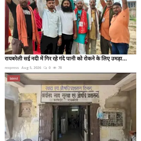
रायबरेली सई नदी में गिर रहे गंदे पानी को रोकने के लिए उमड़ा...
rexpress
Aug 5, 2026
0
78
latest