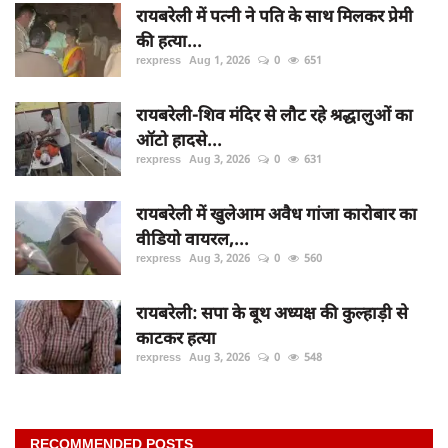
रायबरेली में पत्नी ने पति के साथ मिलकर प्रेमी
की हत्या...
rexpress
Aug 1, 2026
0
651
रायबरेली-शिव मंदिर से लौट रहे श्रद्धालुओं का
ऑटो हादसे...
rexpress
Aug 3, 2026
0
631
रायबरेली में खुलेआम अवैध गांजा कारोबार का
वीडियो वायरल,...
rexpress
Aug 3, 2026
0
560
रायबरेली: सपा के बूथ अध्यक्ष की कुल्हाड़ी से
काटकर हत्या
rexpress
Aug 3, 2026
0
548
RECOMMENDED POSTS