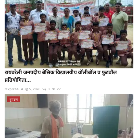
रायबरेली जनपदीय बेसिक विद्यालयीय वॉलीबॉल व फुटबॉल
प्रतियोगिता...
rexpress
Aug 5, 2026
0
27
दुर्घटना