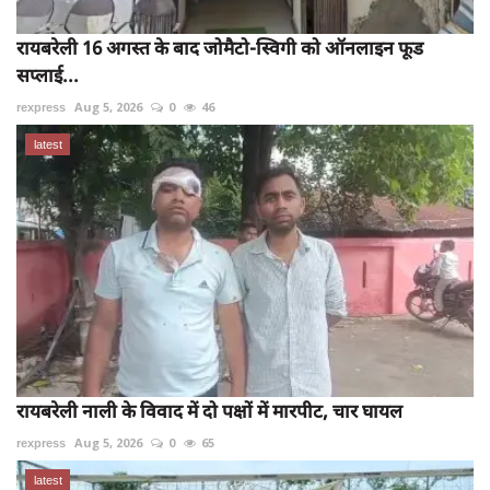
रायबरेली 16 अगस्त के बाद जोमैटो-स्विगी को ऑनलाइन फूड
सप्लाई...
rexpress
Aug 5, 2026
0
46
latest
रायबरेली नाली के विवाद में दो पक्षों में मारपीट, चार घायल
rexpress
Aug 5, 2026
0
65
latest