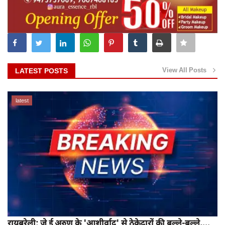
View All Posts
LATEST POSTS
latest
रायबरेली: जे ई अरुण के 'आशीर्वाद' से ठेकेदारों की बल्ले-बल्ले,...