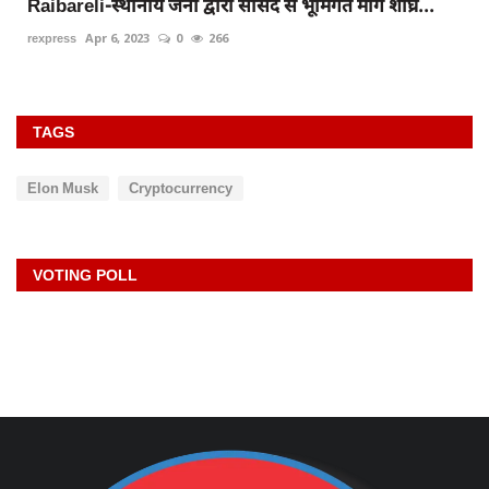
Raibareli-स्थानीय जनों द्वारा सांसद से भूमिगत मार्ग शीघ्र...
rexpress
Apr 6, 2023
0
266
TAGS
Elon Musk
Cryptocurrency
VOTING POLL