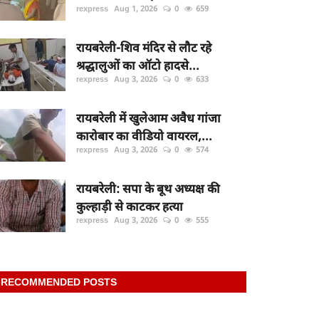
rexpress
Aug 1, 2026
0
659
रायबरेली-शिव मंदिर से लौट रहे
श्रद्धालुओं का ऑटो हादसे...
rexpress
Aug 3, 2026
0
633
रायबरेली में खुलेआम अवैध गांजा
कारोबार का वीडियो वायरल,...
rexpress
Aug 3, 2026
0
574
रायबरेली: सपा के बूथ अध्यक्ष की
कुल्हाड़ी से काटकर हत्या
rexpress
Aug 3, 2026
0
555
RECOMMENDED POSTS