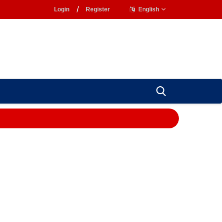
Login
/
Register
English