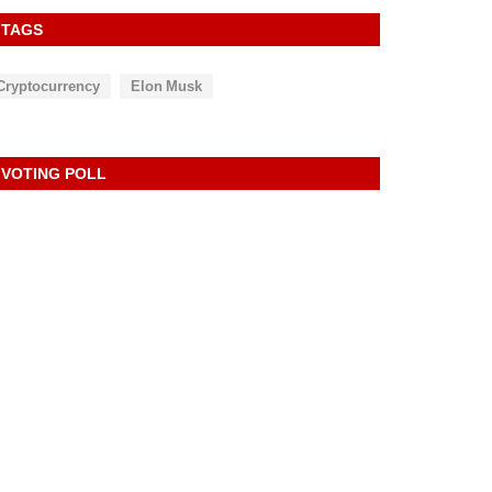
TAGS
Cryptocurrency
Elon Musk
VOTING POLL