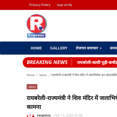
Privacy Policy
App verify
HOME
GALLERY
रोजगार समाचार
समस
BREAKING NEWS
रायबरेली-काशी पूड़ी-कचौड
Home
latest
रायबरेली-राज्यमंत्री ने शिव मंदिर में जलाभिषेक कर प्रदेशवास
latest
रायबरेली-राज्यमंत्री ने शिव मंदिर में जला
कामना
rexpress
Feb 15, 2026 05:08