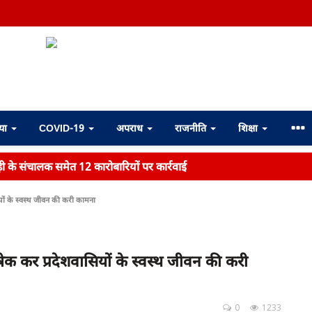
्या
COVID-19
अपराध
राजनीति
शिक्षा
़ी के संचालक समेत 12 कारोबारियों पर कार्रवाई
ियों के स्वस्थ जीवन की करी कामना
भिषेक कर प्रदेशवासियों के स्वस्थ जीवन की करी
0
1233