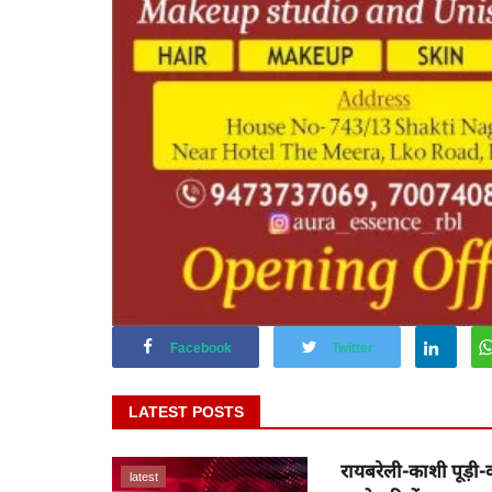
Facebook
Twitter
LATEST POSTS
रायबरेली-काशी पूड़ी
latest