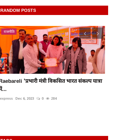
RANDOM POSTS
राजनीति
latest
Raebareli 'प्रभारी मंत्री विकसित भारत संकल्प यात्रा
में...
अयोध्या के AD
rexpress
Dec 6, 2023
0
284
में...
rexpress
Oct 24,