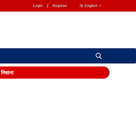
Login
/
Register
English
ा निशाना