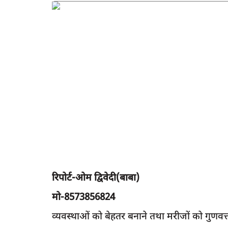
रिपोर्ट-ओम द्विवेदी(बाबा)
मो-8573856824
व्यवस्थाओं को बेहतर बनाने तथा मरीजों को गुणवत्तापू