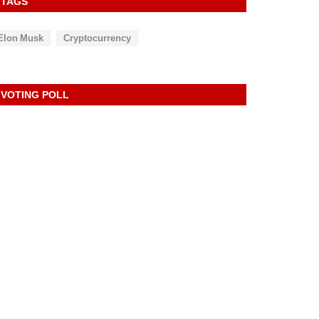
TAGS
Elon Musk
Cryptocurrency
VOTING POLL