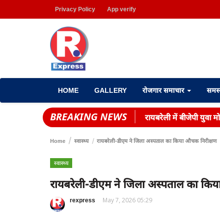
Privacy Policy
App verify
HOME
GALLERY
रोजगार समाचार
समस
BREAKING NEWS
रायबरेली में बीजेपी युवा म
Home
स्वास्थ्य
रायबरेली-डीएम ने जिला अस्पताल का किया औचक निरीक्षण
स्वास्थ्य
रायबरेली-डीएम ने जिला अस्पताल का कि
rexpress
May 7, 2026 05:29