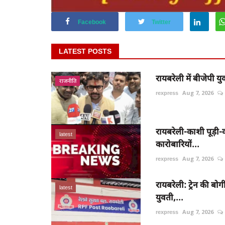
Facebook
Twitter
LATEST POSTS
रायबरेली में बीजेपी युवा
राजनीति
rexpress
Aug 7, 2026
रायबरेली-काशी पूड़ी
latest
कारोबारियों...
rexpress
Aug 7, 2026
रायबरेली: ट्रेन की बो
latest
युवती,...
rexpress
Aug 7, 2026