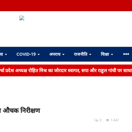
्या
COVID-19
अपराध
राजनीति
शिक्षा
ोर्चा प्रदेश अध्यक्ष रोहित मिश्र का जोरदार स्वागत, सपा और राहुल गांधी पर साध
या औचक निरीक्षण
0
1447