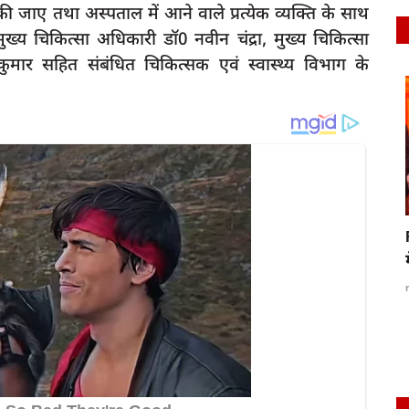
ित की जाए तथा अस्पताल में आने वाले प्रत्येक व्यक्ति के साथ
ख्य चिकित्सा अधिकारी डॉ0 नवीन चंद्रा, मुख्य चिकित्सा
र कुमार सहित संबंधित चिकित्सक एवं स्वास्थ्य विभाग के
latest
रायबरेली में स्मार्ट मीटर से परेशान उपभोक्ता, गलत
ं सास बेटा
बिलों...
rexpress
Oct 6, 2025
0
556