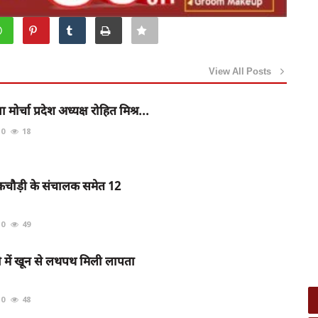
View All Posts
 मोर्चा प्रदेश अध्यक्ष रोहित मिश्र...
0
18
-कचौड़ी के संचालक समेत 12
0
49
गी में खून से लथपथ मिली लापता
0
48