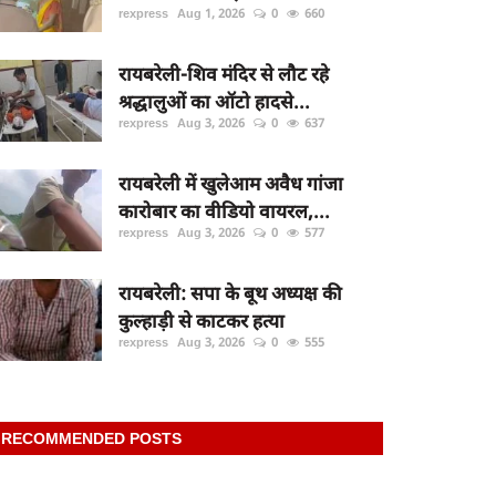
rexpress
Aug 1, 2026
0
660
रायबरेली-शिव मंदिर से लौट रहे
श्रद्धालुओं का ऑटो हादसे...
rexpress
Aug 3, 2026
0
637
रायबरेली में खुलेआम अवैध गांजा
कारोबार का वीडियो वायरल,...
rexpress
Aug 3, 2026
0
577
रायबरेली: सपा के बूथ अध्यक्ष की
कुल्हाड़ी से काटकर हत्या
rexpress
Aug 3, 2026
0
555
RECOMMENDED POSTS