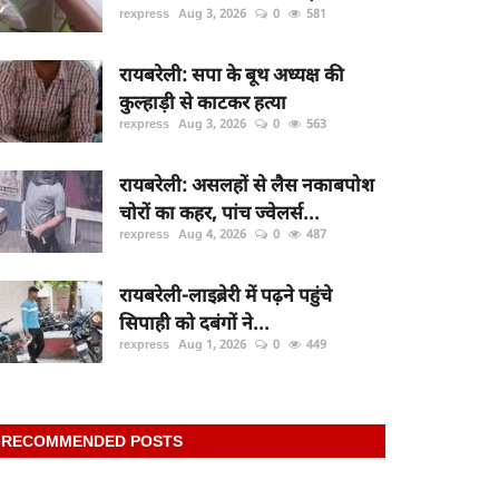
rexpress
Aug 3, 2026
0
581
रायबरेली: सपा के बूथ अध्यक्ष की
कुल्हाड़ी से काटकर हत्या
rexpress
Aug 3, 2026
0
563
रायबरेली: असलहों से लैस नकाबपोश
चोरों का कहर, पांच ज्वेलर्स...
rexpress
Aug 4, 2026
0
487
रायबरेली-लाइब्रेरी में पढ़ने पहुंचे
सिपाही को दबंगों ने...
rexpress
Aug 1, 2026
0
449
RECOMMENDED POSTS