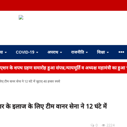
्या
COVID-19
अपराध
राजनीति
शिक्षा
िएशन के शपथ ग्रहण समारोह हुआ संपन्न,न्यायमूर्ति व अध्यक्ष महामंत्री का हुआ
टीम वानर सेना ने 12 घंटे में जुटाए 40 हजार रुपये
के इलाज के लिए टीम वानर सेना ने 12 घंटे में
0
2224