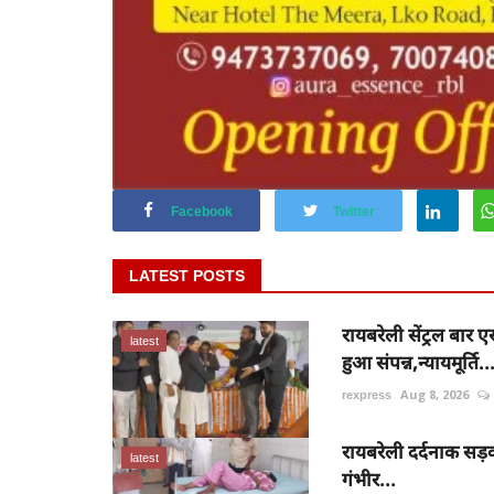
Facebook
Twitter
LATEST POSTS
रायबरेली सेंट्रल बा
latest
हुआ संपन्न,न्यायमूर्ति..
rexpress
Aug 8, 2026
रायबरेली दर्दनाक सड़
latest
गंभीर...