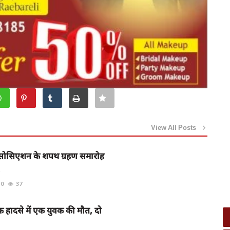
View All Posts
र एसोसिएशन के शपथ ग्रहण समारोह
.
0
37
क हादसे में एक युवक की मौत, दो