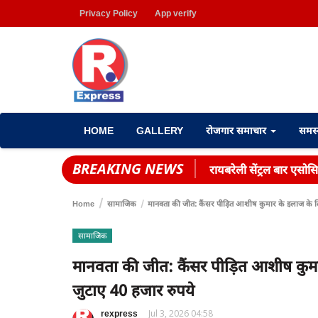
Privacy Policy
App verify
HOME
GALLERY
रोजगार समाचार
समस
BREAKING NEWS
रायबरेली सेंट्रल बार एसोस
Home
सामाजिक
मानवता की जीत: कैंसर पीड़ित आशीष कुमार के इलाज के लिए 
सामाजिक
मानवता की जीत: कैंसर पीड़ित आशीष कुमार 
जुटाए 40 हजार रुपये
rexpress
Jul 3, 2026 04:58