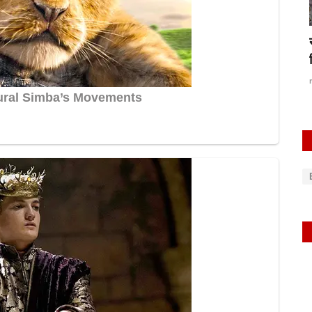
रायबरेली-गांव के ही आधा दर्जन दंबगों ने घर में घूसकर
जमकर...
rexpress
Oct 20, 2025
0
550