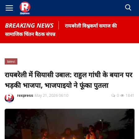
BREAKING NEWS
रायबरेली विश्वकर्मा समाज की
सामाजिक चिंतन बैठक संपन्न
latest
Home
रायबरेली में सियासी उबाल: राहुल गांधी के बयान पर
Contact
भड़की भाजपा, भाजपाइयो ने फूंका पुतला
Gallery
rexpress
May 21, 2026 06:10
0
1841
Terms & Conditions
रोजगार समाचार
About US
Privacy Policy