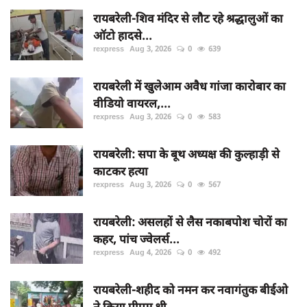
रायबरेली-शिव मंदिर से लौट रहे श्रद्धालुओं का
ऑटो हादसे...
rexpress
Aug 3, 2026
0
639
रायबरेली में खुलेआम अवैध गांजा कारोबार का
वीडियो वायरल,...
rexpress
Aug 3, 2026
0
583
रायबरेली: सपा के बूथ अध्यक्ष की कुल्हाड़ी से
काटकर हत्या
rexpress
Aug 3, 2026
0
567
रायबरेली: असलहों से लैस नकाबपोश चोरों का
कहर, पांच ज्वेलर्स...
rexpress
Aug 4, 2026
0
492
रायबरेली-शहीद को नमन कर नवागंतुक बीईओ
ने किया पीएम श्री...