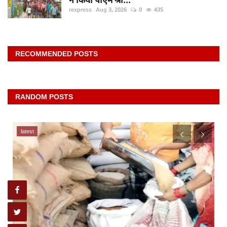
rexpress
Aug 3, 2026
0
435
RECOMMENDED POSTS
RANDOM POSTS
latest