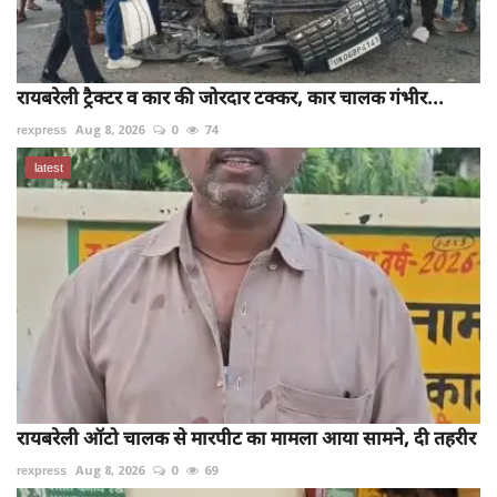
रायबरेली ट्रैक्टर व कार की जोरदार टक्कर, कार चालक गंभीर...
rexpress
Aug 8, 2026
0
74
latest
रायबरेली ऑटो चालक से मारपीट का मामला आया सामने, दी तहरीर
rexpress
Aug 8, 2026
0
69