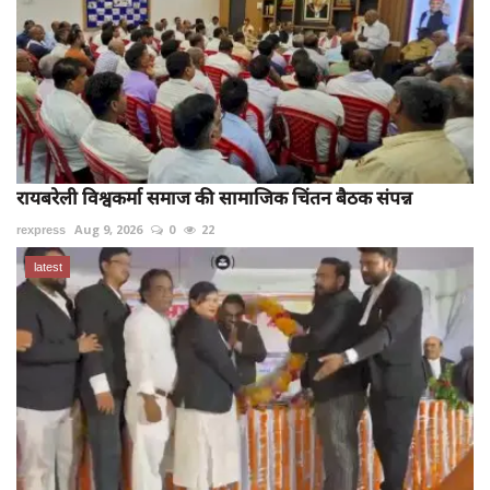
रायबरेली विश्वकर्मा समाज की सामाजिक चिंतन बैठक संपन्न
rexpress
Aug 9, 2026
0
22
latest