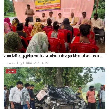
रायबरेली अनुसूचित जाति उप-योजना के तहत किसानों को उन्नत...
rexpress
Aug 8, 2026
0
55
दुर्घटना