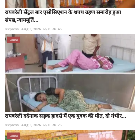
रायबरेली सेंट्रल बार एसोसिएशन के शपथ ग्रहण समारोह हुआ
संपन्न,न्यायमूर्ति...
rexpress
Aug 8, 2026
0
46
latest
रायबरेली दर्दनाक सड़क हादसे में एक युवक की मौत, दो गंभीर...
rexpress
Aug 8, 2026
0
76
latest