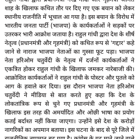
दुर्घटना
शाह के खिलाफ कथित तौर पर दिए गए एक बयान को लेकर
editors-pick
स्थानीय राजनीति में भूचाल आ गया है। इस बयान के विरोध में
भारतीय जनता पार्टी (भाजपा) के कार्यकर्ताओं ने सड़कों पर
other
उतरकर भारी आक्रोश जताया है। राहुल गांधी द्वारा देश के शीर्ष
Login
नेतृत्व (प्रधानमंत्री और गृहमंत्री) को कथित रूप से 'गद्दार' कहे
Register
जाने से नाराज भाजपा नेताओं का गुस्सा फूट पड़ा। भाजपा
नेता हरिओम चतुर्वेदी के नेतृत्व में दर्जनों कार्यकर्ताओं ने
एकत्रित होकर राहुल गांधी के खिलाफ जमकर नारेबाजी की।
आक्रोशित कार्यकर्ताओं ने राहुल गांधी के पोस्टर और पुतले को
English
आग के हवाले कर दिया। इस दौरान भाजपा नेता हरिओम
चतुर्वेदी ने मीडिया से बात करते हुए कहा कि देश के
लोकतांत्रिक रूप से चुने गए प्रधानमंत्री और गृहमंत्री के
खिलाफ इस तरह की अमर्यादित और ओछी भाषा का प्रयोग
कतई बर्दाश्त नहीं किया जाएगा। उन्होंने इसे देश के करोड़ों
नागरिकों का अपमान बताया। इस घटना के बाद से पूरे जिले में
राजनीतिक तापमान बढ़ गया है। कांग्रेस के गढ़ माने जाने वाले