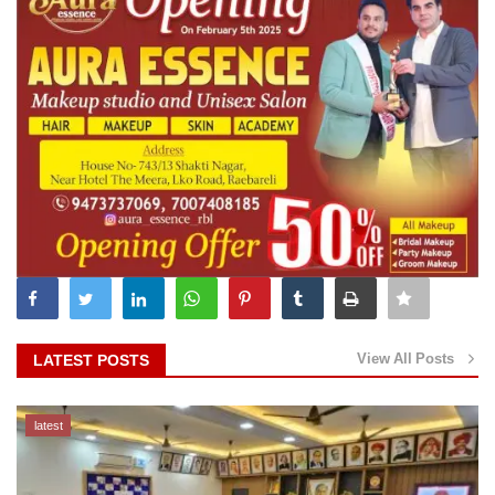
View All Posts
LATEST POSTS
latest