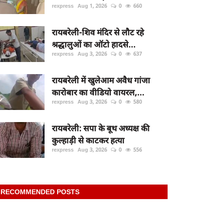
rexpress
Aug 1, 2026
0
660
रायबरेली-शिव मंदिर से लौट रहे
श्रद्धालुओं का ऑटो हादसे...
rexpress
Aug 3, 2026
0
637
रायबरेली में खुलेआम अवैध गांजा
कारोबार का वीडियो वायरल,...
rexpress
Aug 3, 2026
0
580
रायबरेली: सपा के बूथ अध्यक्ष की
कुल्हाड़ी से काटकर हत्या
rexpress
Aug 3, 2026
0
556
RECOMMENDED POSTS