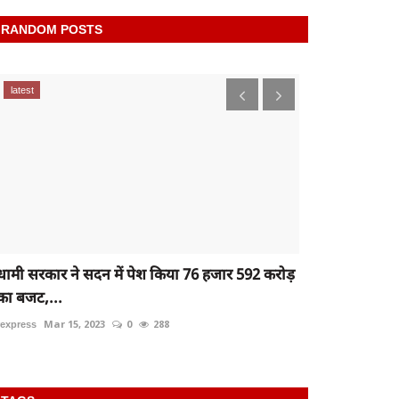
RANDOM POSTS
latest
latest
धामी सरकार ने सदन में पेश किया 76 हजार 592 करोड़
Raibareli-ट्र
का बजट,...
rexpress
May 24
rexpress
Mar 15, 2023
0
288