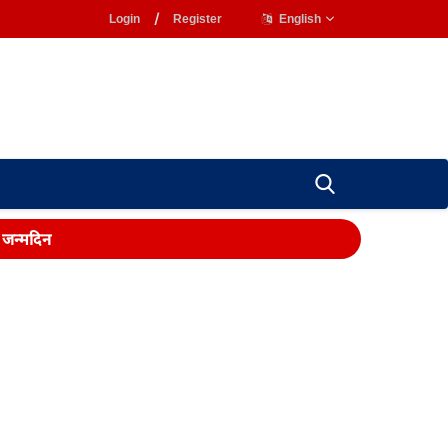
Login
/
Register
English
ा जन्मदिन