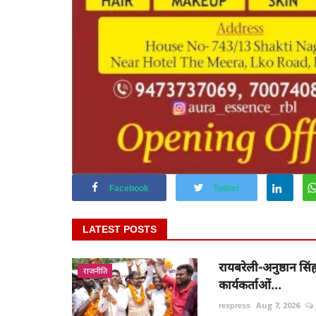
Facebook
Twitter
LATEST POSTS
रायबरेली-अनुष्ठान सिंह
राजनीति
कार्यकर्ताओं...
rexpress
Aug 7, 2026