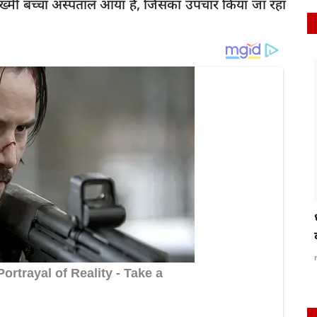
 जख्मी बच्चा अस्पताल आया है, जिसका उपचार किया जा रहा
latest
रायबरेली-कमेटी करेगी अजंता हॉस्पिटल के खिलाफ
ा
जांच, होगी...
rexpress
Jun 28, 2025
0
164