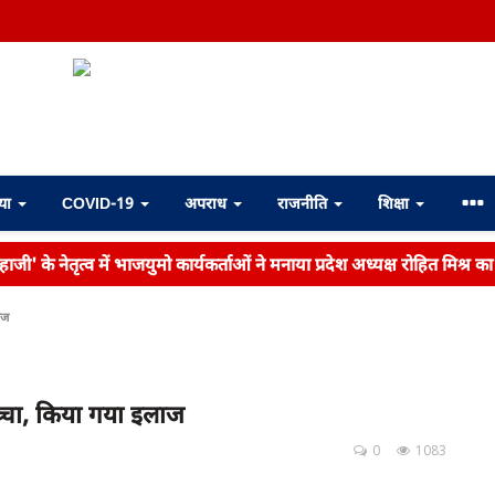
्या
COVID-19
अपराध
राजनीति
शिक्षा
ाजी' के नेतृत्व में भाजयुमो कार्यकर्ताओं ने मनाया प्रदेश अध्यक्ष रोहित मिश्र क
ाज
च्चा, किया गया इलाज
0
1083