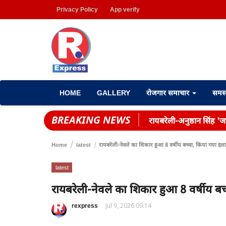
Privacy Policy
App verify
HOME
GALLERY
रोजगार समाचार
समस
BREAKING NEWS
रायबरेली-अनुष्ठान सिंह 'जह
Home
latest
रायबरेली-नेवले का शिकार हुआ 8 वर्षीय बच्चा, किया गया इल
latest
रायबरेली-नेवले का शिकार हुआ 8 वर्षीय ब
rexpress
Jul 9, 2026 09:14