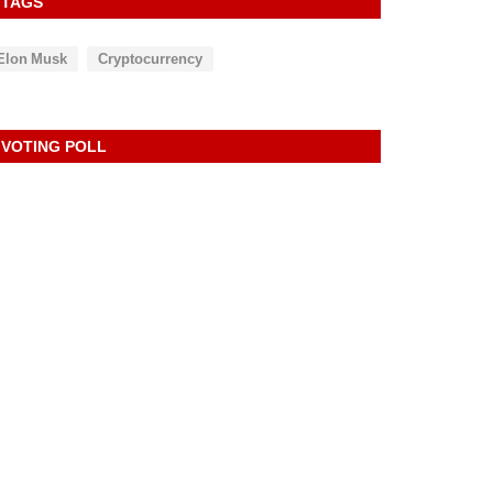
TAGS
Elon Musk
Cryptocurrency
VOTING POLL