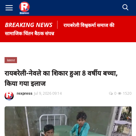
BREAKING NEWS
रायबरेली विश्वकर्मा समाज की
सामाजिक चिंतन बैठक संपन्न
latest
Home
रायबरेली-नेवले का शिकार हुआ 8 वर्षीय बच्चा,
Contact
किया गया इलाज
Gallery
rexpress
Jul 9, 2026 09:14
0
1520
Terms & Conditions
रोजगार समाचार
About US
Privacy Policy