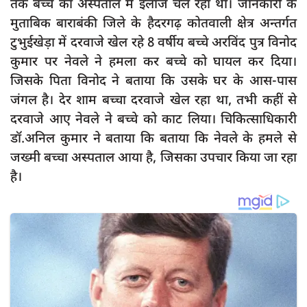
तक बच्चे का अस्पताल में इलाज चल रहा था। जानकारी के
दुर्घटना
मुताबिक बाराबंकी जिले के हैदरगढ़ कोतवाली क्षेत्र अन्तर्गत
editors-pick
टुभुईखेड़ा में दरवाजे खेल रहे 8 वर्षीय बच्चे अरविंद पुत्र विनोद
other
कुमार पर नेवले ने हमला कर बच्चे को घायल कर दिया।
जिसके पिता विनोद ने बताया कि उसके घर के आस-पास
Login
जंगल है। देर शाम बच्चा दरवाजे खेल रहा था, तभी कहीं से
Register
दरवाजे आए नेवले ने बच्चे को काट लिया। चिकित्साधिकारी
डॉ.अनिल कुमार ने बताया कि बताया कि नेवले के हमले से
जख्मी बच्चा अस्पताल आया है, जिसका उपचार किया जा रहा
है।
English