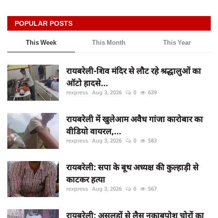
POPULAR POSTS
This Week
This Month
This Year
रायबरेली-शिव मंदिर से लौट रहे श्रद्धालुओं का
ऑटो हादसे...
rexpress
Aug 3, 2026
0
639
रायबरेली में खुलेआम अवैध गांजा कारोबार का
वीडियो वायरल,...
rexpress
Aug 3, 2026
0
583
रायबरेली: सपा के बूथ अध्यक्ष की कुल्हाड़ी से
काटकर हत्या
rexpress
Aug 3, 2026
0
567
रायबरेली: असलहों से लैस नकाबपोश चोरों का