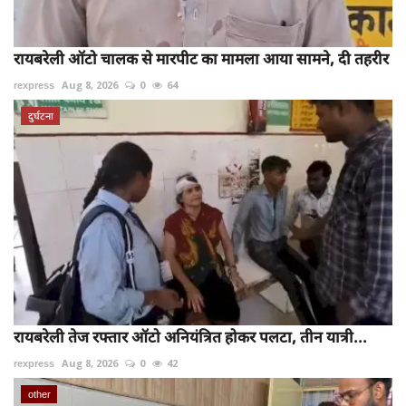
रायबरेली ऑटो चालक से मारपीट का मामला आया सामने, दी तहरीर
rexpress
Aug 8, 2026
0
64
दुर्घटना
रायबरेली तेज रफ्तार ऑटो अनियंत्रित होकर पलटा, तीन यात्री...
rexpress
Aug 8, 2026
0
42
other