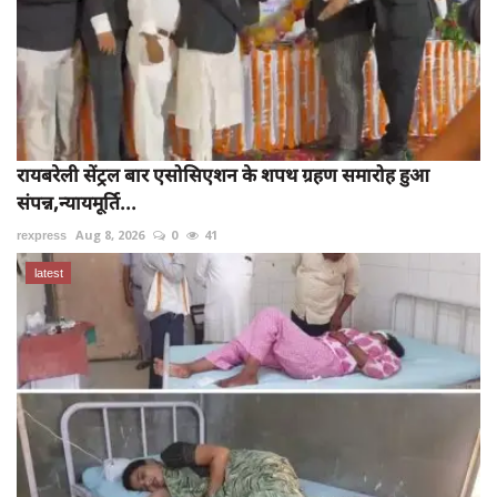
रायबरेली सेंट्रल बार एसोसिएशन के शपथ ग्रहण समारोह हुआ
संपन्न,न्यायमूर्ति...
rexpress
Aug 8, 2026
0
41
latest