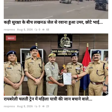
कड़ी सुरक्षा के बीच लखनऊ जेल से रवाना हुआ उमर, छोटे भाई...
rexpress
Aug 8, 2026
0
68
latest
रायबरेली चलती ट्रेन में महिला यात्री की जान बचाने वाले...
rexpress
Aug 8, 2026
0
23