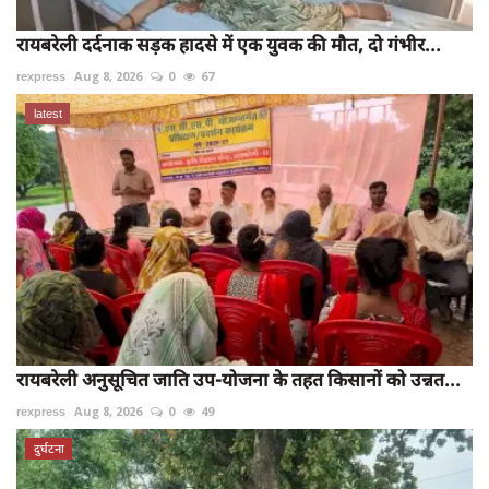
रायबरेली दर्दनाक सड़क हादसे में एक युवक की मौत, दो गंभीर...
rexpress
Aug 8, 2026
0
67
latest
रायबरेली अनुसूचित जाति उप-योजना के तहत किसानों को उन्नत...
rexpress
Aug 8, 2026
0
49
दुर्घटना