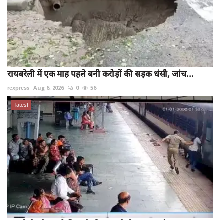
रायबरेली में एक माह पहले बनी करोड़ों की सड़क धंसी, जांच...
rexpress
Aug 6, 2026
0
56
latest