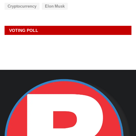
Cryptocurrency
Elon Musk
VOTING POLL