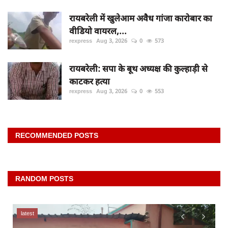
रायबरेली में खुलेआम अवैध गांजा कारोबार का
वीडियो वायरल,...
rexpress
Aug 3, 2026
0
573
रायबरेली: सपा के बूथ अध्यक्ष की कुल्हाड़ी से
काटकर हत्या
rexpress
Aug 3, 2026
0
553
RECOMMENDED POSTS
RANDOM POSTS
latest