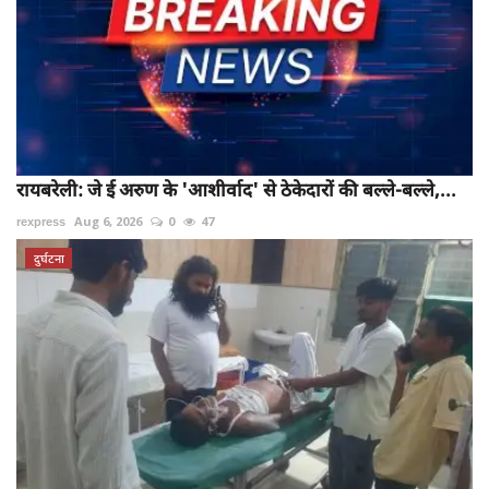
रायबरेली: जे ई अरुण के 'आशीर्वाद' से ठेकेदारों की बल्ले-बल्ले,...
rexpress
Aug 6, 2026
0
47
दुर्घटना