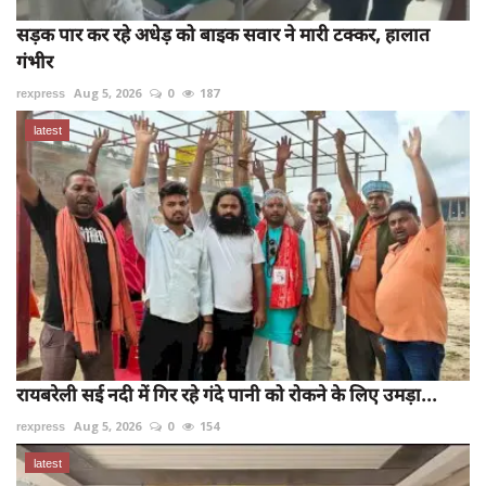
सड़क पार कर रहे अधेड़ को बाइक सवार ने मारी टक्कर, हालात
गंभीर
rexpress
Aug 5, 2026
0
187
latest
रायबरेली सई नदी में गिर रहे गंदे पानी को रोकने के लिए उमड़ा...
rexpress
Aug 5, 2026
0
154
latest