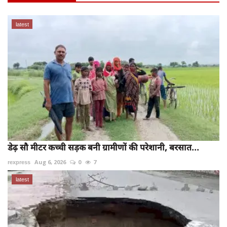
latest
डेढ़ सौ मीटर कच्ची सड़क बनी ग्रामीणों की परेशानी, बरसात...
rexpress
Aug 6, 2026
0
7
latest