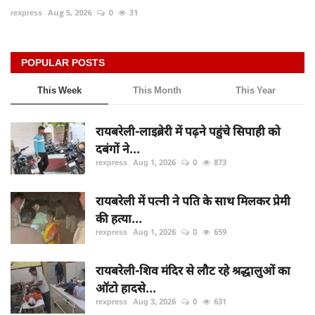
rexpress
Aug 5, 2026
0
31
POPULAR POSTS
This Week
This Month
This Year
रायबरेली-लाइब्रेरी में पढ़ने पहुंचे सिपाही को
दबंगों ने...
rexpress
Aug 1, 2026
0
873
रायबरेली में पत्नी ने पति के साथ मिलकर प्रेमी
की हत्या...
rexpress
Aug 1, 2026
0
659
रायबरेली-शिव मंदिर से लौट रहे श्रद्धालुओं का
ऑटो हादसे...
rexpress
Aug 3, 2026
0
631