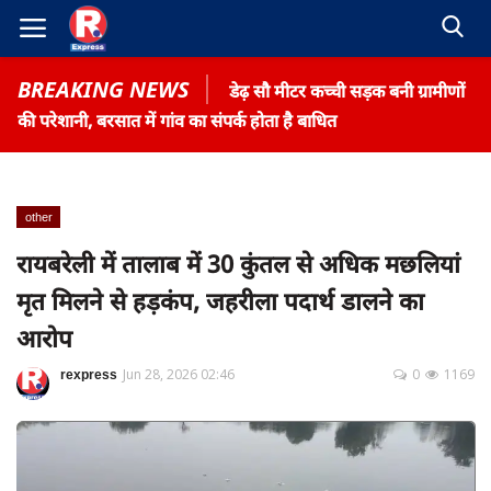
BREAKING NEWS
डेढ़ सौ मीटर कच्ची सड़क बनी ग्रामीणों
की परेशानी, बरसात में गांव का संपर्क होता है बाधित
other
Home
रायबरेली में तालाब में 30 कुंतल से अधिक मछलियां
Contact
मृत मिलने से हड़कंप, जहरीला पदार्थ डालने का
Gallery
आरोप
Terms & Conditions
rexpress
Jun 28, 2026 02:46
0
1169
रोजगार समाचार
About US
Privacy Policy