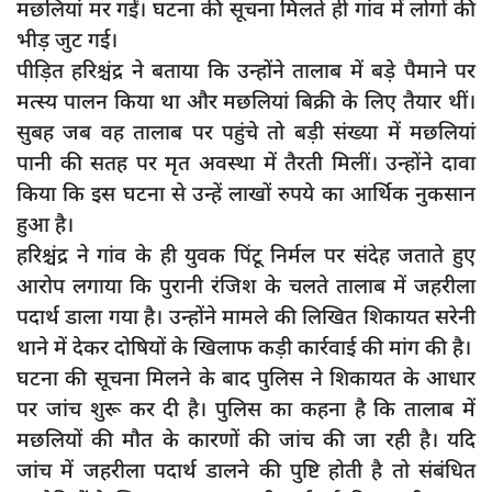
मछलियां मर गईं। घटना की सूचना मिलते ही गांव में लोगों की
दुर्घटना
भीड़ जुट गई।
editors-pick
पीड़ित हरिश्चंद्र ने बताया कि उन्होंने तालाब में बड़े पैमाने पर
other
मत्स्य पालन किया था और मछलियां बिक्री के लिए तैयार थीं।
सुबह जब वह तालाब पर पहुंचे तो बड़ी संख्या में मछलियां
Login
पानी की सतह पर मृत अवस्था में तैरती मिलीं। उन्होंने दावा
Register
किया कि इस घटना से उन्हें लाखों रुपये का आर्थिक नुकसान
हुआ है।
हरिश्चंद्र ने गांव के ही युवक पिंटू निर्मल पर संदेह जताते हुए
आरोप लगाया कि पुरानी रंजिश के चलते तालाब में जहरीला
English
पदार्थ डाला गया है। उन्होंने मामले की लिखित शिकायत सरेनी
थाने में देकर दोषियों के खिलाफ कड़ी कार्रवाई की मांग की है।
घटना की सूचना मिलने के बाद पुलिस ने शिकायत के आधार
पर जांच शुरू कर दी है। पुलिस का कहना है कि तालाब में
मछलियों की मौत के कारणों की जांच की जा रही है। यदि
जांच में जहरीला पदार्थ डालने की पुष्टि होती है तो संबंधित