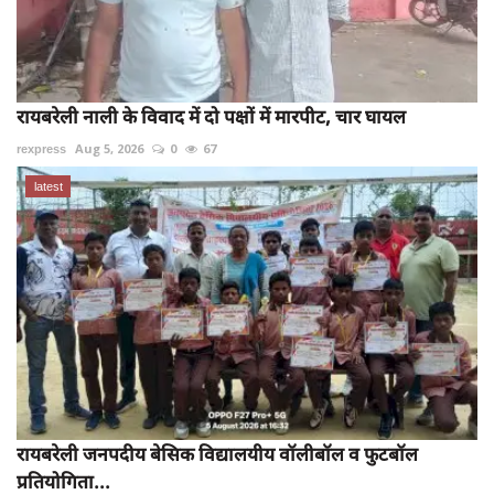
रायबरेली नाली के विवाद में दो पक्षों में मारपीट, चार घायल
rexpress
Aug 5, 2026
0
67
latest
रायबरेली जनपदीय बेसिक विद्यालयीय वॉलीबॉल व फुटबॉल
प्रतियोगिता...