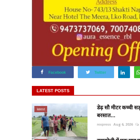
Facebook
Twitter
LATEST POSTS
डेढ़ सौ मीटर कच्ची सड
latest
बरसात...
rexpress
Aug 6, 2026