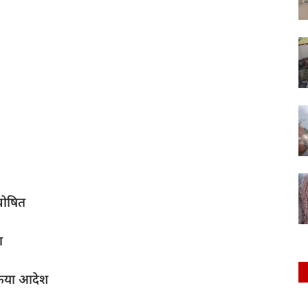
घोषित
ा
 किया आदेश