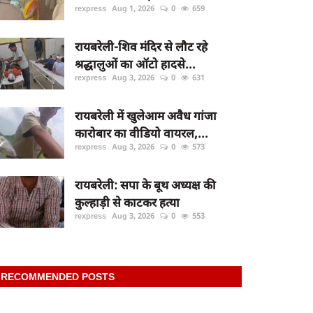
rexpress
Aug 1, 2026
0
659
रायबरेली-शिव मंदिर से लौट रहे
श्रद्धालुओं का ऑटो हादसे...
rexpress
Aug 3, 2026
0
631
रायबरेली में खुलेआम अवैध गांजा
कारोबार का वीडियो वायरल,...
rexpress
Aug 3, 2026
0
573
रायबरेली: सपा के बूथ अध्यक्ष की
कुल्हाड़ी से काटकर हत्या
rexpress
Aug 3, 2026
0
553
RECOMMENDED POSTS