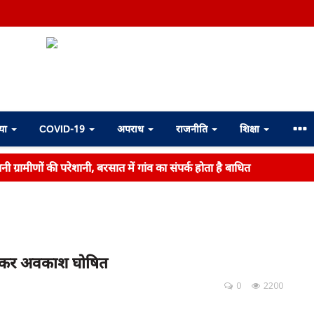
्या
COVID-19
अपराध
राजनीति
शिक्षा
ी ग्रामीणों की परेशानी, बरसात में गांव का संपर्क होता है बाधित
लेकर अवकाश घोषित
0
2200