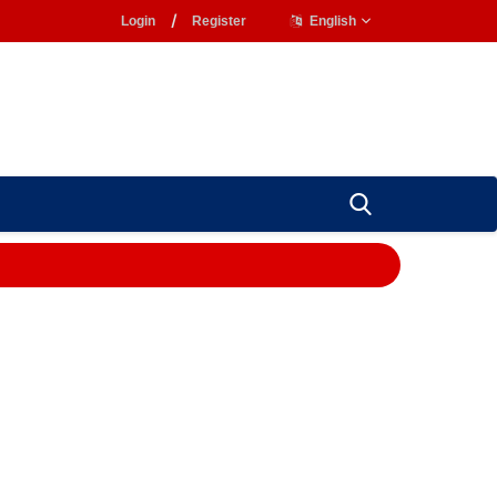
Login
/
Register
English