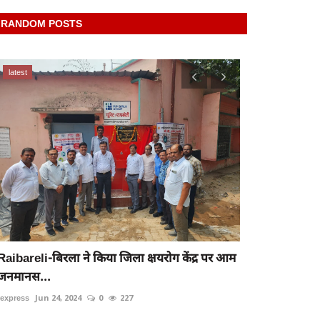
RANDOM POSTS
latest
latest
रायबरेली-साहब 
rexpress
May 21
Raibareli-बिरला ने किया जिला क्षयरोग केंद्र पर आम
जनमानस...
rexpress
Jun 24, 2024
0
227