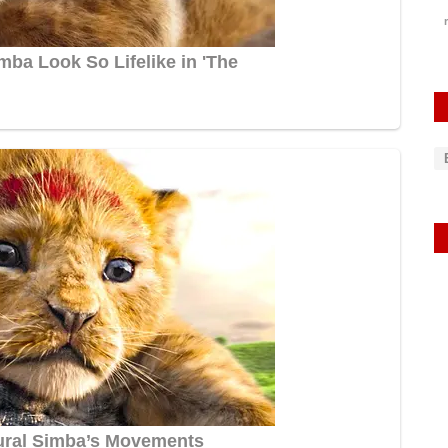
rexpress
May 22, 2