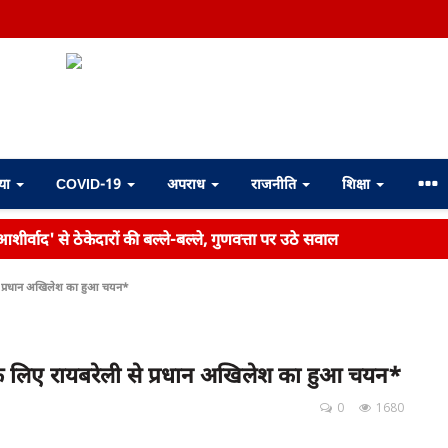
्या
COVID-19
अपराध
राजनीति
शिक्षा
शीर्वाद' से ठेकेदारों की बल्ले-बल्ले, गुणवत्ता पर उठे सवाल
से प्रधान अखिलेश का हुआ चयन*
 के लिए रायबरेली से प्रधान अखिलेश का हुआ चयन*
0
1680