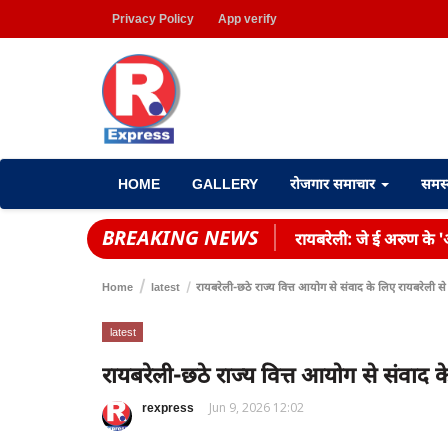
Privacy Policy
App verify
HOME
GALLERY
रोजगार समाचार
समस
BREAKING NEWS
रायबरेली: जे ई अरुण के 'आ
Home
latest
रायबरेली-छठे राज्य वित्त आयोग से संवाद के लिए रायबरेली 
latest
रायबरेली-छठे राज्य वित्त आयोग से संवाद
rexpress
Jun 9, 2026 12:02