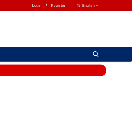
Login
/
Register
English