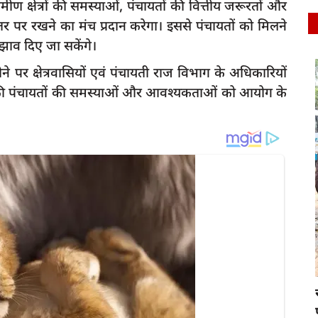
ीण क्षेत्रों की समस्याओं, पंचायतों की वित्तीय जरूरतों और
य स्तर पर रखने का मंच प्रदान करेगा। इससे पंचायतों को मिलने
ुझाव दिए जा सकेंगे।
पर क्षेत्रवासियों एवं पंचायती राज विभाग के अधिकारियों
atest
latest
नपद की पंचायतों की समस्याओं और आवश्यकताओं को आयोग के
bareli-स्थानीय जनों द्वारा सांसद से भूमिगत मार्ग
र...
रायबरेली-मालवीय
press
Apr 6, 2023
0
266
प्याऊ