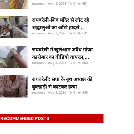
rexpress
Aug 1, 2026
0
651
रायबरेली-शिव मंदिर से लौट रहे
श्रद्धालुओं का ऑटो हादसे...
rexpress
Aug 3, 2026
0
631
रायबरेली में खुलेआम अवैध गांजा
कारोबार का वीडियो वायरल,...
rexpress
Aug 3, 2026
0
560
रायबरेली: सपा के बूथ अध्यक्ष की
कुल्हाड़ी से काटकर हत्या
rexpress
Aug 3, 2026
0
548
RECOMMENDED POSTS