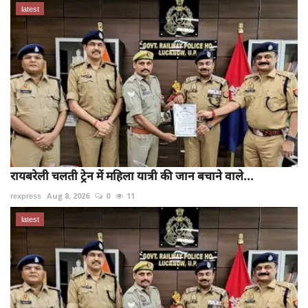
latest
रायबरेली चलती ट्रेन में महिला यात्री की जान बचाने वाले...
rexpress
Aug 8, 2026
0
11
latest