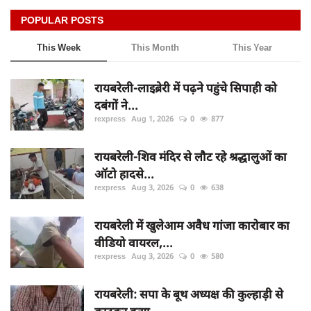
POPULAR POSTS
This Week
This Month
This Year
रायबरेली-लाइब्रेरी में पढ़ने पहुंचे सिपाही को
दबंगों ने...
rexpress
Aug 1, 2026
0
877
रायबरेली-शिव मंदिर से लौट रहे श्रद्धालुओं का
ऑटो हादसे...
rexpress
Aug 3, 2026
0
638
रायबरेली में खुलेआम अवैध गांजा कारोबार का
वीडियो वायरल,...
rexpress
Aug 3, 2026
0
580
रायबरेली: सपा के बूथ अध्यक्ष की कुल्हाड़ी से