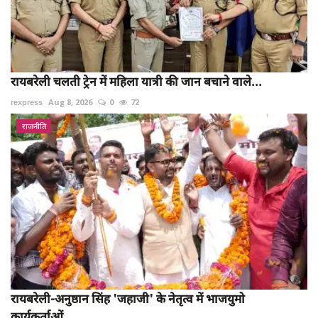
रायबरेली चलती ट्रेन में महिला यात्री की जान बचाने वाले...
rexpress
Aug 8, 2026
0
72
राजनीति
रायबरेली-अनुष्ठान सिंह 'जहाजी' के नेतृत्व में भाजयुमो
कार्यकर्ताओं...