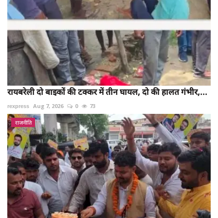
रायबरेली दो बाइकों की टक्कर में तीन घायल, दो की हालत गंभीर,...
rexpress
Aug 7, 2026
0
73
राजनीति