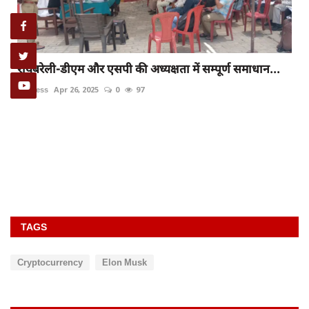
र्ण समाधान...
यूपी में शिक्षक भर्ती पर नया अपडेट, रिटायर्ड टीचरों के
rexpress
Oct 14, 2023
0
87
TAGS
Cryptocurrency
Elon Musk