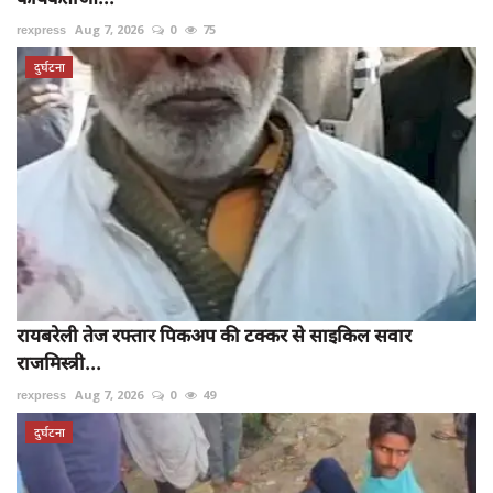
rexpress
Aug 7, 2026
0
75
दुर्घटना
रायबरेली तेज रफ्तार पिकअप की टक्कर से साइकिल सवार
राजमिस्त्री...
rexpress
Aug 7, 2026
0
49
दुर्घटना