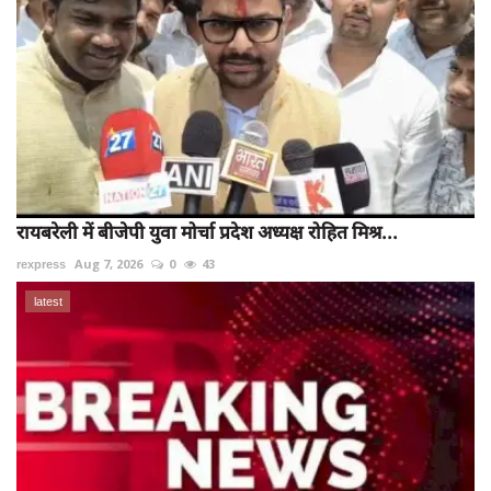
रायबरेली में बीजेपी युवा मोर्चा प्रदेश अध्यक्ष रोहित मिश्र...
rexpress
Aug 7, 2026
0
43
latest