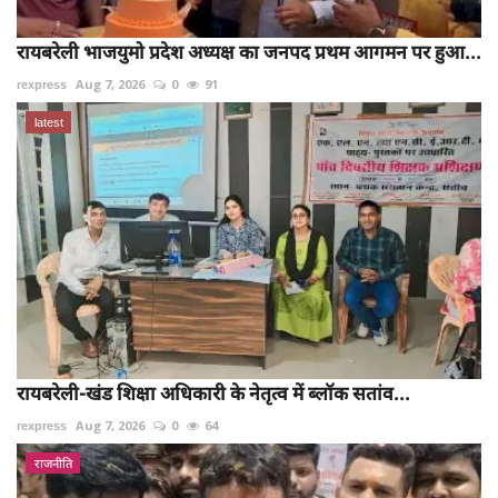
रायबरेली भाजयुमो प्रदेश अध्यक्ष का जनपद प्रथम आगमन पर हुआ...
rexpress
Aug 7, 2026
0
91
latest
रायबरेली-खंड शिक्षा अधिकारी के नेतृत्व में ब्लॉक सतांव...
rexpress
Aug 7, 2026
0
64
राजनीति