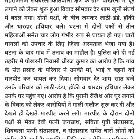
महराजगंज रायबरेली।कोतवाली क्षेत्र के ग्राम पोखरनी में घूर
दुर्घटना
लगाने को लेकर शुरू हुआ विवाद सोमवार देर शाम खूनी संघर्ष
editors-pick
में बदल गया। दोनों पक्षों, के बीच जमकर लाठी-डंडे, हॉकी
और धारदार हथियार चले। घटना में दोनों पक्षों से तीन
other
महिलाओं समेत चार लोग गंभीर रूप से घायल हो गए। चारों
Login
घायलों को उपचार के लिए जिला अस्पताल भेजा गया है।
Register
घटना के बाद गांव में तनाव का माहौल है। पुलिस को दी गई
तहरीर में पोखरनी निवासी धीरज कुमार का आरोप है कि गांव
के संत प्रसाद के परिवार ने उनकी मां, भाई व बहनों को
मारपीट कर घायल कर दिया। सोमवार देर शाम सात बजे
English
उनके परिवार को लाठी-डंडा, हॉकी व धारदार हथियार लेकर
उनके घर पहुंच गए। आरोप है कि पुरानी रंजिश और घूर लगाने
के विवाद को लेकर आरोपियों ने गाली-गलौज शुरू कर दी और
देखते ही देखते मारपीट करने लगे। मारपीट के दौरान दोनों
पक्षों से मैका देवी पत्नी जगन्नाथ, सविता पुत्री संतप्रसाद,
शिवकला पत्नी संतप्रसाद, व संतप्रसाद समेत चारों लोगों को