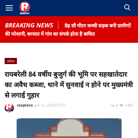
BREAKING NEWS
डेढ़ सौ मीटर कच्ची सड़क बनी ग्रामीणों
की परेशानी, बरसात में गांव का संपर्क होता है बाधित
other
Home
रायबरेली 84 वर्षीय बुजुर्ग की भूमि पर सहखातेदार
Contact
का अवैध कब्जा, थाने में सुनवाई न होने पर मुख्यमंत्री
Gallery
से लगाई गुहार
Terms & Conditions
rexpress
Jun 12, 2026 07:57
0
1463
रोजगार समाचार
About US
Privacy Policy