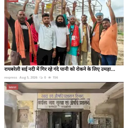
रायबरेली सई नदी में गिर रहे गंदे पानी को रोकने के लिए उमड़ा...
rexpress
Aug 5, 2026
0
156
latest