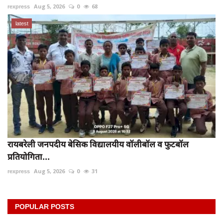
rexpress
Aug 5, 2026
0
68
latest
रायबरेली जनपदीय बेसिक विद्यालयीय वॉलीबॉल व फुटबॉल
प्रतियोगिता...
rexpress
Aug 5, 2026
0
31
POPULAR POSTS