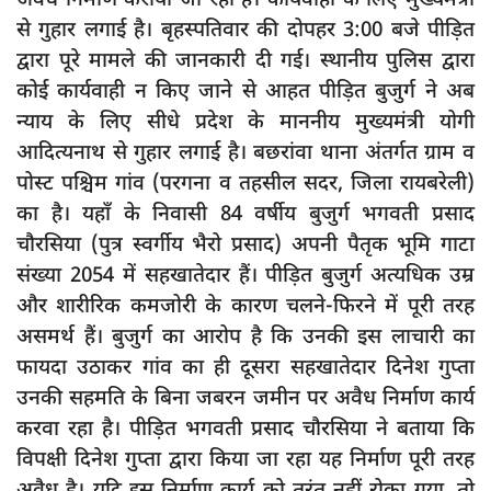
दुर्घटना
से गुहार लगाई है। बृहस्पतिवार की दोपहर 3:00 बजे पीड़ित
editors-pick
द्वारा पूरे मामले की जानकारी दी गई। स्थानीय पुलिस द्वारा
कोई कार्यवाही न किए जाने से आहत पीड़ित बुजुर्ग ने अब
other
न्याय के लिए सीधे प्रदेश के माननीय मुख्यमंत्री योगी
Login
आदित्यनाथ से गुहार लगाई है। बछरांवा थाना अंतर्गत ग्राम व
Register
पोस्ट पश्चिम गांव (परगना व तहसील सदर, जिला रायबरेली)
का है। यहाँ के निवासी 84 वर्षीय बुजुर्ग भगवती प्रसाद
चौरसिया (पुत्र स्वर्गीय भैरो प्रसाद) अपनी पैतृक भूमि गाटा
संख्या 2054 में सहखातेदार हैं। पीड़ित बुजुर्ग अत्यधिक उम्र
English
और शारीरिक कमजोरी के कारण चलने-फिरने में पूरी तरह
असमर्थ हैं। बुजुर्ग का आरोप है कि उनकी इस लाचारी का
फायदा उठाकर गांव का ही दूसरा सहखातेदार दिनेश गुप्ता
उनकी सहमति के बिना जबरन जमीन पर अवैध निर्माण कार्य
करवा रहा है। पीड़ित भगवती प्रसाद चौरसिया ने बताया कि
विपक्षी दिनेश गुप्ता द्वारा किया जा रहा यह निर्माण पूरी तरह
अवैध है। यदि इस निर्माण कार्य को तुरंत नहीं रोका गया, तो