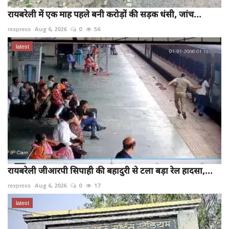
रायबरेली में एक माह पहले बनी करोड़ों की सड़क धंसी, जांच...
rexpress
Aug 6, 2026
0
56
latest
रायबरेली जीआरपी सिपाही की बहादुरी से टला बड़ा रेल हादसा,...
rexpress
Aug 6, 2026
0
17
latest