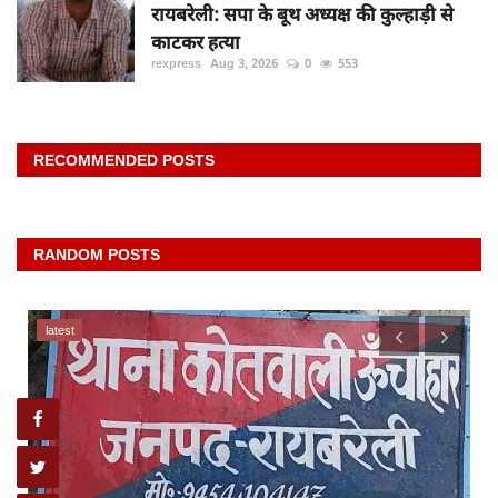
रायबरेली: सपा के बूथ अध्यक्ष की कुल्हाड़ी से
काटकर हत्या
rexpress
Aug 3, 2026
0
553
RECOMMENDED POSTS
RANDOM POSTS
latest