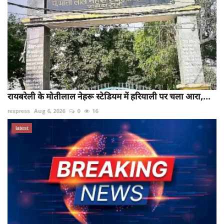
रायबरेली के मोतीलाल नेहरू स्टेडियम में हरियाली पर चला आरा,...
rexpress
Aug 6, 2026
0
16
latest