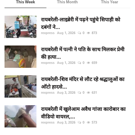
This Week
This Month
This Year
रायबरेली-लाइब्रेरी में पढ़ने पहुंचे सिपाही को
दबंगों ने...
rexpress
Aug 1, 2026
0
873
रायबरेली में पत्नी ने पति के साथ मिलकर प्रेमी
की हत्या...
rexpress
Aug 1, 2026
0
659
रायबरेली-शिव मंदिर से लौट रहे श्रद्धालुओं का
ऑटो हादसे...
rexpress
Aug 3, 2026
0
631
रायबरेली में खुलेआम अवैध गांजा कारोबार का
वीडियो वायरल,...
rexpress
Aug 3, 2026
0
573