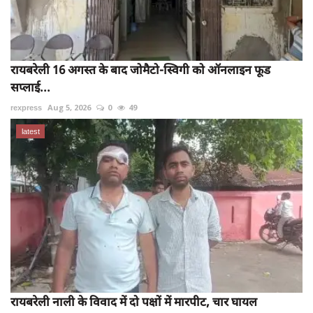
रायबरेली 16 अगस्त के बाद जोमैटो-स्विगी को ऑनलाइन फूड
सप्लाई...
rexpress
Aug 5, 2026
0
49
latest
रायबरेली नाली के विवाद में दो पक्षों में मारपीट, चार घायल