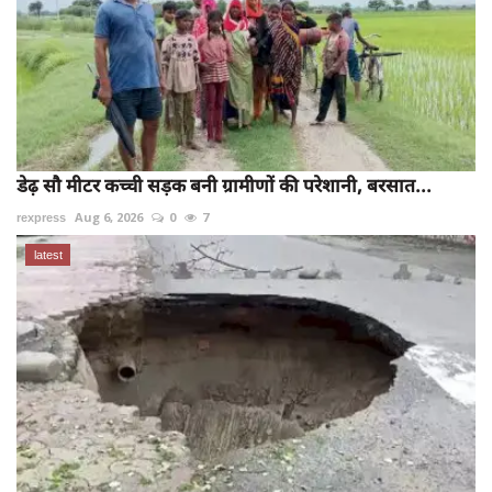
डेढ़ सौ मीटर कच्ची सड़क बनी ग्रामीणों की परेशानी, बरसात...
rexpress
Aug 6, 2026
0
7
latest