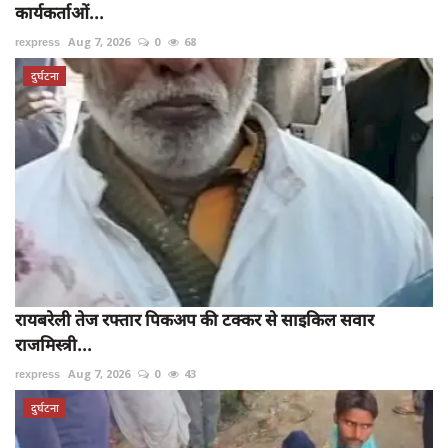
कार्यकर्ताओं...
rexpress
Aug 7, 2026
0
68
दुर्घटना
रायबरेली तेज रफ्तार पिकअप की टक्कर से साइकिल सवार
राजमिस्त्री...
rexpress
Aug 7, 2026
0
43
दुर्घटना