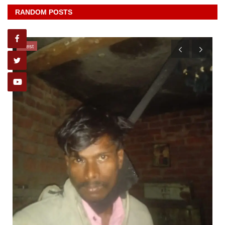
RANDOM POSTS
latest