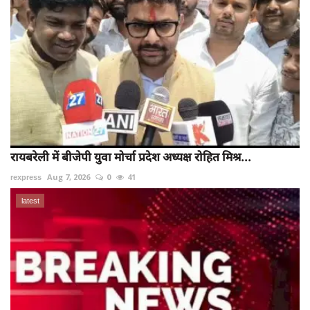
रायबरेली में बीजेपी युवा मोर्चा प्रदेश अध्यक्ष रोहित मिश्र...
rexpress
Aug 7, 2026
0
41
latest