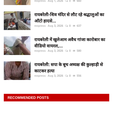
rexpress
Aug 1, 2026
0
660
रायबरेली-शिव मंदिर से लौट रहे श्रद्धालुओं का
ऑटो हादसे...
rexpress
Aug 3, 2026
0
637
रायबरेली में खुलेआम अवैध गांजा कारोबार का
वीडियो वायरल,...
rexpress
Aug 3, 2026
0
580
रायबरेली: सपा के बूथ अध्यक्ष की कुल्हाड़ी से
काटकर हत्या
rexpress
Aug 3, 2026
0
556
RECOMMENDED POSTS