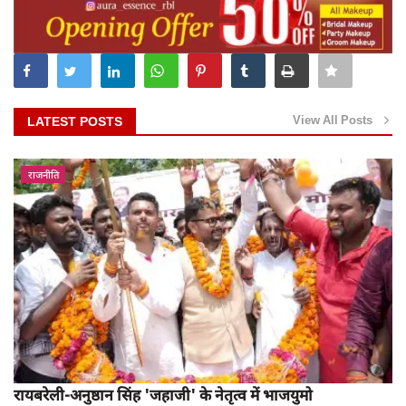
View All Posts
LATEST POSTS
राजनीति
रायबरेली-अनुष्ठान सिंह 'जहाजी' के नेतृत्व में भाजयुमो