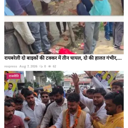
रायबरेली दो बाइकों की टक्कर में तीन घायल, दो की हालत गंभीर,...
rexpress
Aug 7, 2026
0
62
राजनीति