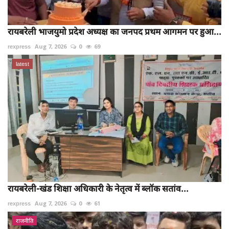
रायबरेली भाजयुमो प्रदेश अध्यक्ष का जनपद प्रथम आगमन पर हुआ...
rexpress
Aug 7, 2026
0
69
latest
रायबरेली-खंड शिक्षा अधिकारी के नेतृत्व में ब्लॉक सतांव...
rexpress
Aug 7, 2026
0
61
राजनीति