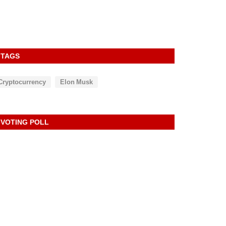
TAGS
Cryptocurrency
Elon Musk
VOTING POLL