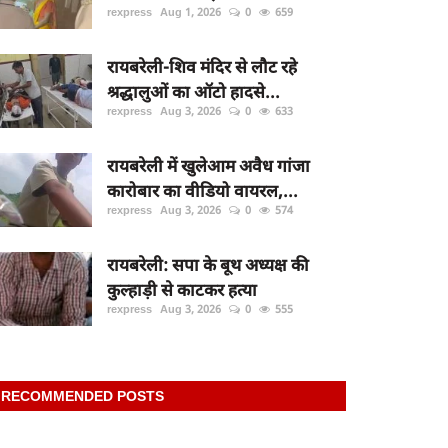
rexpress
Aug 1, 2026
0
659
रायबरेली-शिव मंदिर से लौट रहे
श्रद्धालुओं का ऑटो हादसे...
rexpress
Aug 3, 2026
0
633
रायबरेली में खुलेआम अवैध गांजा
कारोबार का वीडियो वायरल,...
rexpress
Aug 3, 2026
0
574
रायबरेली: सपा के बूथ अध्यक्ष की
कुल्हाड़ी से काटकर हत्या
rexpress
Aug 3, 2026
0
555
RECOMMENDED POSTS