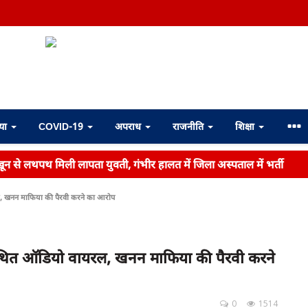
्या
COVID-19
अपराध
राजनीति
शिक्षा
ें खून से लथपथ मिली लापता युवती, गंभीर हालत में जिला अस्पताल में भर्ती
ल, खनन माफिया की पैरवी करने का आरोप
 कथित ऑडियो वायरल, खनन माफिया की पैरवी करने
0
1514