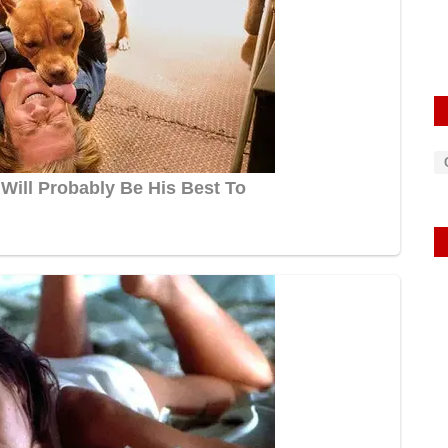
rexpress
Oct 23, 2025
0
465