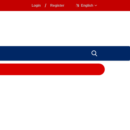
Login
/
Register
English