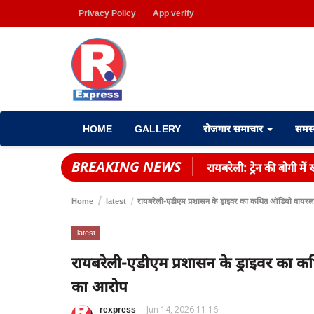
Privacy Policy
App verify
HOME
GALLERY
रोजगार समाचार
समस
BREAKING NEWS
रायबरेली: ट्रेन की बोगी म
Home
latest
रायबरेली-एडीएम प्रशासन के ड्राइवर का कथित ऑडियो वायर
latest
रायबरेली-एडीएम प्रशासन के ड्राइवर का
का आरोप
rexpress
Jun 14, 2026 11:16