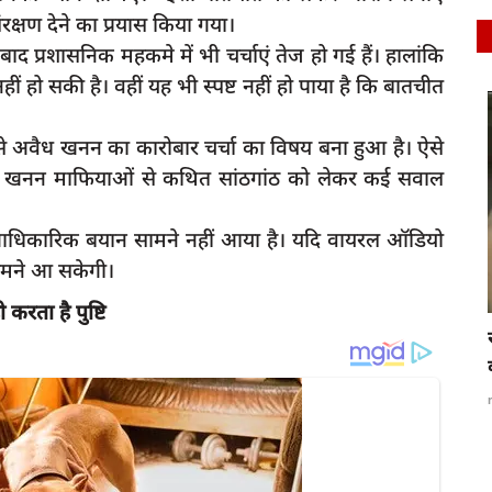
क्षण देने का प्रयास किया गया।
 प्रशासनिक महकमे में भी चर्चाएं तेज हो गई हैं। हालांकि
हीं हो सकी है। वहीं यह भी स्पष्ट नहीं हो पाया है कि बातचीत
latest
 से अवैध खनन का कारोबार चर्चा का विषय बना हुआ है। ऐसे
 और खनन माफियाओं से कथित सांठगांठ को लेकर कई सवाल
आधिकारिक बयान सामने नहीं आया है। यदि वायरल ऑडियो
सामने आ सकेगी।
ी
करता
है
पुष्टि
, एक घंटे
रायबरेली - महिला सशक्तिकरण पर भारी पड़ा
अंधविश्वास,माधवपुर...