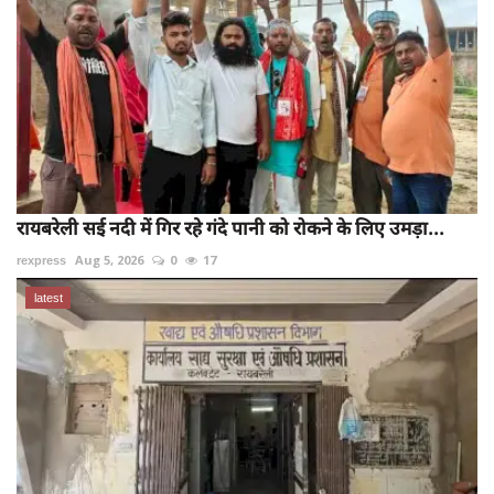
रायबरेली सई नदी में गिर रहे गंदे पानी को रोकने के लिए उमड़ा...
rexpress
Aug 5, 2026
0
17
latest