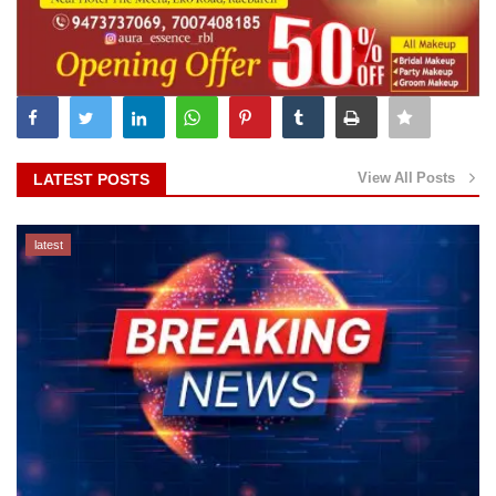
View All Posts
LATEST POSTS
latest