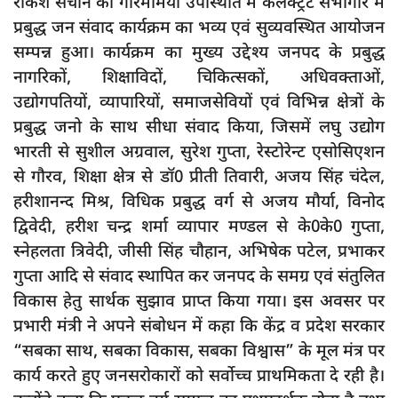
राकेश सचान की गरिमामयी उपस्थिति में कलेक्ट्रेट सभागार में
दुर्घटना
प्रबुद्ध जन संवाद कार्यक्रम का भव्य एवं सुव्यवस्थित आयोजन
editors-pick
सम्पन्न हुआ। कार्यक्रम का मुख्य उद्देश्य जनपद के प्रबुद्ध
नागरिकों, शिक्षाविदों, चिकित्सकों, अधिवक्ताओं,
other
उद्योगपतियों, व्यापारियों, समाजसेवियों एवं विभिन्न क्षेत्रों के
Login
प्रबुद्ध जनो के साथ सीधा संवाद किया, जिसमें लघु उद्योग
Register
भारती से सुशील अग्रवाल, सुरेश गुप्ता, रेस्टोरेन्ट एसोसिएशन
से गौरव, शिक्षा क्षेत्र से डॉ0 प्रीती तिवारी, अजय सिंह चंदेल,
हरीशानन्द मिश्र, विधिक प्रबुद्ध वर्ग से अजय मौर्या, विनोद
द्विवेदी, हरीश चन्द्र शर्मा व्यापार मण्डल से के0के0 गुप्ता,
English
स्नेहलता त्रिवेदी, जीसी सिंह चौहान, अभिषेक पटेल, प्रभाकर
गुप्ता आदि से संवाद स्थापित कर जनपद के समग्र एवं संतुलित
विकास हेतु सार्थक सुझाव प्राप्त किया गया। इस अवसर पर
प्रभारी मंत्री ने अपने संबोधन में कहा कि केंद्र व प्रदेश सरकार
“सबका साथ, सबका विकास, सबका विश्वास” के मूल मंत्र पर
कार्य करते हुए जनसरोकारों को सर्वोच्च प्राथमिकता दे रही है।