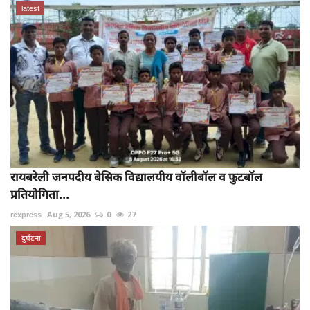
latest
रायबरेली जनपदीय बेसिक विद्यालयीय वॉलीबॉल व फुटबॉल
प्रतियोगिता...
rexpress
Aug 5, 2026
0
27
दुर्घटना