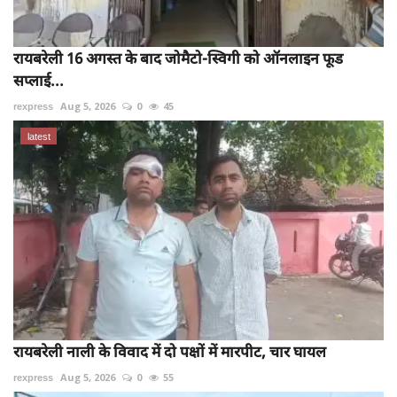
रायबरेली 16 अगस्त के बाद जोमैटो-स्विगी को ऑनलाइन फूड
सप्लाई...
rexpress
Aug 5, 2026
0
45
latest
रायबरेली नाली के विवाद में दो पक्षों में मारपीट, चार घायल
rexpress
Aug 5, 2026
0
55