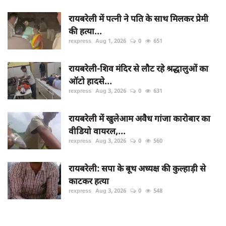
रायबरेली में पत्नी ने पति के साथ मिलकर प्रेमी
की हत्या...
rexpress
Aug 1, 2026
0
651
रायबरेली-शिव मंदिर से लौट रहे श्रद्धालुओं का
ऑटो हादसे...
rexpress
Aug 3, 2026
0
631
रायबरेली में खुलेआम अवैध गांजा कारोबार का
वीडियो वायरल,...
rexpress
Aug 3, 2026
0
560
रायबरेली: सपा के बूथ अध्यक्ष की कुल्हाड़ी से
काटकर हत्या
rexpress
Aug 3, 2026
0
548