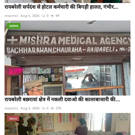
रायबरेली सर्पदंश से होटल कर्मचारी की बिगड़ी हालत, गंभीर...
rexpress
Aug 5, 2026
0
99
स्वास्थ्य
रायबरेली बछरावां क्षेत्र में नकली दवाओ की कालाबाजारी की...
rexpress
Aug 5, 2026
0
279
latest