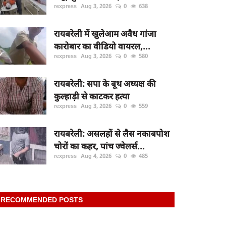
rexpress
Aug 3, 2026
0
638
रायबरेली में खुलेआम अवैध गांजा
कारोबार का वीडियो वायरल,...
rexpress
Aug 3, 2026
0
580
रायबरेली: सपा के बूथ अध्यक्ष की
कुल्हाड़ी से काटकर हत्या
rexpress
Aug 3, 2026
0
559
रायबरेली: असलहों से लैस नकाबपोश
चोरों का कहर, पांच ज्वेलर्स...
rexpress
Aug 4, 2026
0
485
RECOMMENDED POSTS