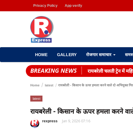
Privacy Policy
App verify
HOME
GALLERY
रोजगार समाचार
समस
BREAKING NEWS
रायबरेली चलती ट्रेन में 
Home
latest
रायबरेली - किसान के ऊपर हमला करने वाले दो अभियुक्त गिर
latest
रायबरेली - किसान के ऊपर हमला करने वाले
rexpress
Jan 9, 2026 07:16