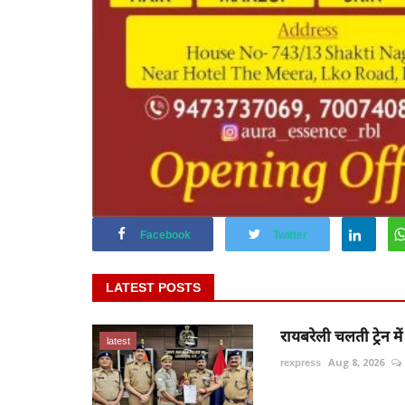
Facebook
Twitter
LATEST POSTS
रायबरेली चलती ट्रेन मे
latest
rexpress
Aug 8, 2026