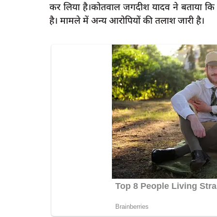
कर लिया है।कोतवाल जगदीश यादव ने बताया कि ग
है। मामले में अन्य आरोपियों की तलाश जारी है।
latest
ा शिविर में हुआ हजारों
रायबरेली में फर्जी SDM बनकर पीड़ित को दी
धमकी,ऑडियो हुआ...
rexpress
Oct 20, 2024
0
591