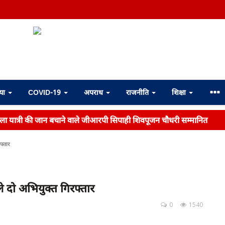
्या
COVID-19
अपराध
राजनीति
शिक्षा
महिला यात्री की जान बचाने वाले जीआरपी सिपाही शिवपूजन चौधरी सम्मानित
फ्तार
 दो अभियुक्त गिरफ्तार
0
1540