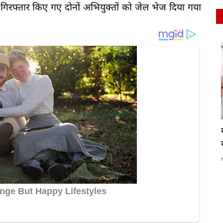
िरफ्तार किए गए दोनों अभियुक्तों को जेल भेज दिया गया
latest
रायबरेली-डीएम और एसपी की अध्यक्षता में सम्पूर्ण
समाधान...
rexpress
Apr 26, 2025
0
97