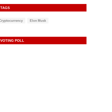
TAGS
Cryptocurrency
Elon Musk
VOTING POLL