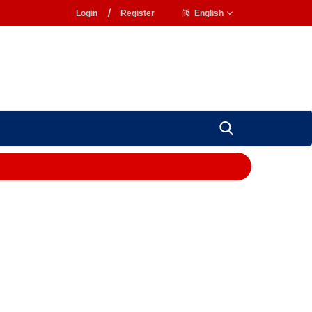
Login
/
Register
English