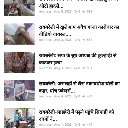
ऑटो हादसे...
rexpress
Aug 3, 2026
0
638
रायबरेली में खुलेआम अवैध गांजा कारोबार का
वीडियो वायरल,...
rexpress
Aug 3, 2026
0
581
रायबरेली: सपा के बूथ अध्यक्ष की कुल्हाड़ी से
काटकर हत्या
rexpress
Aug 3, 2026
0
563
रायबरेली: असलहों से लैस नकाबपोश चोरों का
कहर, पांच ज्वेलर्स...
rexpress
Aug 4, 2026
0
487
रायबरेली-लाइब्रेरी में पढ़ने पहुंचे सिपाही को
दबंगों ने...
rexpress
Aug 1, 2026
0
449