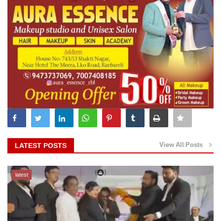
View All Posts
LATEST POSTS
latest