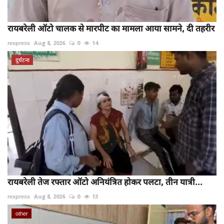
रायबरेली ऑटो चालक से मारपीट का मामला आया सामने, दी तहरीर
rexpress
Aug 8, 2026
0
14
दुर्घटना
रायबरेली तेज रफ्तार ऑटो अनियंत्रित होकर पलटा, तीन यात्री...
rexpress
Aug 8, 2026
0
13
other