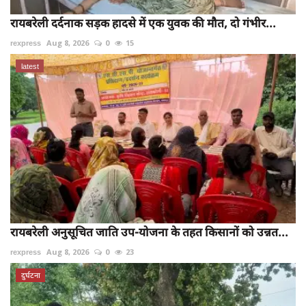
रायबरेली दर्दनाक सड़क हादसे में एक युवक की मौत, दो गंभीर...
rexpress
Aug 8, 2026
0
15
latest
रायबरेली अनुसूचित जाति उप-योजना के तहत किसानों को उन्नत...
rexpress
Aug 8, 2026
0
23
दुर्घटना