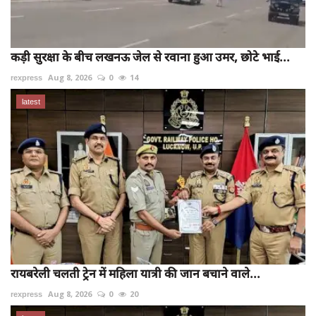
कड़ी सुरक्षा के बीच लखनऊ जेल से रवाना हुआ उमर, छोटे भाई...
rexpress
Aug 8, 2026
0
14
latest
रायबरेली चलती ट्रेन में महिला यात्री की जान बचाने वाले...
rexpress
Aug 8, 2026
0
20