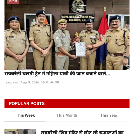
latest
रायबरेली चलती ट्रेन में महिला यात्री की जान बचाने वाले...
rexpress
Aug 8, 2026
0
90
POPULAR POSTS
This Week
This Month
This Year
रायबरेली-शिव मंदिर से लौट रहे श्रद्धालुओं का