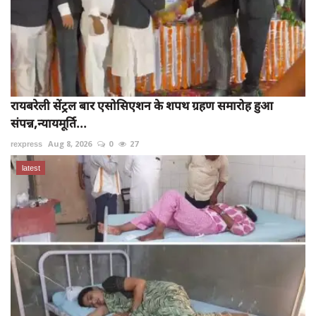
रायबरेली सेंट्रल बार एसोसिएशन के शपथ ग्रहण समारोह हुआ
संपन्न,न्यायमूर्ति...
rexpress
Aug 8, 2026
0
27
latest