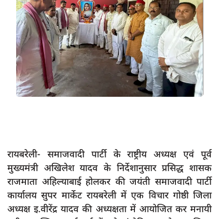
App verify
समस्या
Covid-19
अपराध
राजनीति
शिक्षा
स्वास्थ्य
साक्षात्कार
रायबरेली- समाजवादी पार्टी के राष्ट्रीय अध्यक्ष एवं पूर्व
सामाजिक
मुख्यमंत्री अखिलेश यादव के निर्देशानुसार प्रसिद्ध शासक
खेल
राजमाता अहिल्याबाई होलकर की जयंती समाजवादी पार्टी
latest
कार्यालय सुपर मार्केट रायबरेली में एक विचार गोष्ठी जिला
प्रशासनिक
अध्यक्ष इ.वीरेंद्र यादव की अध्यक्षता में आयोजित कर मनायी