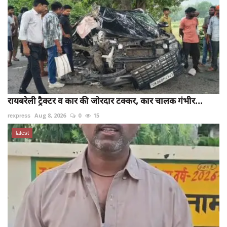
रायबरेली ट्रैक्टर व कार की जोरदार टक्कर, कार चालक गंभीर...
rexpress
Aug 8, 2026
0
15
latest