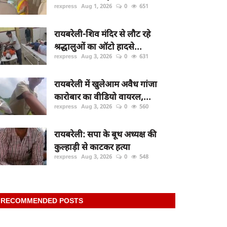
rexpress
Aug 1, 2026
0
651
रायबरेली-शिव मंदिर से लौट रहे
श्रद्धालुओं का ऑटो हादसे...
rexpress
Aug 3, 2026
0
631
रायबरेली में खुलेआम अवैध गांजा
कारोबार का वीडियो वायरल,...
rexpress
Aug 3, 2026
0
560
रायबरेली: सपा के बूथ अध्यक्ष की
कुल्हाड़ी से काटकर हत्या
rexpress
Aug 3, 2026
0
548
RECOMMENDED POSTS