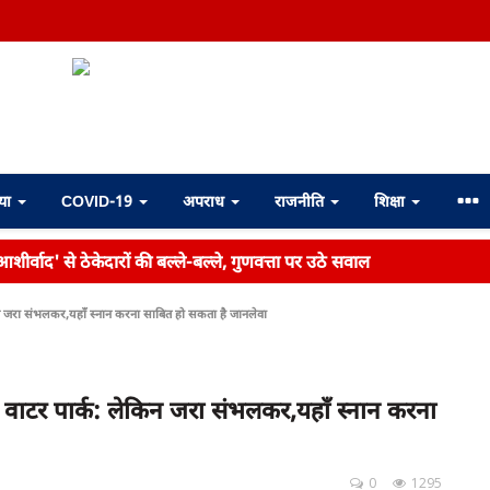
्या
COVID-19
अपराध
राजनीति
शिक्षा
शीर्वाद' से ठेकेदारों की बल्ले-बल्ले, गुणवत्ता पर उठे सवाल
 जरा संभलकर,यहाँ स्नान करना साबित हो सकता है जानलेवा
वाटर पार्क: लेकिन जरा संभलकर,यहाँ स्नान करना
0
1295