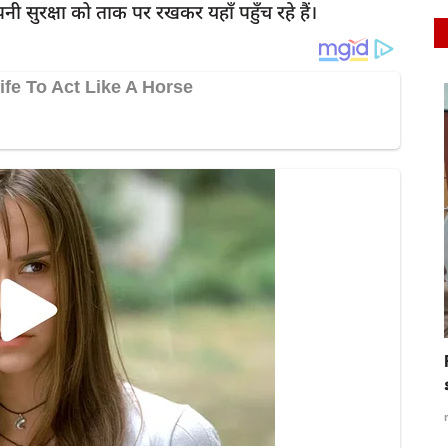
 सुरक्षा को ताक पर रखकर यहाँ पहुँच रहे हैं।
दुर्घटना
स्लीप
रायबरेली में भीषण सड़क हादसा: तेज रफ्तार पिकअप
की टक्कर...
rexpress
Jul 11, 2026
0
198