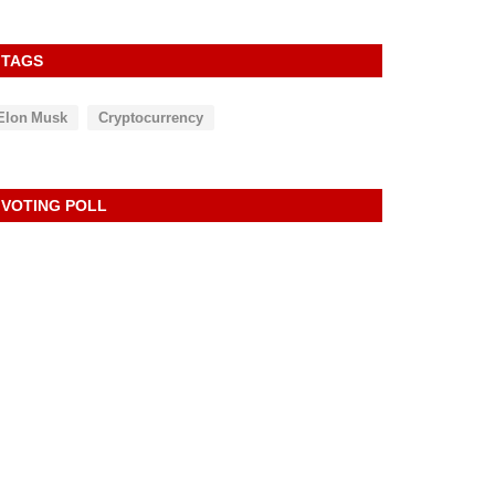
TAGS
Elon Musk
Cryptocurrency
VOTING POLL