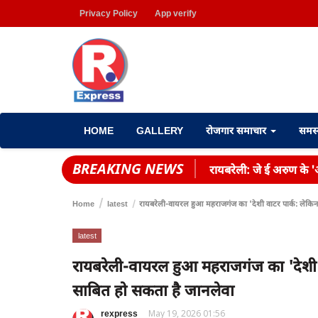
Privacy Policy
App verify
HOME
GALLERY
रोजगार समाचार
समस
BREAKING NEWS
रायबरेली: जे ई अरुण के 'आ
Home
latest
रायबरेली-वायरल हुआ महराजगंज का 'देशी वाटर पार्क: लेकिन
latest
रायबरेली-वायरल हुआ महराजगंज का 'देशी 
साबित हो सकता है जानलेवा
rexpress
May 19, 2026 01:56