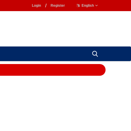
Login
/
Register
English