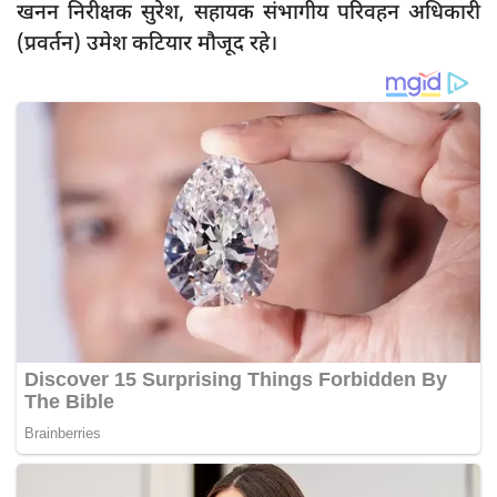
खनन निरीक्षक सुरेश, सहायक संभागीय परिवहन अधिकारी
दुर्घटना
(प्रवर्तन) उमेश कटियार मौजूद रहे।
editors-pick
other
Login
Register
English