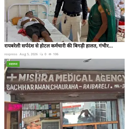
रायबरेली सर्पदंश से होटल कर्मचारी की बिगड़ी हालत, गंभीर...
rexpress
Aug 5, 2026
0
106
स्वास्थ्य