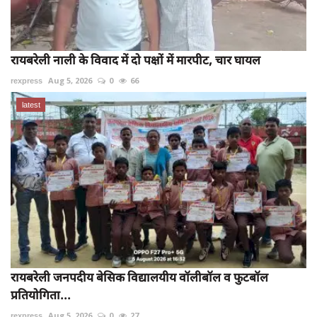
रायबरेली नाली के विवाद में दो पक्षों में मारपीट, चार घायल
rexpress
Aug 5, 2026
0
66
latest
रायबरेली जनपदीय बेसिक विद्यालयीय वॉलीबॉल व फुटबॉल
प्रतियोगिता...
rexpress
Aug 5, 2026
0
27