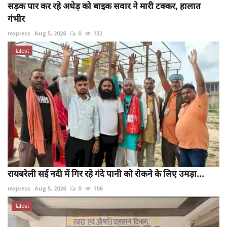
सड़क पार कर रहे अधेड़ को बाइक सवार ने मारी टक्कर, हालात
गंभीर
rexpress
Aug 5, 2026
0
132
latest
रायबरेली सई नदी में गिर रहे गंदे पानी को रोकने के लिए उमड़ा...
rexpress
Aug 5, 2026
0
106
latest