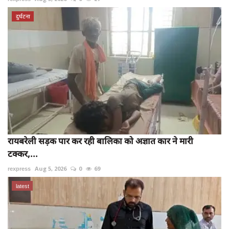
दुर्घटना
रायबरेली सड़क पार कर रही बालिका को अज्ञात कार ने मारी
टक्कर,...
rexpress
Aug 5, 2026
0
69
latest