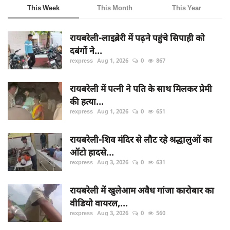
This Week
This Month
This Year
रायबरेली-लाइब्रेरी में पढ़ने पहुंचे सिपाही को
दबंगों ने...
rexpress
Aug 1, 2026
0
867
रायबरेली में पत्नी ने पति के साथ मिलकर प्रेमी
की हत्या...
rexpress
Aug 1, 2026
0
651
रायबरेली-शिव मंदिर से लौट रहे श्रद्धालुओं का
ऑटो हादसे...
rexpress
Aug 3, 2026
0
631
रायबरेली में खुलेआम अवैध गांजा कारोबार का
वीडियो वायरल,...
rexpress
Aug 3, 2026
0
560