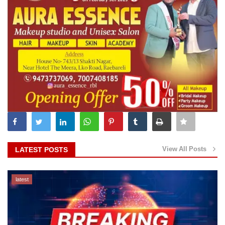
View All Posts
LATEST POSTS
latest