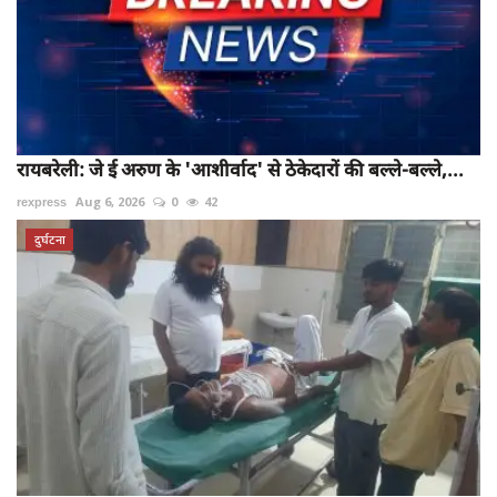
रायबरेली: जे ई अरुण के 'आशीर्वाद' से ठेकेदारों की बल्ले-बल्ले,...
rexpress
Aug 6, 2026
0
42
दुर्घटना