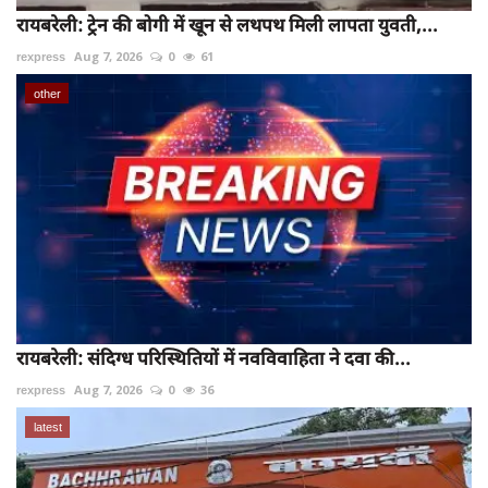
रायबरेली: ट्रेन की बोगी में खून से लथपथ मिली लापता युवती,...
rexpress
Aug 7, 2026
0
61
other
रायबरेली: संदिग्ध परिस्थितियों में नवविवाहिता ने दवा की...
rexpress
Aug 7, 2026
0
36
latest