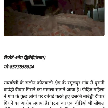
App verify
समस्या
Covid-19
अपराध
राजनीति
शिक्षा
रिपोर्ट-ओम द्विवेदी(बाबा)
स्वास्थ्य
मो-8573856824
साक्षात्कार
सामाजिक
रायबरेली के सलोन कोतवाली क्षेत्र के रसूलपुर गांव में पुरानी
खेल
बाउंड्री दीवार गिराने का मामला सामने आया है। पीड़ित महिला
latest
ने गांव के कुछ लोगों पर दबंगई करते हुए उसकी बाउंड्री दीवार
प्रशासनिक
गिराने का आरोप लगाया है। घटना का एक वीडियो भी सोशल