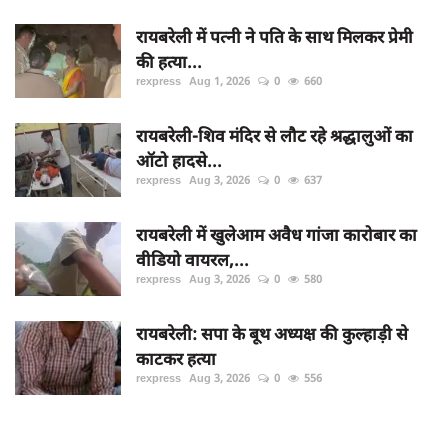
रायबरेली में पत्नी ने पति के साथ मिलकर प्रेमी
की हत्या...
rexpress
Aug 1, 2026
0
660
रायबरेली-शिव मंदिर से लौट रहे श्रद्धालुओं का
ऑटो हादसे...
rexpress
Aug 3, 2026
0
637
रायबरेली में खुलेआम अवैध गांजा कारोबार का
वीडियो वायरल,...
rexpress
Aug 3, 2026
0
580
रायबरेली: सपा के बूथ अध्यक्ष की कुल्हाड़ी से
काटकर हत्या
rexpress
Aug 3, 2026
0
556