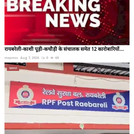
रायबरेली-काशी पूड़ी-कचौड़ी के संचालक समेत 12 कारोबारियों...
rexpress
Aug 7, 2026
0
69
latest