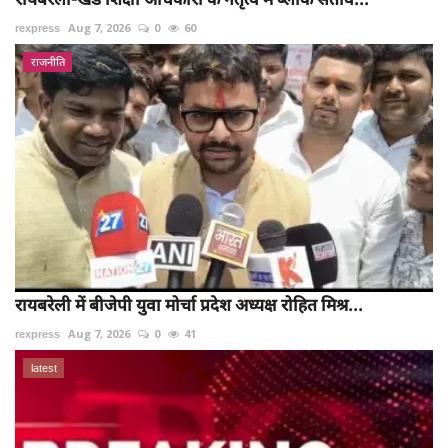
rexpress
Aug 7, 2026
0
60
राजनीति
रायबरेली में बीजेपी युवा मोर्चा प्रदेश अध्यक्ष रोहित मिश्र...
rexpress
Aug 7, 2026
0
41
latest