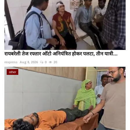
रायबरेली तेज रफ्तार ऑटो अनियंत्रित होकर पलटा, तीन यात्री...
rexpress
Aug 8, 2026
0
20
other