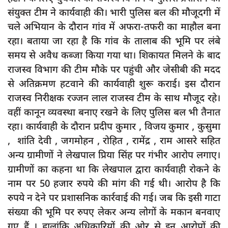
दुर्घटना
संयुक्त टीम ने कार्यवाही की। भारी पुलिस बल की मौजूदगी में
editors-pick
चले अभियान के दौरान गांव में अफरा-तफरी का माहौल बना
रहा। बताया जा रहा है कि गांव के तालाब की भूमि पर लंबे
other
समय से अवैध कब्जा किया गया था। शिकायत मिलने के बाद
Login
राजस्व विभाग की टीम मौके पर पहुंची और जेसीबी की मदद
Register
से अतिक्रमण हटवाने की कार्यवाही शुरू कराई। इस दौरान
राजस्व निरीक्षक रज्जन लाल राजस्व टीम के साथ मौजूद रहे।
वहीं कानून व्यवस्था बनाए रखने के लिए पुलिस बल भी तैनात
रहा। कार्यवाही के दौरान प्रदीप कुमार , विजय कुमार , कुसुमा
English
, शांति देवी , जगमोहन , रोहित , रामेंद्र , राम आसरे सहित
अन्य ग्रामीणों ने लेखपाल प्रिया सिंह पर गंभीर आरोप लगाए।
ग्रामीणों का कहना था कि लेखपाल द्वारा कार्यवाही रोकने के
नाम पर 50 हजार रुपये की मांग की गई थी। आरोप है कि
रुपये न देने पर प्रशासनिक कार्रवाई की गई। जब कि इसी गाटा
संख्या की भूमि पर रुपए लेकर अन्य लोगों के मकान बनवाए
गए हैं । हालांकि अधिकारियों की ओर से इन आरोपों की