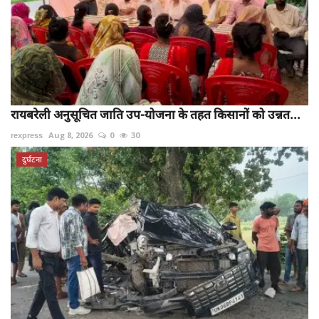
रायबरेली अनुसूचित जाति उप-योजना के तहत किसानों को उन्नत...
rexpress
Aug 8, 2026
0
30
दुर्घटना