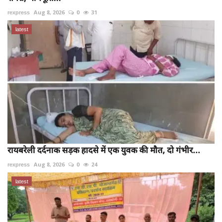
rexpress
Aug 8, 2026
0
31
latest
रायबरेली दर्दनाक सड़क हादसे में एक युवक की मौत, दो गंभीर...
rexpress
Aug 8, 2026
0
24
latest