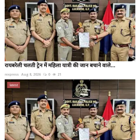
रायबरेली चलती ट्रेन में महिला यात्री की जान बचाने वाले...
rexpress
Aug 8, 2026
0
21
latest