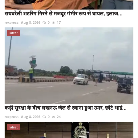
रायबरेली शटरिंग गिरने से मजदूर गंभीर रूप से घायल, इलाज...
rexpress
Aug 8, 2026
0
17
latest
कड़ी सुरक्षा के बीच लखनऊ जेल से रवाना हुआ उमर, छोटे भाई...
rexpress
Aug 8, 2026
0
24
latest