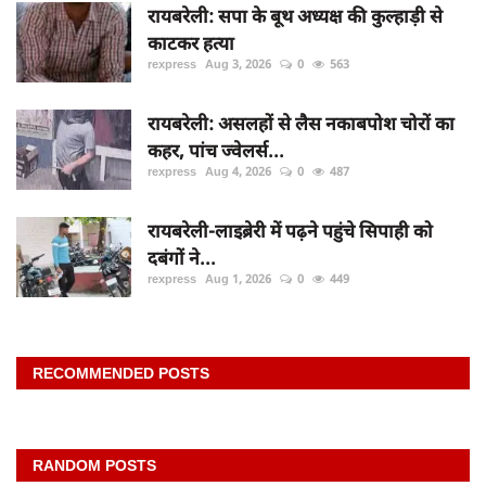
रायबरेली: सपा के बूथ अध्यक्ष की कुल्हाड़ी से
काटकर हत्या
rexpress
Aug 3, 2026
0
563
रायबरेली: असलहों से लैस नकाबपोश चोरों का
कहर, पांच ज्वेलर्स...
rexpress
Aug 4, 2026
0
487
रायबरेली-लाइब्रेरी में पढ़ने पहुंचे सिपाही को
दबंगों ने...
rexpress
Aug 1, 2026
0
449
RECOMMENDED POSTS
RANDOM POSTS