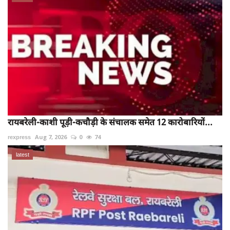
रायबरेली-काशी पूड़ी-कचौड़ी के संचालक समेत 12 कारोबारियों...
rexpress
Aug 7, 2026
0
74
latest