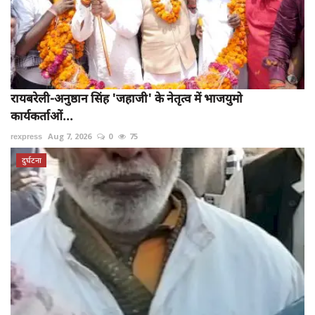
रायबरेली-अनुष्ठान सिंह 'जहाजी' के नेतृत्व में भाजयुमो
कार्यकर्ताओं...
rexpress
Aug 7, 2026
0
75
दुर्घटना