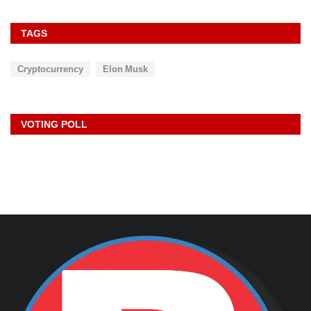
TAGS
Cryptocurrency
Elon Musk
VOTING POLL