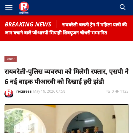
BREAKING NEWS
रायबरेली चलती ट्रेन में महिला यात्री की
जान बचाने वाले जीआरपी सिपाही शिवपूजन चौधरी सम्मानित
latest
Home
रायबरेली-पुलिस व्यवस्था को मिलेगी रफ्तार, एसपी ने
Contact
6 नई बाइक पीआरवी को दिखाई हरी झंडी
Gallery
rexpress
May 19, 2026 07:58
0
1123
Terms & Conditions
रोजगार समाचार
About US
Privacy Policy