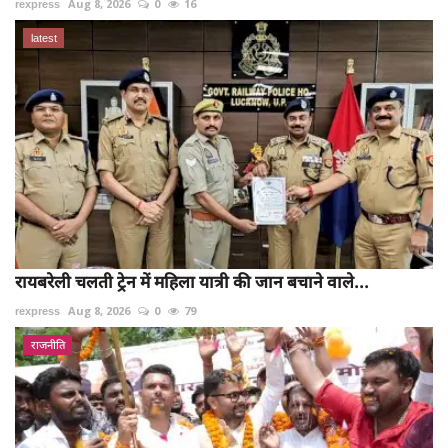
rexpress
Aug 8, 2026
0
16
latest
रायबरेली चलती ट्रेन में महिला यात्री की जान बचाने वाले...
rexpress
Aug 8, 2026
0
79
राजनीति