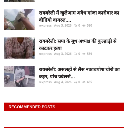
रायबरेली में खुलेआम अवैध गांजा कारोबार का
वीडियो वायरल,...
rexpress
Aug 3, 2026
0
580
रायबरेली: सपा के बूथ अध्यक्ष की कुल्हाड़ी से
काटकर हत्या
rexpress
Aug 3, 2026
0
559
रायबरेली: असलहों से लैस नकाबपोश चोरों का
कहर, पांच ज्वेलर्स...
rexpress
Aug 4, 2026
0
485
RECOMMENDED POSTS