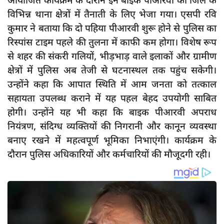
आयोजित कार्यक्रम के दौरान इन बाइक पीआरवी को जिले के
दुर्घटना
विभिन्न थाना क्षेत्रों में तैनाती के लिए भेजा गया। एसपी रवि
editors-pick
कुमार ने बताया कि दो पहिया पीआरवी शुरू होने से पुलिस का
रिस्पांस टाइम पहले की तुलना में काफी कम होगा। विशेष रूप
other
से शहर की संकरी गलियों, भीड़भाड़ वाले इलाकों और ग्रामीण
Login
क्षेत्रों में पुलिस अब तेजी से घटनास्थल तक पहुंच सकेगी।
Register
उन्होंने कहा कि आपात स्थिति में आम जनता को तत्काल
सहायता उपलब्ध कराने में यह पहल बेहद उपयोगी साबित
होगी। उन्होंने यह भी कहा कि बाइक पीआरवी अपराध
नियंत्रण, संदिग्ध व्यक्तियों की निगरानी और कानून व्यवस्था
English
बनाए रखने में महत्वपूर्ण भूमिका निभाएंगी। कार्यक्रम के
दौरान पुलिस अधिकारियों और कर्मचारियों की मौजूदगी रही।