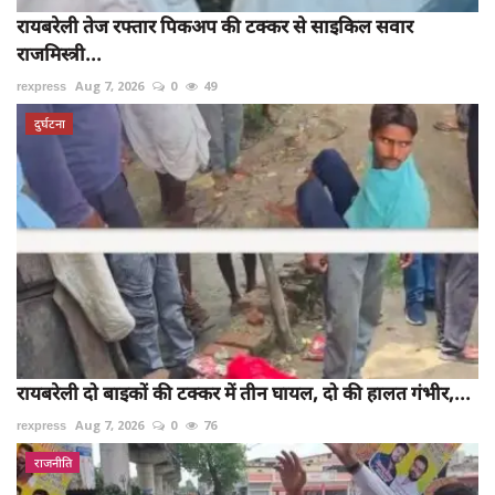
रायबरेली तेज रफ्तार पिकअप की टक्कर से साइकिल सवार
राजमिस्त्री...
rexpress
Aug 7, 2026
0
49
दुर्घटना
रायबरेली दो बाइकों की टक्कर में तीन घायल, दो की हालत गंभीर,...
rexpress
Aug 7, 2026
0
76
राजनीति