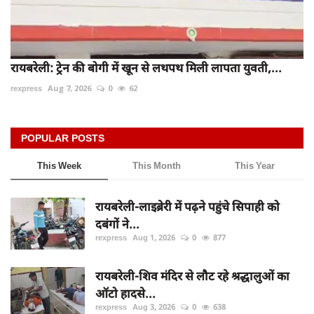
रायबरेली: ट्रेन की बोगी में खून से लथपथ मिली लापता युवती,...
rexpress
Aug 7, 2026
0
62
POPULAR POSTS
This Week
This Month
This Year
रायबरेली-लाइब्रेरी में पढ़ने पहुंचे सिपाही को
दबंगों ने...
rexpress
Aug 1, 2026
0
877
रायबरेली-शिव मंदिर से लौट रहे श्रद्धालुओं का
ऑटो हादसे...
rexpress
Aug 3, 2026
0
638