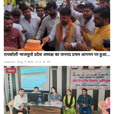
रायबरेली भाजयुमो प्रदेश अध्यक्ष का जनपद प्रथम आगमन पर हुआ...
rexpress
Aug 7, 2026
0
94
latest