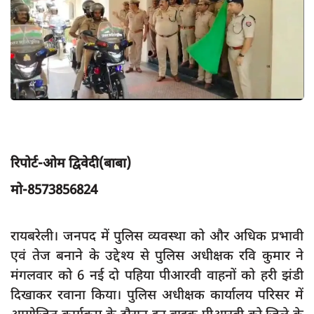
App verify
समस्या
Covid-19
अपराध
राजनीति
शिक्षा
रिपोर्ट-ओम द्विवेदी(बाबा)
स्वास्थ्य
मो-8573856824
साक्षात्कार
सामाजिक
रायबरेली। जनपद में पुलिस व्यवस्था को और अधिक प्रभावी
खेल
एवं तेज बनाने के उद्देश्य से पुलिस अधीक्षक रवि कुमार ने
latest
मंगलवार को 6 नई दो पहिया पीआरवी वाहनों को हरी झंडी
दिखाकर रवाना किया। पुलिस अधीक्षक कार्यालय परिसर में
प्रशासनिक