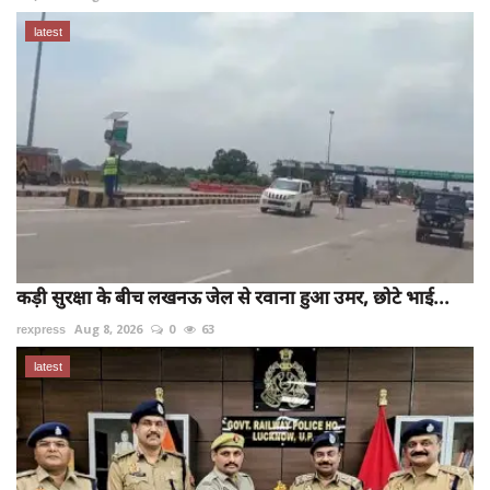
latest
कड़ी सुरक्षा के बीच लखनऊ जेल से रवाना हुआ उमर, छोटे भाई...
rexpress
Aug 8, 2026
0
63
latest