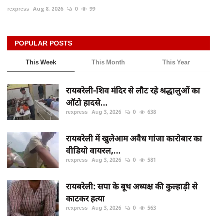
rexpress
Aug 8, 2026
0
99
POPULAR POSTS
This Week
This Month
This Year
रायबरेली-शिव मंदिर से लौट रहे श्रद्धालुओं का
ऑटो हादसे...
rexpress
Aug 3, 2026
0
638
रायबरेली में खुलेआम अवैध गांजा कारोबार का
वीडियो वायरल,...
rexpress
Aug 3, 2026
0
581
रायबरेली: सपा के बूथ अध्यक्ष की कुल्हाड़ी से
काटकर हत्या
rexpress
Aug 3, 2026
0
563