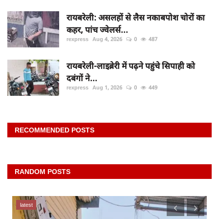
रायबरेली: असलहों से लैस नकाबपोश चोरों का
कहर, पांच ज्वेलर्स...
rexpress
Aug 4, 2026
0
487
रायबरेली-लाइब्रेरी में पढ़ने पहुंचे सिपाही को
दबंगों ने...
rexpress
Aug 1, 2026
0
449
RECOMMENDED POSTS
RANDOM POSTS
latest