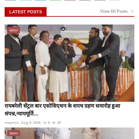
View All Posts
LATEST POSTS
latest
रायबरेली सेंट्रल बार एसोसिएशन के शपथ ग्रहण समारोह हुआ
संपन्न,न्यायमूर्ति...
rexpress
Aug 8, 2026
0
36
latest