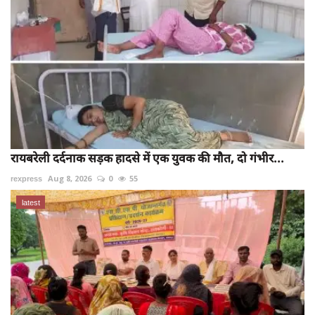
रायबरेली दर्दनाक सड़क हादसे में एक युवक की मौत, दो गंभीर...
rexpress
Aug 8, 2026
0
55
latest