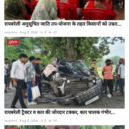
रायबरेली अनुसूचित जाति उप-योजना के तहत किसानों को उन्नत...
rexpress
Aug 8, 2026
0
47
दुर्घटना
रायबरेली ट्रैक्टर व कार की जोरदार टक्कर, कार चालक गंभीर...
rexpress
Aug 8, 2026
0
59