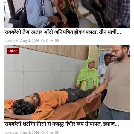
रायबरेली तेज रफ्तार ऑटो अनियंत्रित होकर पलटा, तीन यात्री...
rexpress
Aug 8, 2026
0
39
other
रायबरेली शटरिंग गिरने से मजदूर गंभीर रूप से घायल, इलाज...
rexpress
Aug 8, 2026
0
38