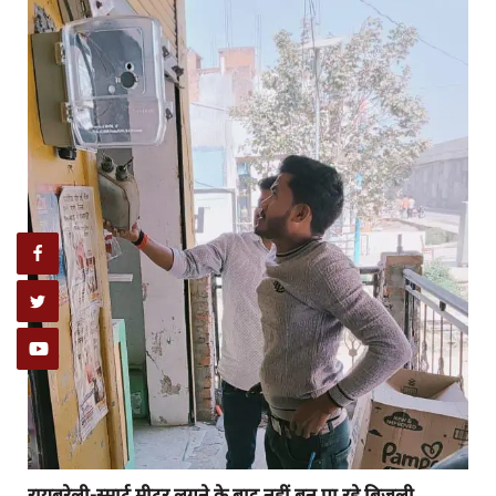
रायबरेली-स्मार्ट मीटर लगने के बाद नहीं बन पा रहे बिजली...