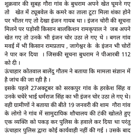
शुक्रवार की सुबह गौरा गांव के बुधराम अपने खेत घूमने गए
दुर्घटना
तो खेत में ट्यूबवेल के कमरे का ताला टूटा मिला शंका होने
editors-pick
पर भीतर गए तो देखा इंजन गायब था । इंजन चोरी की सूचना
other
मिलने पर पड़ोसी किसान बालकिशन रामकृपाल ने जब अपने
Login
खेत गए तो उनके भी इंजन चोर उठा ले गए थे । बगल गांव
मवई में भी किसान रामप्रताप , जागेश्वर के के इंजन भी चोरों
Register
ने पार कर दिया । जिसकी सूचना बुधराम ने पीआरबी 112
को दी ।
ऊंचाहार कोतवाल बालेंदु गौतम ने बताया कि मामला संज्ञान में
है जांच की जा रही है ।
English
इसके पहले 27अक्टूबर को सरकपुर गांव के हरकेश सिंह व
उनके चचेरे भाई धर्मराज सिंह का भी इंजन चोर उठा ले गए थे।
वही ग्रामीणों ने बताया की बीते 19 जनवरी की शाम गौरा गांव
के लोगो ने गांव में सामुदायिक शौचालय की टंकी खोलते हुए
एक व्यक्ति को पकड़ कर पुलिस के हवाले कर दिया था परंतु
ऊंचाहार पुलिस द्वारा कोई कार्यवाही नहीं की गई । उसके बाद