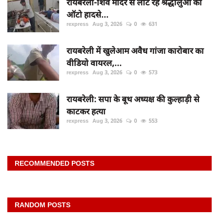
रायबरेली-शिव मंदिर से लौट रहे श्रद्धालुओं का
ऑटो हादसे...
rexpress
Aug 3, 2026
0
631
रायबरेली में खुलेआम अवैध गांजा कारोबार का
वीडियो वायरल,...
rexpress
Aug 3, 2026
0
573
रायबरेली: सपा के बूथ अध्यक्ष की कुल्हाड़ी से
काटकर हत्या
rexpress
Aug 3, 2026
0
553
RECOMMENDED POSTS
RANDOM POSTS