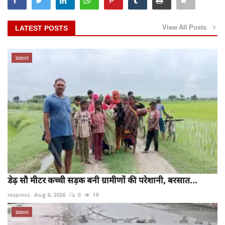
View All Posts
LATEST POSTS
latest
डेढ़ सौ मीटर कच्ची सड़क बनी ग्रामीणों की परेशानी, बरसात...
rexpress
Aug 6, 2026
0
19
latest