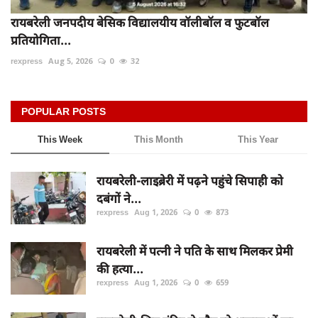
रायबरेली जनपदीय बेसिक विद्यालयीय वॉलीबॉल व फुटबॉल
प्रतियोगिता...
rexpress
Aug 5, 2026
0
32
POPULAR POSTS
This Week
This Month
This Year
रायबरेली-लाइब्रेरी में पढ़ने पहुंचे सिपाही को
दबंगों ने...
rexpress
Aug 1, 2026
0
873
रायबरेली में पत्नी ने पति के साथ मिलकर प्रेमी
की हत्या...
rexpress
Aug 1, 2026
0
659