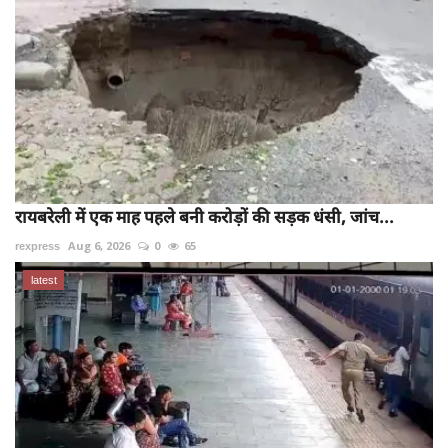
रायबरेली में एक माह पहले बनी करोड़ों की सड़क धंसी, जांच...
rexpress
Aug 6, 2026
0
65
latest