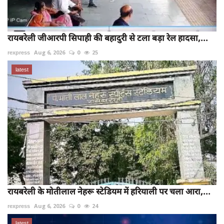
रायबरेली जीआरपी सिपाही की बहादुरी से टला बड़ा रेल हादसा,...
rexpress
Aug 6, 2026
0
25
latest
रायबरेली के मोतीलाल नेहरू स्टेडियम में हरियाली पर चला आरा,...
rexpress
Aug 6, 2026
0
24
latest