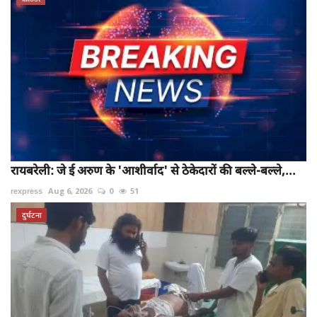
रायबरेली: जे ई अरुण के 'आशीर्वाद' से ठेकेदारों की बल्ले-बल्ले,...
rexpress
Aug 6, 2026
0
51
दुर्घटना