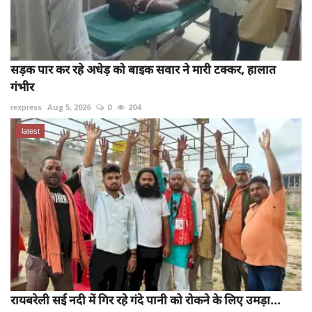
सड़क पार कर रहे अधेड़ को बाइक सवार ने मारी टक्कर, हालात
गंभीर
rexpress
Aug 5, 2026
0
204
latest
रायबरेली सई नदी में गिर रहे गंदे पानी को रोकने के लिए उमड़ा...