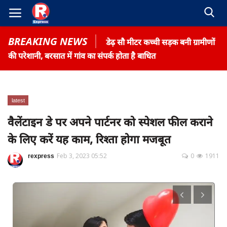
BREAKING NEWS
डेढ़ सौ मीटर कच्ची सड़क बनी ग्रामीणों
की परेशानी, बरसात में गांव का संपर्क होता है बाधित
latest
Home
वैलेंटाइन डे पर अपने पार्टनर को स्पेशल फील कराने
Contact
के लिए करें यह काम, रिश्ता होगा मजबूत
Gallery
rexpress
Feb 3, 2023 05:52
0
1911
Terms & Conditions
रोजगार समाचार
About US
Privacy Policy