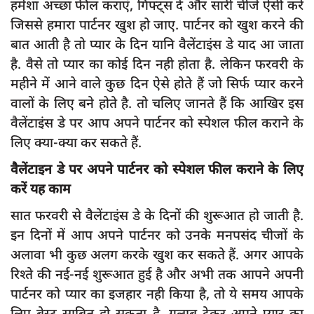
हमेशा अच्छा फील कराएं, गिफ्ट्स दें और सारी चीजें ऐसी करें
दुर्घटना
जिससे हमारा पार्टनर खुश हो जाए. पार्टनर को खुश करने की
editors-pick
बात आती है तो प्यार के दिन यानि वैलेंटाइंस डे याद आ जाता
other
है. वैसे तो प्यार का कोई दिन नही होता है. लेकिन फरवरी के
महीने में आने वाले कुछ दिन ऐसे होते हैं जो सिर्फ प्यार करने
Login
वालों के लिए बने होते है. तो चलिए जानते हैं कि आखिर इस
Register
वैलेंटाइंस डे पर आप अपने पार्टनर को स्पेशल फील कराने के
लिए क्या-क्या कर सकते हैं.
वैलेंटाइन डे पर अपने पार्टनर को स्पेशल फील कराने के लिए
English
करें यह काम
सात फरवरी से वैलेंटाइंस डे के दिनों की शुरूआत हो जाती है.
इन दिनों में आप अपने पार्टनर को उनके मनपसंद चीजों के
अलावा भी कुछ अलग करके खुश कर सकते हैं. अगर आपके
रिश्ते की नई-नई शुरूआत हुई है और अभी तक आपने अपनी
पार्टनर को प्यार का इजहार नही किया है, तो ये समय आपके
लिए बेस्ट साबित हो सकता है. गुलाब देकर अपने प्यार का