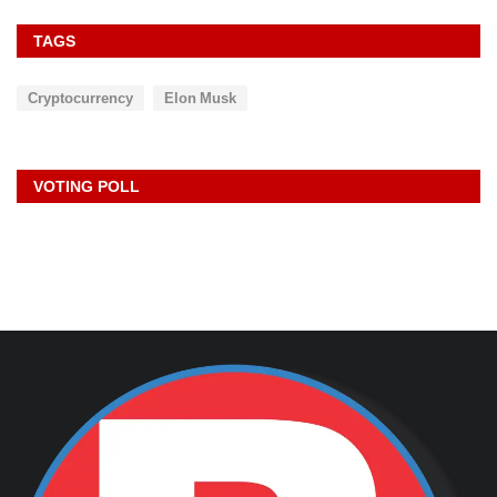
TAGS
Cryptocurrency
Elon Musk
VOTING POLL