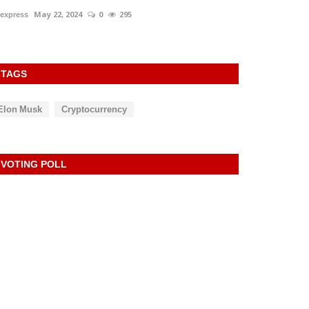
rexpress
May 22, 2024
0
295
TAGS
Elon Musk
Cryptocurrency
VOTING POLL