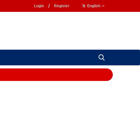
Login
/
Register
English