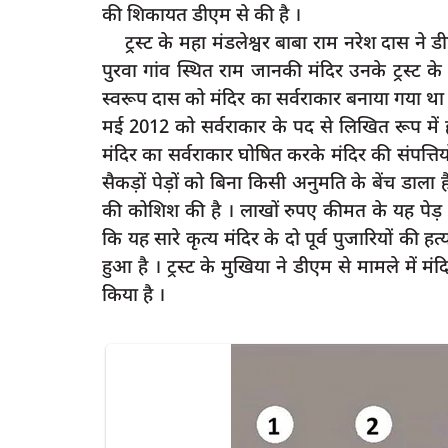
की शिकायत डीएम से की है ।
ट्रस्ट के महा मंडलेश्वर बाबा राम नरेश दास ने 
पुरवा गांव स्थित राम जानकी मंदिर उनके ट्रस्ट
स्वरूप दास को मंदिर का सर्वराकार बनाया गया थ
दुर्घटना
मई 2012 को सर्वराकार के पद से लिखित रूप में 
मंदिर का सर्वराकार घोषित करके मंदिर की संपत्तियो
सैकड़ों पेड़ों को बिना किसी अनुमति के बेंच डाल
की कोशिश की है । लाखों रुपए कीमत के यह पेड़
कि यह सारे कृत्य मंदिर के दो पूर्व पुजारियों की 
हुआ है । ट्रस्ट के मुखिया ने डीएम से मामले में मं
किया है ।
 को भी होती है स्लीप
रायबरेली में भीषण सड़क हादसा: तेज रफ्त
की टक्कर...
1
rexpress
Jul 11, 2026
0
198