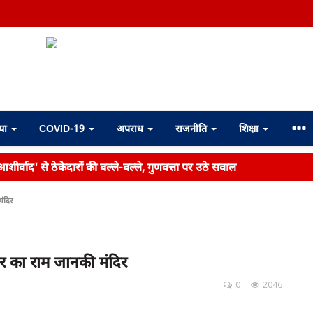
्या
COVID-19
अपराध
राजनीति
शिक्षा
शीर्वाद' से ठेकेदारों की बल्ले-बल्ले, गुणवत्ता पर उठे सवाल
मंदिर
हार का राम जानकी मंदिर
0
2046