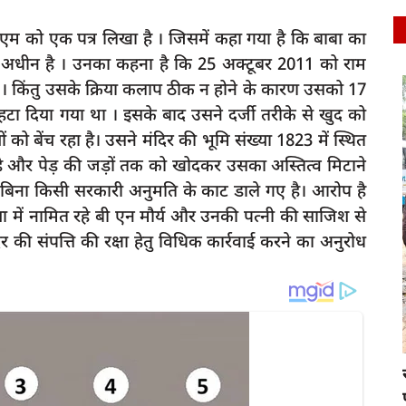
डीएम को एक पत्र लिखा है । जिसमें कहा गया है कि बाबा का
 के अधीन है । उनका कहना है कि 25 अक्टूबर 2011 को राम
ा । किंतु उसके क्रिया कलाप ठीक न होने के कारण उसको 17
latest
हटा दिया गया था । इसके बाद उसने दर्जी तरीके से खुद को
ं को बेंच रहा है। उसने मंदिर की भूमि संख्या 1823 में स्थित
ा है और पेड़ की जड़ों तक को खोदकर उसका अस्तित्व मिटाने
 बिना किसी सरकारी अनुमति के काट डाले गए है। आरोप है
हत्या में नामित रहे बी एन मौर्य और उनकी पत्नी की साजिश से
दिर की संपत्ति की रक्षा हेतु विधिक कार्रवाई करने का अनुरोध
ार पिकअप
Raibareli-स्थानीय जनों द्वारा सांसद से भूमिगत मार्ग
शीघ्र...
rexpress
Apr 6, 2023
0
266