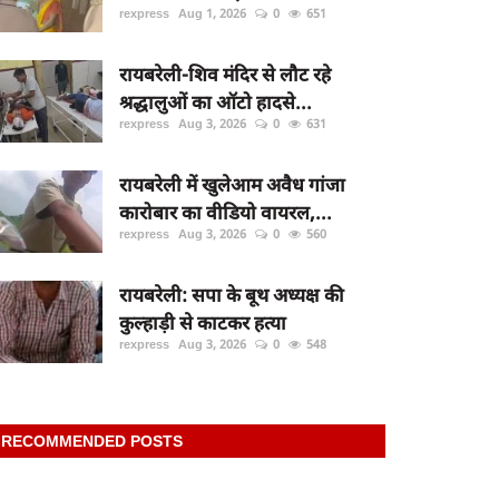
rexpress
Aug 1, 2026
0
651
रायबरेली-शिव मंदिर से लौट रहे
श्रद्धालुओं का ऑटो हादसे...
rexpress
Aug 3, 2026
0
631
रायबरेली में खुलेआम अवैध गांजा
कारोबार का वीडियो वायरल,...
rexpress
Aug 3, 2026
0
560
रायबरेली: सपा के बूथ अध्यक्ष की
कुल्हाड़ी से काटकर हत्या
rexpress
Aug 3, 2026
0
548
RECOMMENDED POSTS