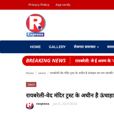
Privacy Policy
App verify
HOME
GALLERY
रोजगार समाचार
समस
BREAKING NEWS
रायबरेली: जे ई अरुण के 'आ
Home
latest
रायबरेली-वेद मंदिर ट्रस्ट के अधीन है ऊंचाहार का राम जानकी 
latest
रायबरेली-वेद मंदिर ट्रस्ट के अधीन है ऊंचा
rexpress
Jan 8, 2024 06:02