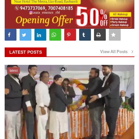
View All Posts
LATEST POSTS
latest