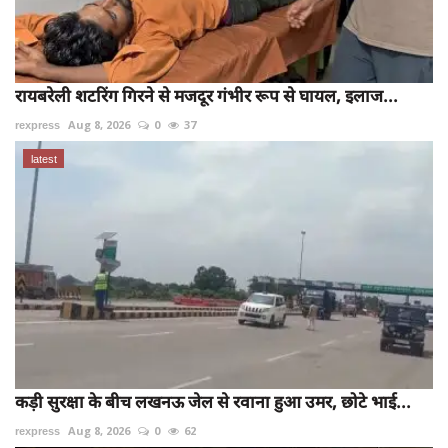
रायबरेली शटरिंग गिरने से मजदूर गंभीर रूप से घायल, इलाज...
rexpress
Aug 8, 2026
0
37
latest
कड़ी सुरक्षा के बीच लखनऊ जेल से रवाना हुआ उमर, छोटे भाई...
rexpress
Aug 8, 2026
0
62