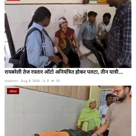
रायबरेली तेज रफ्तार ऑटो अनियंत्रित होकर पलटा, तीन यात्री...
rexpress
Aug 8, 2026
0
38
other