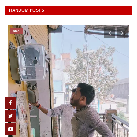
RANDOM POSTS
latest