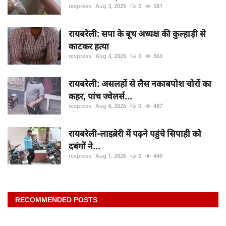
rexpress
Aug 3, 2026
0
581
रायबरेली: सपा के बूथ अध्यक्ष की कुल्हाड़ी से
काटकर हत्या
rexpress
Aug 3, 2026
0
563
रायबरेली: असलहों से लैस नकाबपोश चोरों का
कहर, पांच ज्वेलर्स...
rexpress
Aug 4, 2026
0
487
रायबरेली-लाइब्रेरी में पढ़ने पहुंचे सिपाही को
दबंगों ने...
rexpress
Aug 1, 2026
0
449
RECOMMENDED POSTS