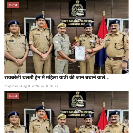
latest
रायबरेली चलती ट्रेन में महिला यात्री की जान बचाने वाले...
rexpress
Aug 8, 2026
0
22
latest