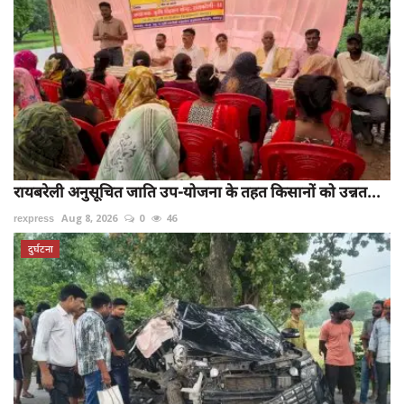
रायबरेली अनुसूचित जाति उप-योजना के तहत किसानों को उन्नत...
rexpress
Aug 8, 2026
0
46
दुर्घटना