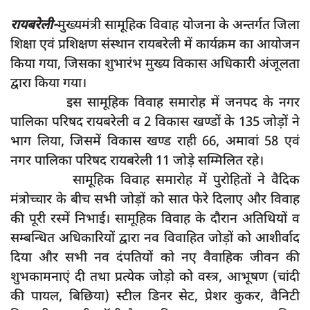
दुर्घटना
रायबरेली-
मुख्यमंत्री सामूहिक विवाह योजना के अन्तर्गत जिला
editors-pick
शिक्षा एवं प्रशिक्षण संस्थान रायबरेली में कार्यक्रम का आयोजन
other
किया गया, जिसका शुभारंभ मुख्य विकास अधिकारी अंजूलता
द्वारा किया गया।
Login
इस सामूहिक विवाह समारोह में जनपद के नगर
Register
पालिका परिषद रायबरेली व 2 विकास खण्डों के 135 जोड़ों ने
भाग लिया, जिसमें विकास खण्ड राही 66, अमावां 58 एवं
नगर पालिका परिषद रायबरेली 11 जोड़े सम्मिलित रहे।
सामूहिक विवाह समारोह में पुरोहितों ने वैदिक
English
मंत्रोच्चार के बीच सभी जोड़ों को सात फेरे दिलाए और विवाह
की पूरी रस्में निभाई। सामूहिक विवाह के दौरान अतिथियों व
सम्बन्धित अधिकारियों द्वारा नव विवाहित जोड़ों को आशीर्वाद
दिया और सभी नव दंपतियों को नए वैवाहिक जीवन की
शुभकामनाएं दी तथा प्रत्येक जोड़ो को वस्त्र, आभूषण (चांदी
की पायल, बिछिया) स्टील डिनर सेट, प्रेशर कुकर, वैनिटी