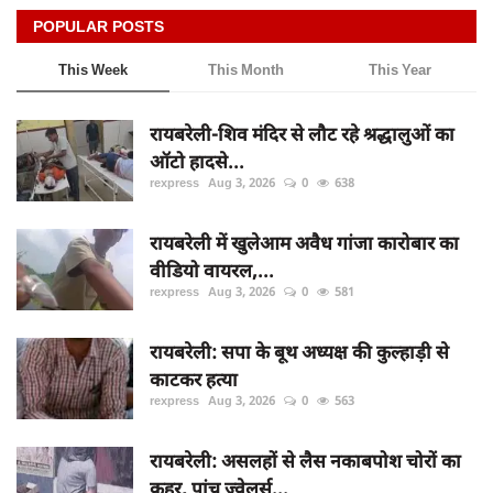
POPULAR POSTS
This Week
This Month
This Year
रायबरेली-शिव मंदिर से लौट रहे श्रद्धालुओं का
ऑटो हादसे...
rexpress
Aug 3, 2026
0
638
रायबरेली में खुलेआम अवैध गांजा कारोबार का
वीडियो वायरल,...
rexpress
Aug 3, 2026
0
581
रायबरेली: सपा के बूथ अध्यक्ष की कुल्हाड़ी से
काटकर हत्या
rexpress
Aug 3, 2026
0
563
रायबरेली: असलहों से लैस नकाबपोश चोरों का
कहर, पांच ज्वेलर्स...