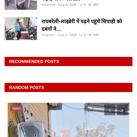
rexpress
Aug 4, 2026
0
487
रायबरेली-लाइब्रेरी में पढ़ने पहुंचे सिपाही को
दबंगों ने...
rexpress
Aug 1, 2026
0
449
RECOMMENDED POSTS
RANDOM POSTS
latest