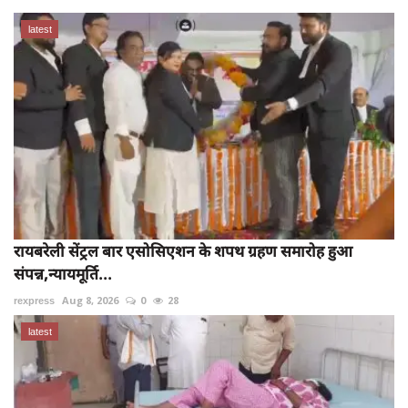
latest
रायबरेली सेंट्रल बार एसोसिएशन के शपथ ग्रहण समारोह हुआ
संपन्न,न्यायमूर्ति...
rexpress
Aug 8, 2026
0
28
latest