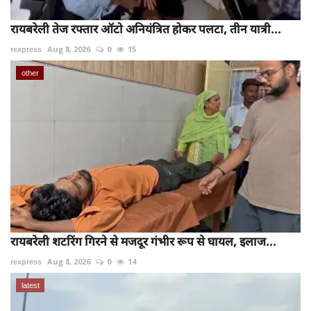
रायबरेली तेज रफ्तार ऑटो अनियंत्रित होकर पलटा, तीन यात्री...
rexpress
Aug 8, 2026
0
15
other
रायबरेली शटरिंग गिरने से मजदूर गंभीर रूप से घायल, इलाज...
rexpress
Aug 8, 2026
0
14
latest