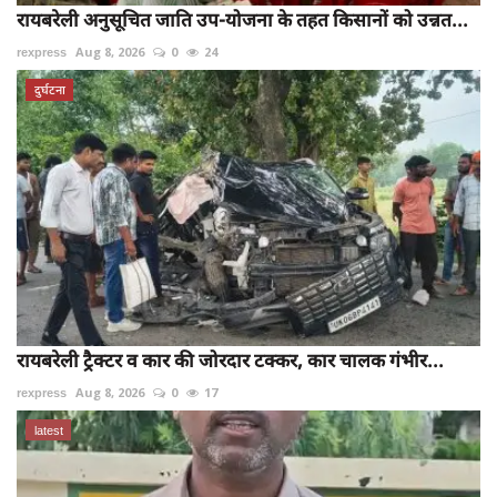
रायबरेली अनुसूचित जाति उप-योजना के तहत किसानों को उन्नत...
rexpress
Aug 8, 2026
0
24
दुर्घटना
रायबरेली ट्रैक्टर व कार की जोरदार टक्कर, कार चालक गंभीर...
rexpress
Aug 8, 2026
0
17
latest