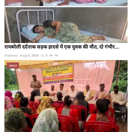
रायबरेली दर्दनाक सड़क हादसे में एक युवक की मौत, दो गंभीर...
rexpress
Aug 8, 2026
0
16
latest