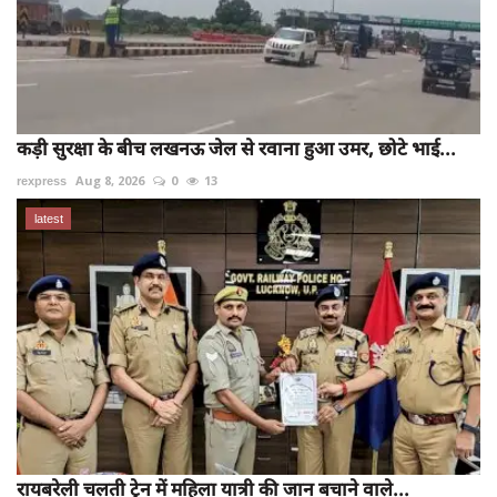
कड़ी सुरक्षा के बीच लखनऊ जेल से रवाना हुआ उमर, छोटे भाई...
rexpress
Aug 8, 2026
0
13
latest
रायबरेली चलती ट्रेन में महिला यात्री की जान बचाने वाले...