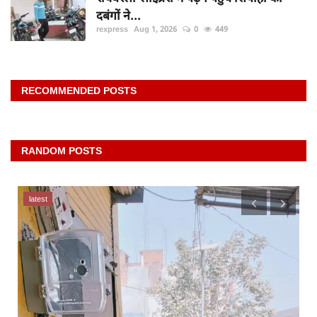
दबंगों ने...
rexpress
Aug 1, 2026
0
449
RECOMMENDED POSTS
RANDOM POSTS
latest