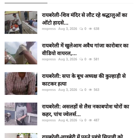
रायबरेली-शिव मंदिर से लौट रहे श्रद्धालुओं का
ऑटो हादसे...
rexpress
Aug 3, 2026
0
638
रायबरेली में खुलेआम अवैध गांजा कारोबार का
वीडियो वायरल,...
rexpress
Aug 3, 2026
0
581
रायबरेली: सपा के बूथ अध्यक्ष की कुल्हाड़ी से
काटकर हत्या
rexpress
Aug 3, 2026
0
563
रायबरेली: असलहों से लैस नकाबपोश चोरों का
कहर, पांच ज्वेलर्स...
rexpress
Aug 4, 2026
0
487
रायबरेली-लाइब्रेरी में पढ़ने पहुंचे सिपाही को