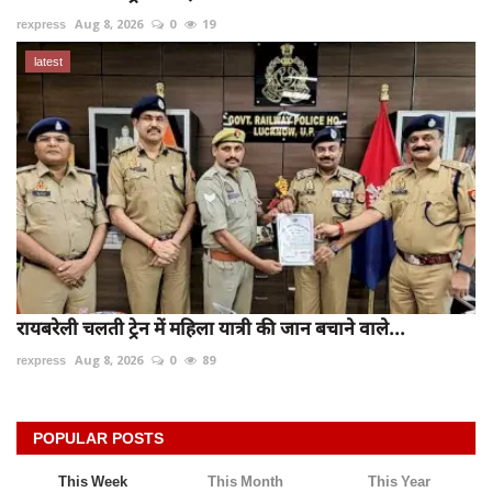
rexpress
Aug 8, 2026
0
19
latest
रायबरेली चलती ट्रेन में महिला यात्री की जान बचाने वाले...
rexpress
Aug 8, 2026
0
89
POPULAR POSTS
This Week
This Month
This Year