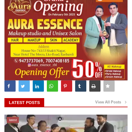
View All Posts
LATEST POSTS
latest