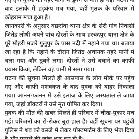
दुर्घटना
बाद इलाके में हड़कंप मच गया, वहीं मृतक के परिवार में
editors-pick
कोहराम मचा हुआ है।
जानकारी के अनुसार बछरांवा थाना क्षेत्र के सेरी गांव निवासी
other
जितेंद्र लोधी अपने पांच दोस्तों के साथ हरचंदपुर थाना क्षेत्र के
Login
पूरे मौहरी मजरे गुलुपुर के पास नदी में नहाने गया था। बताया
Register
जा रहा है कि नहाने के दौरान जितेंद्र अचानक गहरे पानी में
चला गया और डूबने लगा। दोस्तों ने उसे बचाने का काफी
प्रयास किया, लेकिन वह पानी में समा गया।
घटना की सूचना मिलते ही आसपास के लोग मौके पर पहुंच
English
गए और काफी मशक्कत के बाद युवक को बाहर निकाला
गया। आनन-फानन में उसे इलाज के लिए अस्पताल ले जाया
गया, जहां डॉक्टरों ने उसे मृत घोषित कर दिया।
युवक की मौत की खबर मिलते ही परिवार में चीख-पुकार मच
गई। परिजनों का रो-रोकर बुरा हाल है। वहीं सूचना पर पहुंची
पुलिस ने शव को कब्जे में लेकर पोस्टमार्टम के लिए भेज दिया
है और मामले की जांच शुरू कर दी है।