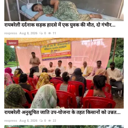
रायबरेली दर्दनाक सड़क हादसे में एक युवक की मौत, दो गंभीर...
rexpress
Aug 8, 2026
0
11
latest
रायबरेली अनुसूचित जाति उप-योजना के तहत किसानों को उन्नत...
rexpress
Aug 8, 2026
0
22