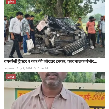
दुर्घटना
रायबरेली ट्रैक्टर व कार की जोरदार टक्कर, कार चालक गंभीर...
rexpress
Aug 8, 2026
0
14
latest