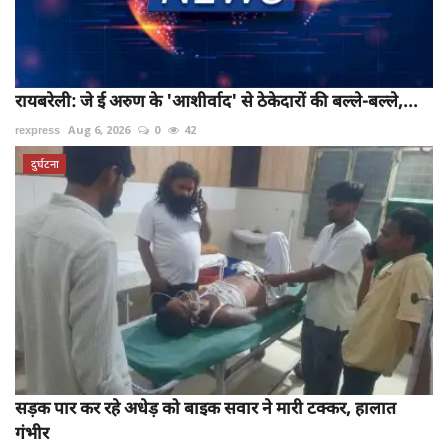
रायबरेली: जे ई अरुण के 'आशीर्वाद' से ठेकेदारों की बल्ले-बल्ले,...
rexpress
Aug 6, 2026
0
42
दुर्घटना
सड़क पार कर रहे अधेड़ को बाइक सवार ने मारी टक्कर, हालात
गंभीर