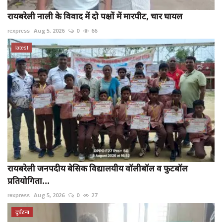
रायबरेली नाली के विवाद में दो पक्षों में मारपीट, चार घायल
rexpress
Aug 5, 2026
0
66
latest
रायबरेली जनपदीय बेसिक विद्यालयीय वॉलीबॉल व फुटबॉल
प्रतियोगिता...
rexpress
Aug 5, 2026
0
27
दुर्घटना