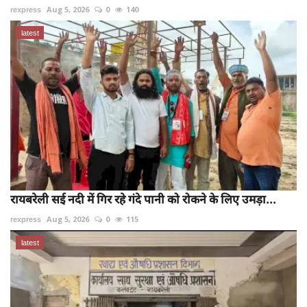
rexpress
Aug 5, 2026
0
140
latest
रायबरेली सई नदी में गिर रहे गंदे पानी को रोकने के लिए उमड़ा...
rexpress
Aug 5, 2026
0
115
latest