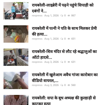
रायबरेली-लाइब्रेरी में पढ़ने पहुंचे सिपाही को
दबंगों ने...
rexpress
Aug 1, 2026
0
867
रायबरेली में पत्नी ने पति के साथ मिलकर प्रेमी
की हत्या...
rexpress
Aug 1, 2026
0
651
रायबरेली-शिव मंदिर से लौट रहे श्रद्धालुओं का
ऑटो हादसे...
rexpress
Aug 3, 2026
0
631
रायबरेली में खुलेआम अवैध गांजा कारोबार का
वीडियो वायरल,...
rexpress
Aug 3, 2026
0
560
रायबरेली: सपा के बूथ अध्यक्ष की कुल्हाड़ी से
काटकर हत्या