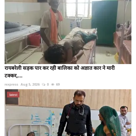
रायबरेली सड़क पार कर रही बालिका को अज्ञात कार ने मारी
टक्कर,...
rexpress
Aug 5, 2026
0
69
latest