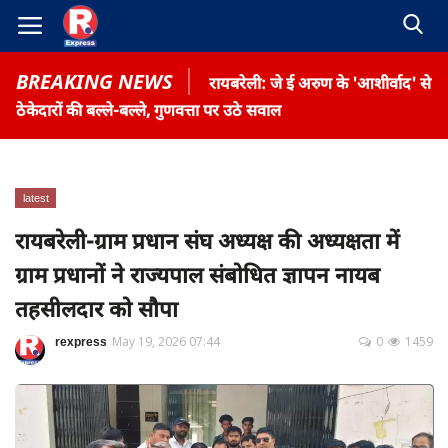
BREAKING NEWS
रायबरेली: जे ई अरुण के 'आशीर्वाद' से
ठेकेदारों की बल्ले-बल्ले, गुणवत्ता पर उठे सवाल
latest
Home
रायबरेली-ग्राम प्रधान संघ अध्यक्ष की अध्यक्षता में
Contact
ग्राम प्रधानों ने राज्यपाल संबोधित ज्ञापन नायब
Gallery
तहसीलदार को सौपा
Terms & Conditions
rexpress
May 19, 2026 07:44
0
1459
रोजगार समाचार
About US
Privacy Policy