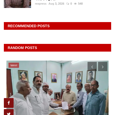
rexpress
Aug 3, 2026
0
548
RECOMMENDED POSTS
RANDOM POSTS
latest