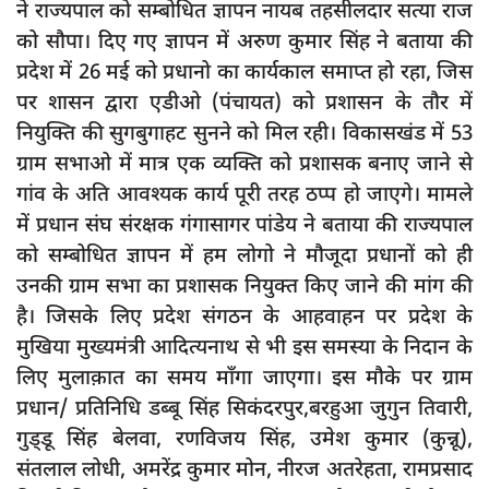
ने राज्यपाल को सम्बोधित ज्ञापन नायब तहसीलदार सत्या राज
दुर्घटना
को सौपा। दिए गए ज्ञापन में अरुण कुमार सिंह ने बताया की
editors-pick
प्रदेश में 26 मई को प्रधानो का कार्यकाल समाप्त हो रहा, जिस
other
पर शासन द्वारा एडीओ (पंचायत) को प्रशासन के तौर में
नियुक्ति की सुगबुगाहट सुनने को मिल रही। विकासखंड में 53
Login
ग्राम सभाओ में मात्र एक व्यक्ति को प्रशासक बनाए जाने से
Register
गांव के अति आवश्यक कार्य पूरी तरह ठप्प हो जाएगे। मामले
में प्रधान संघ संरक्षक गंगासागर पांडेय ने बताया की राज्यपाल
को सम्बोधित ज्ञापन में हम लोगो ने मौजूदा प्रधानों को ही
उनकी ग्राम सभा का प्रशासक नियुक्त किए जाने की मांग की
English
है। जिसके लिए प्रदेश संगठन के आहवाहन पर प्रदेश के
मुखिया मुख्यमंत्री आदित्यनाथ से भी इस समस्या के निदान के
लिए मुलाक़ात का समय माँगा जाएगा। इस मौके पर ग्राम
प्रधान/ प्रतिनिधि डब्बू सिंह सिकंदरपुर,बरहुआ जुगुन तिवारी,
गुड्डू सिंह बेलवा, रणविजय सिंह, उमेश कुमार (कुन्नू),
संतलाल लोधी, अमरेंद्र कुमार मोन, नीरज अतरेहता, रामप्रसाद