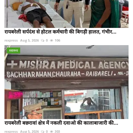
रायबरेली सर्पदंश से होटल कर्मचारी की बिगड़ी हालत, गंभीर...
rexpress
Aug 5, 2026
0
106
स्वास्थ्य
रायबरेली बछरावां क्षेत्र में नकली दवाओ की कालाबाजारी की...
rexpress
Aug 5, 2026
0
303