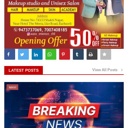
View All Posts
LATEST POSTS
latest