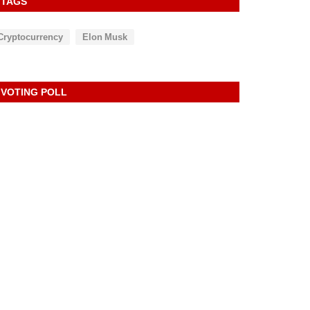
TAGS
Cryptocurrency
Elon Musk
VOTING POLL