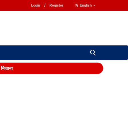
Login
/
Register
English
ा निशाना