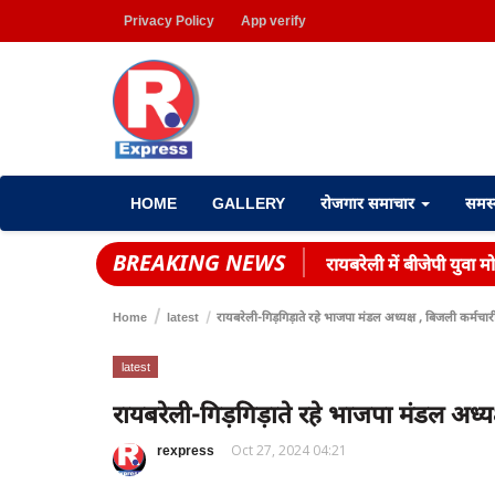
Privacy Policy
App verify
HOME
GALLERY
रोजगार समाचार
समस
BREAKING NEWS
रायबरेली में बीजेपी युवा म
Home
latest
रायबरेली-गिड़गिड़ाते रहे भाजपा मंडल अध्यक्ष , बिजली कर्मचा
latest
रायबरेली-गिड़गिड़ाते रहे भाजपा मंडल अध्य
rexpress
Oct 27, 2024 04:21