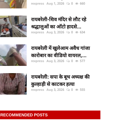
rexpress
Aug 1, 2026
0
660
रायबरेली-शिव मंदिर से लौट रहे
श्रद्धालुओं का ऑटो हादसे...
rexpress
Aug 3, 2026
0
634
रायबरेली में खुलेआम अवैध गांजा
कारोबार का वीडियो वायरल,...
rexpress
Aug 3, 2026
0
577
रायबरेली: सपा के बूथ अध्यक्ष की
कुल्हाड़ी से काटकर हत्या
rexpress
Aug 3, 2026
0
555
RECOMMENDED POSTS