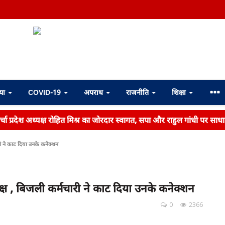
्या
COVID-19
अपराध
राजनीति
शिक्षा
ोर्चा प्रदेश अध्यक्ष रोहित मिश्र का जोरदार स्वागत, सपा और राहुल गांधी पर साध
री ने काट दिया उनके कनेक्शन
क्ष , बिजली कर्मचारी ने काट दिया उनके कनेक्शन
0
2366