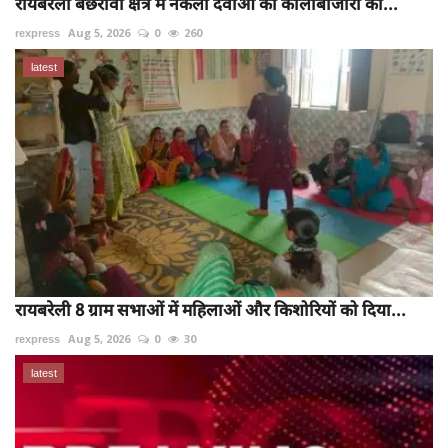
रायबरेली बछरावां क्षेत्र में नकली दवाओ की कालाबाजारी की...
rexpress
Aug 5, 2026
0
260
latest
रायबरेली 8 ग्राम सभाओं में महिलाओं और किशोरियों को दिया...
rexpress
Aug 5, 2026
0
30
latest