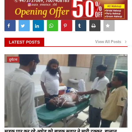
View All Posts
LATEST POSTS
दुर्घटना
सड़क पार कर रहे अधेड़ को बाइक सवार ने मारी टक्कर, हालात