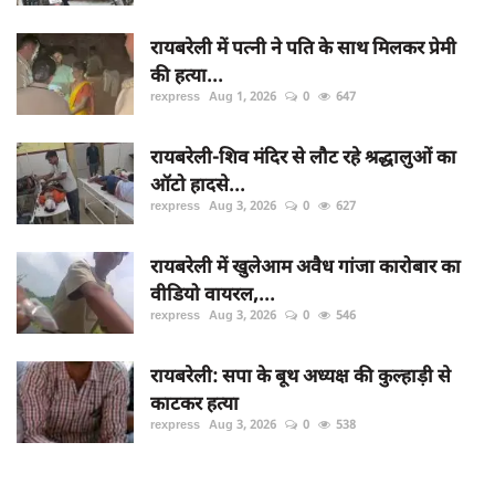
रायबरेली में पत्नी ने पति के साथ मिलकर प्रेमी
की हत्या...
rexpress
Aug 1, 2026
0
647
रायबरेली-शिव मंदिर से लौट रहे श्रद्धालुओं का
ऑटो हादसे...
rexpress
Aug 3, 2026
0
627
रायबरेली में खुलेआम अवैध गांजा कारोबार का
वीडियो वायरल,...
rexpress
Aug 3, 2026
0
546
रायबरेली: सपा के बूथ अध्यक्ष की कुल्हाड़ी से
काटकर हत्या
rexpress
Aug 3, 2026
0
538