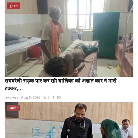
दुर्घटना
रायबरेली सड़क पार कर रही बालिका को अज्ञात कार ने मारी
टक्कर,...
rexpress
Aug 5, 2026
0
60
latest