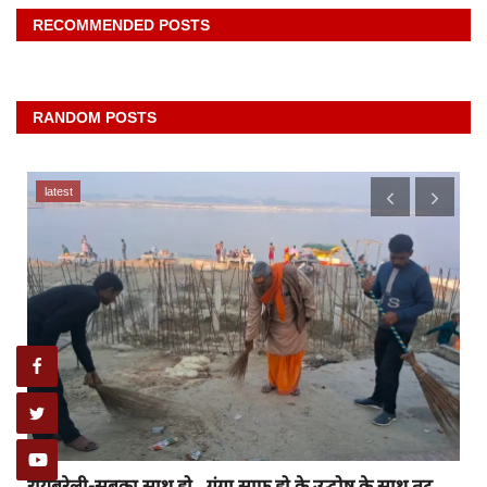
RECOMMENDED POSTS
RANDOM POSTS
latest
रायबरेली-सबका साथ हो , गंगा साफ हो के उद्घोष के साथ तट...