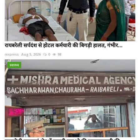
रायबरेली सर्पदंश से होटल कर्मचारी की बिगड़ी हालत, गंभीर...
rexpress
Aug 5, 2026
0
98
स्वास्थ्य