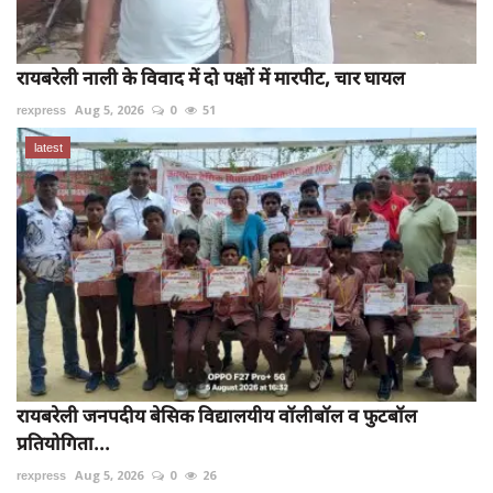
रायबरेली नाली के विवाद में दो पक्षों में मारपीट, चार घायल
rexpress
Aug 5, 2026
0
51
latest
रायबरेली जनपदीय बेसिक विद्यालयीय वॉलीबॉल व फुटबॉल
प्रतियोगिता...
rexpress
Aug 5, 2026
0
26