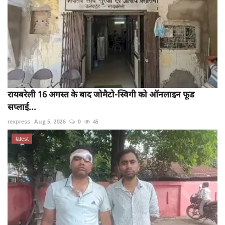
रायबरेली 16 अगस्त के बाद जोमैटो-स्विगी को ऑनलाइन फूड
सप्लाई...
rexpress
Aug 5, 2026
0
45
latest