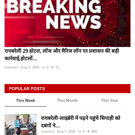
रायबरेली 29 होटल, लॉज और मैरिज लॉन पर प्रशासन की बड़ी
कार्रवाई,होटलों...
rexpress
Aug 5, 2026
0
31
POPULAR POSTS
This Week
This Month
This Year
रायबरेली-लाइब्रेरी में पढ़ने पहुंचे सिपाही को
दबंगों ने...
rexpress
Aug 1, 2026
0
866