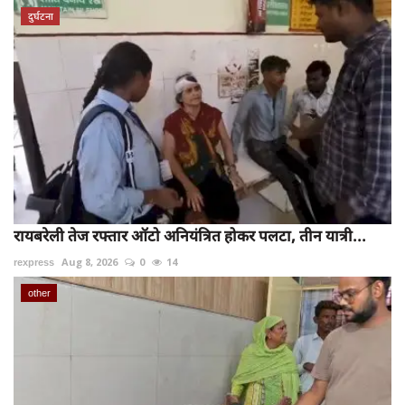
दुर्घटना
रायबरेली तेज रफ्तार ऑटो अनियंत्रित होकर पलटा, तीन यात्री...
rexpress
Aug 8, 2026
0
14
other