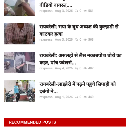
वीडियो वायरल,...
rexpress
Aug 3, 2026
0
581
रायबरेली: सपा के बूथ अध्यक्ष की कुल्हाड़ी से
काटकर हत्या
rexpress
Aug 3, 2026
0
563
रायबरेली: असलहों से लैस नकाबपोश चोरों का
कहर, पांच ज्वेलर्स...
rexpress
Aug 4, 2026
0
487
रायबरेली-लाइब्रेरी में पढ़ने पहुंचे सिपाही को
दबंगों ने...
rexpress
Aug 1, 2026
0
449
RECOMMENDED POSTS