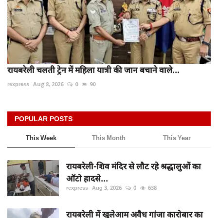
रायबरेली चलती ट्रेन में महिला यात्री की जान बचाने वाले...
rexpress
Aug 8, 2026
0
90
POPULAR POSTS
This Week
This Month
This Year
रायबरेली-शिव मंदिर से लौट रहे श्रद्धालुओं का
ऑटो हादसे...
rexpress
Aug 3, 2026
0
638
रायबरेली में खुलेआम अवैध गांजा कारोबार का