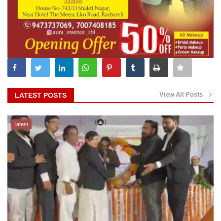
View All Posts
LATEST POSTS
latest