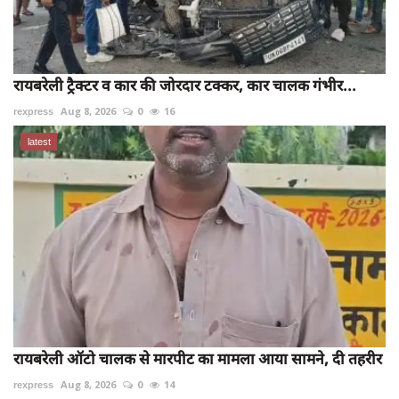
रायबरेली ट्रैक्टर व कार की जोरदार टक्कर, कार चालक गंभीर...
rexpress
Aug 8, 2026
0
16
latest
रायबरेली ऑटो चालक से मारपीट का मामला आया सामने, दी तहरीर
rexpress
Aug 8, 2026
0
14