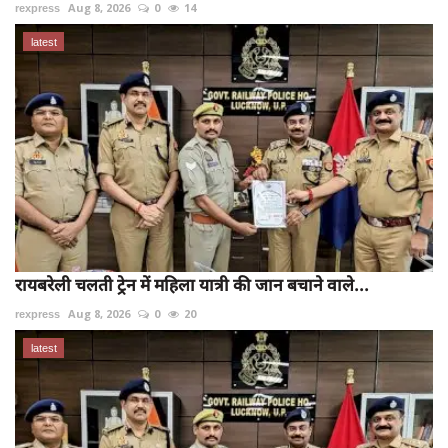
rexpress
Aug 8, 2026
0
14
latest
रायबरेली चलती ट्रेन में महिला यात्री की जान बचाने वाले...
rexpress
Aug 8, 2026
0
20
latest