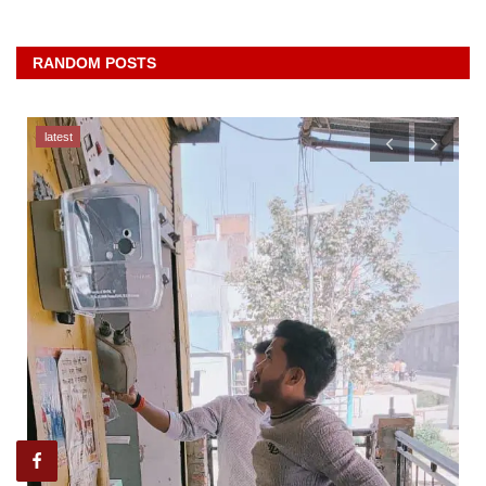
RANDOM POSTS
latest