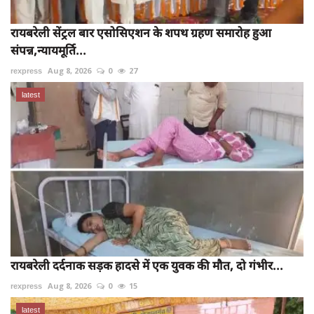
रायबरेली सेंट्रल बार एसोसिएशन के शपथ ग्रहण समारोह हुआ
संपन्न,न्यायमूर्ति...
rexpress
Aug 8, 2026
0
27
latest
रायबरेली दर्दनाक सड़क हादसे में एक युवक की मौत, दो गंभीर...
rexpress
Aug 8, 2026
0
15
latest