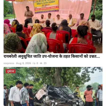
रायबरेली अनुसूचित जाति उप-योजना के तहत किसानों को उन्नत...
rexpress
Aug 8, 2026
0
23
दुर्घटना