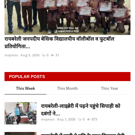
रायबरेली जनपदीय बेसिक विद्यालयीय वॉलीबॉल व फुटबॉल
प्रतियोगिता...
rexpress
Aug 5, 2026
0
31
POPULAR POSTS
This Week
This Month
This Year
रायबरेली-लाइब्रेरी में पढ़ने पहुंचे सिपाही को
दबंगों ने...
rexpress
Aug 1, 2026
0
873