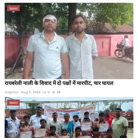
latest
रायबरेली नाली के विवाद में दो पक्षों में मारपीट, चार घायल
rexpress
Aug 5, 2026
0
68
latest