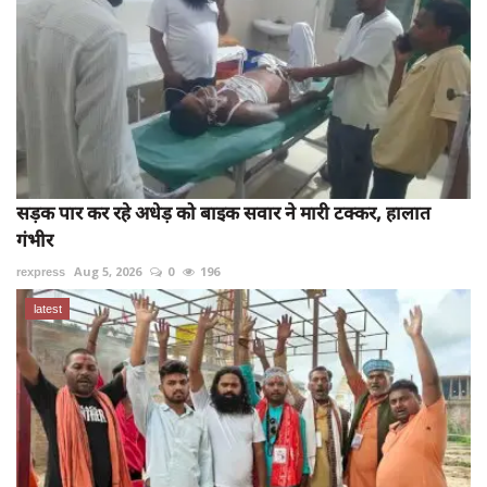
सड़क पार कर रहे अधेड़ को बाइक सवार ने मारी टक्कर, हालात
गंभीर
rexpress
Aug 5, 2026
0
196
latest