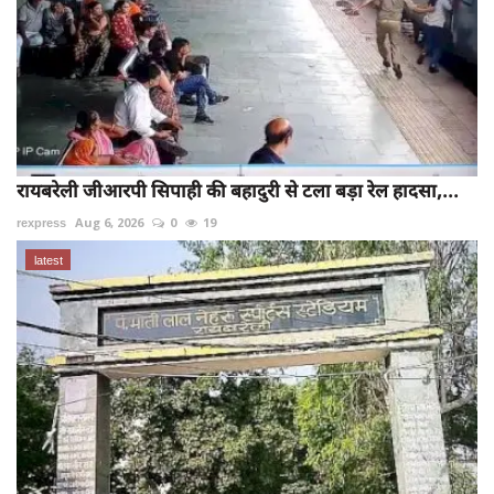
रायबरेली जीआरपी सिपाही की बहादुरी से टला बड़ा रेल हादसा,...
rexpress
Aug 6, 2026
0
19
latest