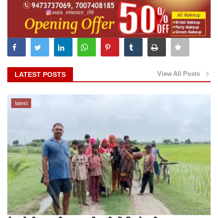
View All Posts
LATEST POSTS
latest