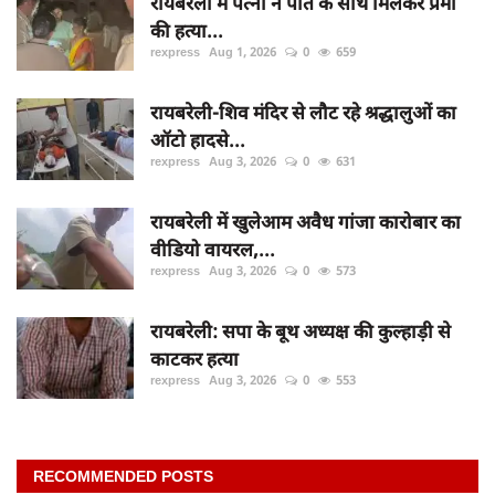
रायबरेली में पत्नी ने पति के साथ मिलकर प्रेमी
की हत्या...
rexpress
Aug 1, 2026
0
659
रायबरेली-शिव मंदिर से लौट रहे श्रद्धालुओं का
ऑटो हादसे...
rexpress
Aug 3, 2026
0
631
रायबरेली में खुलेआम अवैध गांजा कारोबार का
वीडियो वायरल,...
rexpress
Aug 3, 2026
0
573
रायबरेली: सपा के बूथ अध्यक्ष की कुल्हाड़ी से
काटकर हत्या
rexpress
Aug 3, 2026
0
553
RECOMMENDED POSTS