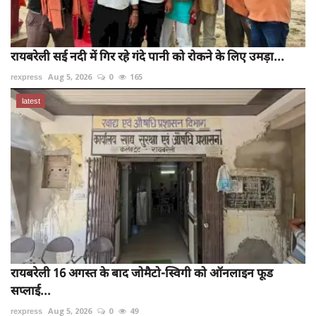
रायबरेली सई नदी में गिर रहे गंदे पानी को रोकने के लिए उमड़ा...
rexpress
Aug 5, 2026
0
165
latest
रायबरेली 16 अगस्त के बाद जोमैटो-स्विगी को ऑनलाइन फूड
सप्लाई...
rexpress
Aug 5, 2026
0
49