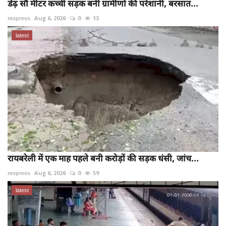
डेढ़ सौ मीटर कच्ची सड़क बनी ग्रामीणों की परेशानी, बरसात...
rexpress
Aug 6, 2026
0
13
latest
रायबरेली में एक माह पहले बनी करोड़ों की सड़क धंसी, जांच...
rexpress
Aug 6, 2026
0
59
latest