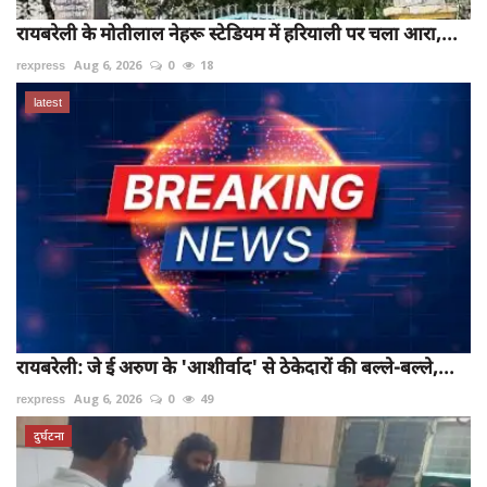
रायबरेली के मोतीलाल नेहरू स्टेडियम में हरियाली पर चला आरा,...
rexpress
Aug 6, 2026
0
18
latest
रायबरेली: जे ई अरुण के 'आशीर्वाद' से ठेकेदारों की बल्ले-बल्ले,...
rexpress
Aug 6, 2026
0
49
दुर्घटना