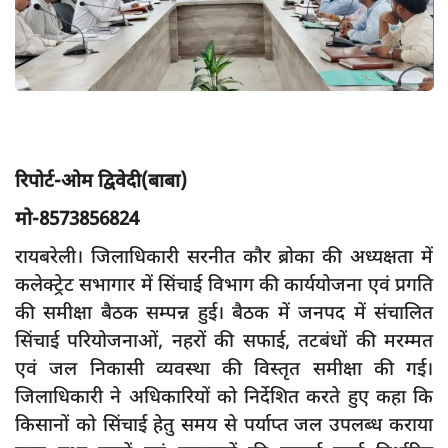
App verify
समस्या
Covid-19
अपराध
राजनीति
रिपोर्ट-ओम द्विवेदी(बाबा)
शिक्षा
मो-8573856824
स्वास्थ्य
रायबरेली। जिलाधिकारी सरनीत कौर ब्रोका की अध्यक्षता में
साक्षात्कार
कलेक्ट्रेट सभागार में सिंचाई विभाग की कार्ययोजना एवं प्रगति
की समीक्षा बैठक सम्पन्न हुई। बैठक में जनपद में संचालित
सामाजिक
सिंचाई परियोजनाओं, नहरों की सफाई, तटबंधों की मरम्मत
खेल
एवं जल निकासी व्यवस्था की विस्तृत समीक्षा की गई।
latest
जिलाधिकारी ने अधिकारियों को निर्देशित करते हुए कहा कि
किसानों को सिंचाई हेतु समय से पर्याप्त जल उपलब्ध कराया
प्रशासनिक