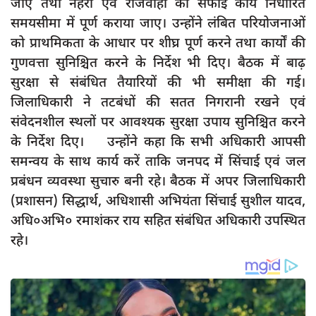
जाए तथा नहरों एवं राजवाहों की सफाई कार्य निर्धारित
दुर्घटना
समयसीमा में पूर्ण कराया जाए। उन्होंने लंबित परियोजनाओं
editors-pick
को प्राथमिकता के आधार पर शीघ्र पूर्ण करने तथा कार्यों की
other
गुणवत्ता सुनिश्चित करने के निर्देश भी दिए। बैठक में बाढ़
सुरक्षा से संबंधित तैयारियों की भी समीक्षा की गई।
Login
जिलाधिकारी ने तटबंधों की सतत निगरानी रखने एवं
Register
संवेदनशील स्थलों पर आवश्यक सुरक्षा उपाय सुनिश्चित करने
के निर्देश दिए। उन्होंने कहा कि सभी अधिकारी आपसी
समन्वय के साथ कार्य करें ताकि जनपद में सिंचाई एवं जल
प्रबंधन व्यवस्था सुचारु बनी रहे। बैठक में अपर जिलाधिकारी
English
(प्रशासन) सिद्धार्थ, अधिशासी अभियंता सिंचाई सुशील यादव,
अधि०अभि० रमाशंकर राय सहित संबंधित अधिकारी उपस्थित
रहे।