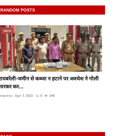
RANDOM POSTS
latest
latest
रायबरेली-जमीन से कब्जा न हटाने पर अवधेश ने गोली
मारकर कर...
Raibareli-दिन
rexpress
Apr 7, 2023
0
396
सभा कर...
rexpress
Jan 27,