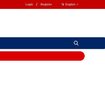
Login
/
Register
English