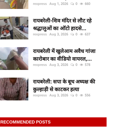
rexpress
Aug 1, 2026
0
660
रायबरेली-शिव मंदिर से लौट रहे
श्रद्धालुओं का ऑटो हादसे...
rexpress
Aug 3, 2026
0
637
रायबरेली में खुलेआम अवैध गांजा
कारोबार का वीडियो वायरल,...
rexpress
Aug 3, 2026
0
578
रायबरेली: सपा के बूथ अध्यक्ष की
कुल्हाड़ी से काटकर हत्या
rexpress
Aug 3, 2026
0
556
RECOMMENDED POSTS