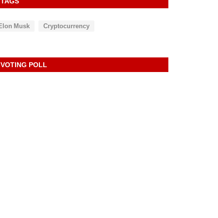
TAGS
Elon Musk
Cryptocurrency
VOTING POLL