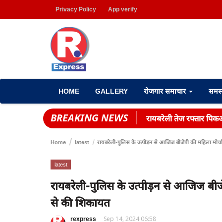
Privacy Policy
App verify
HOME
GALLERY
रोजगार समाचार
समस
BREAKING NEWS
रायबरेली तेज रफ्तार पिक
Home
latest
रायबरेली-पुलिस के उत्पीड़न से आजिज बीजेपी की महिला मोर्चा
latest
रायबरेली-पुलिस के उत्पीड़न से आजिज बीजेप
से की शिकायत
rexpress
Sep 14, 2024 06:58