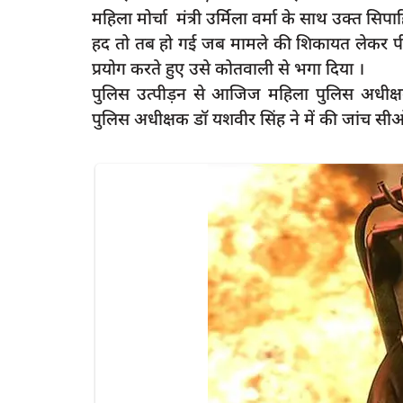
महिला मोर्चा मंत्री उर्मिला वर्मा के साथ उक्त सिप
हद तो तब हो गई जब मामले की शिकायत लेकर पी
प्रयोग करते हुए उसे कोतवाली से भगा दिया ।
पुलिस उत्पीड़न से आजिज महिला पुलिस अधी
latest
पुलिस अधीक्षक डॉ यशवीर सिंह ने में की जांच स
र हो रहे बेजुबान
रायबरेली के एसपी डॉ. यशवीर सिंह की सख़्ती
अपराधियों...
rexpress
Sep 6, 2025
0
615